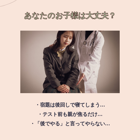
あなたのお子様は
大丈夫？
・宿題は後回しで寝てしまう…
・テスト前も親が焦るだけ…
・「後でやる」と言ってやらない…