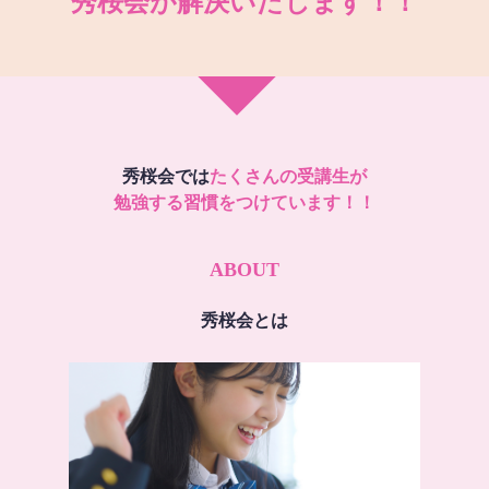
秀桜会が解決いたします！！
秀桜会では
たくさんの受講生が
勉強する習慣をつけています！！
ABOUT
秀桜会とは