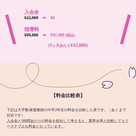
入会金
¥22,000
➡︎ ¥0
指導料
¥99,800
➡︎ ¥92,400
(税込)
(1
¥42,000)
ヶ月あたり
【料金比較表】
下記は大手塾/家庭教師の中学2年生の料金を比較した表です。（あくまで
目安です）
入会金と1時間あたりの料金を総合して考えると、業界水準と比較してもリ
ーズナブルな料金となっています。