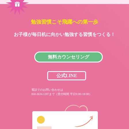
勉強習慣こそ飛躍への第一歩
お子様が毎日机に向かい
勉強する習慣をつくる！
無料カウンセリング
公式LINE
電話でのお問い合わせは
050-3634-1207まで（受付時間 平日9:00~18:00）