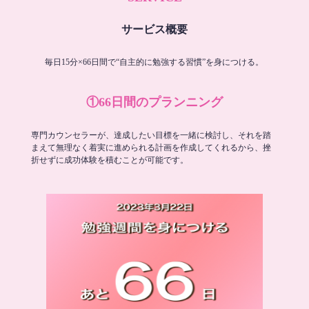
サービス概要
毎日15分×66日間で“自主的に勉強する習慣”を身につける。
①66日間のプランニング
専門カウンセラーが、達成したい目標を一緒に検討し、それを踏
まえて無理なく着実に進められる計画を作成してくれるから、挫
折せずに成功体験を積むことが可能です。