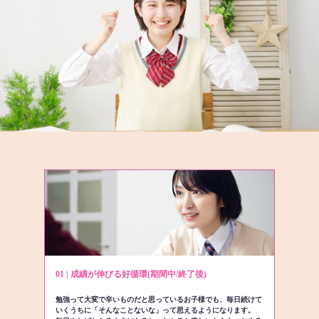
01 | 成績が伸びる好循環(期間中/終了後)
勉強って大変で辛いものだと思っているお子様でも、毎日続けて
いくうちに「そんなことないな」って思えるようになります。