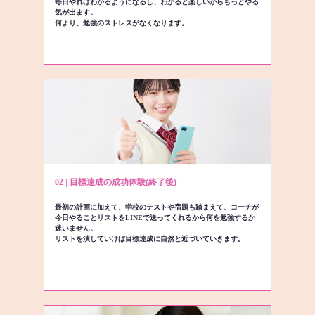
毎日やればわかるようになるし、わかると楽しいからもっとやる
気が出ます。
何より、勉強のストレスがなくなります。
02 | 目標達成の成功体験(終了後)
最初の計画に加えて、学校のテストや宿題も踏まえて、コーチが
今日やることリストをLINEで送ってくれるから何を勉強するか
迷いません。
リストを潰していけば目標達成に自然と近づいていきます。