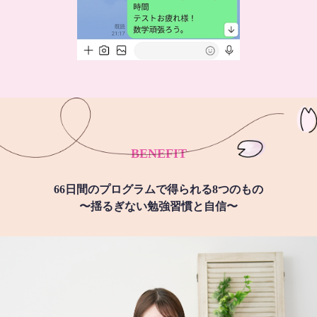
BENEFIT
66日間のプログラムで得られる8つのもの
〜揺るぎない勉強習慣と自信〜