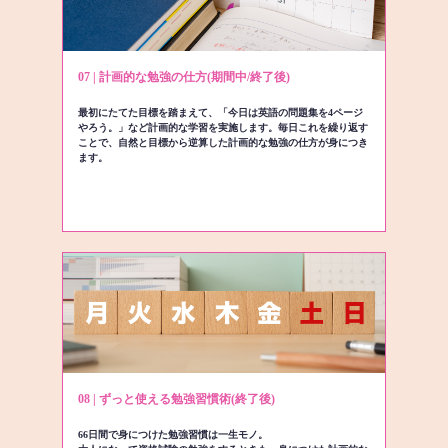
07 | 計画的な勉強の仕方(期間中/終了後)
最初にたてた目標を踏まえて、「今日は英語の問題集を4ページ
やろう。」など計画的な学習を実施します。毎日これを繰り返す
ことで、自然と目標から逆算した計画的な勉強の仕方が身につき
ます。
08 | ずっと使える勉強習慣術(終了後)
66日間で身につけた勉強習慣は一生モノ。