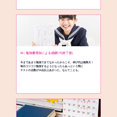
06 | 勉強量増加による成績UP(終了後)
今まであまり勉強できてなかったからこそ、伸び代は無限大！
毎日コツコツ勉強するようになったらあっという間に
テストの点数が20点以上あがった、なんてことも。