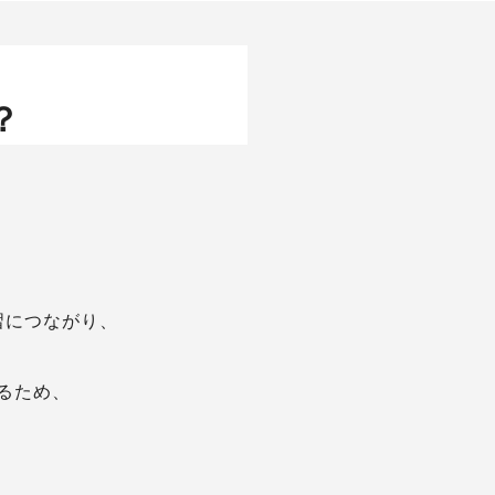
？
。
習につながり、
るため、