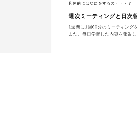
具体的にはなにをするの・・・？
週次ミーティングと日次
1週間に1回60分のミーティン
また、毎日学習した内容を報告し