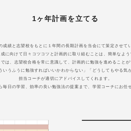
1ヶ年計画を立てる
の成績と志望校をもとに１年間の長期計画を当会にて策定させて
達成に向けて日々コツコツと計画的に取り組むことは、簡単なよう
チでは、志望校合格を常に意識して、計画的に勉強を進めることが
ういうふうに勉強すればいいかわからない」「どうしてもやる気
担当コーチが適切にアドバイスしてくれます。
ら毎日の学習、効率の良い勉強法の提案まで、学習コーチにお任