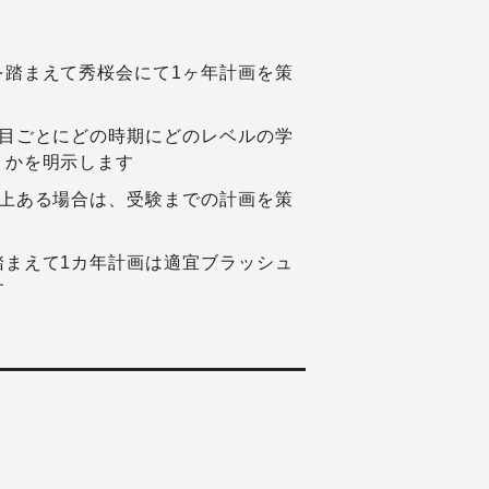
を踏まえて秀桜会にて1ヶ年計画を策
科目ごとにどの時期にどのレベルの学
うかを明示します
以上ある場合は、受験までの計画を策
踏まえて1カ年計画は適宜ブラッシュ
す