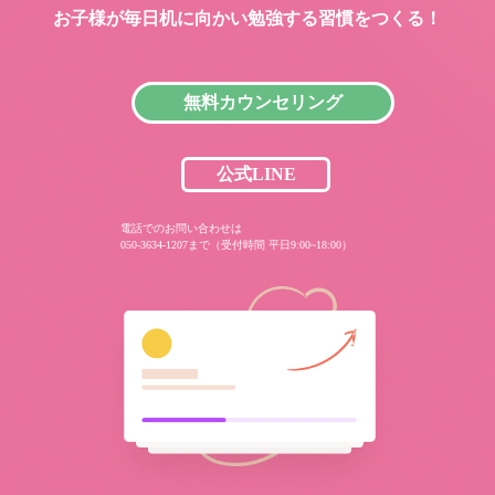
お子様が毎日机に向かい
勉強する習慣をつくる！
無料カウンセリング
公式LINE
電話でのお問い合わせは
050-3634-1207まで（受付時間 平日9:00~18:00）