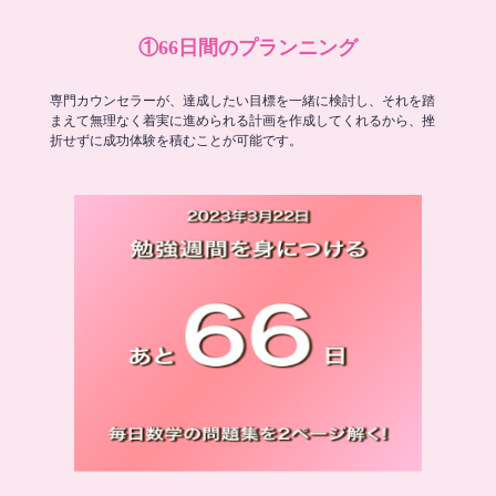
①66日間のプランニング
専門カウンセラーが、達成したい目標を一緒に検討し、それを踏
まえて無理なく着実に進められる計画を作成してくれるから、挫
折せずに成功体験を積むことが可能です。