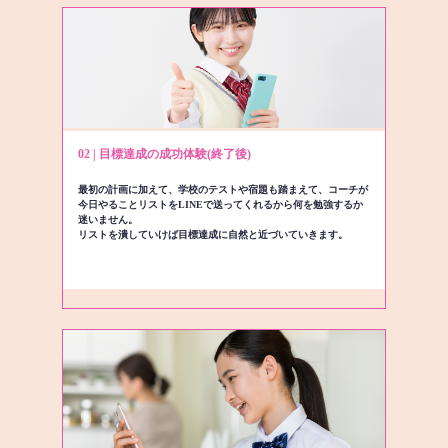
02 | 目標達成の成功体験(終了後)
最初の計画に加えて、学校のテストや宿題も踏まえて、コーチが
今日やることリストをLINEで送ってくれるから何を勉強するか
迷いません。
リストを潰していけば目標達成に自然と近づいていきます。