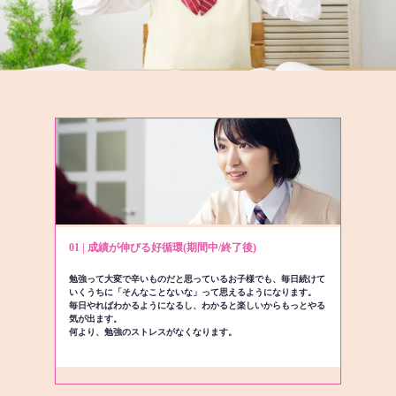
01 | 成績が伸びる好循環(期間中/終了後)
勉強って大変で辛いものだと思っているお子様でも、毎日続けて
いくうちに「そんなことないな」って思えるようになります。
毎日やればわかるようになるし、わかると楽しいからもっとやる
気が出ます。
何より、勉強のストレスがなくなります。