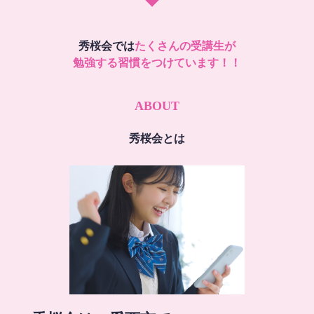
秀桜会では
たくさんの受講生が
勉強する習慣をつけています！！
ABOUT
秀桜会とは