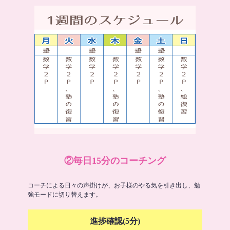
②毎日15分のコーチング
コーチによる日々の声掛けが、お子様のやる気を引き出し、勉
強モードに切り替えます。
進捗確認(5分)