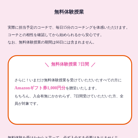
無料体験授業
実際に担当予定のコーチで、毎日15分のコーチングを体感いただけます。
コーチとの相性を確認してから始められるから安心です。
なお、無料体験授業の期間は66日には含まれません。
＼
／
無料体験授業 7日間
さらに！いまだけ無料体験授業を受けていただいたすべての方に
Amazonギフト券1,000円分
を贈呈いたします。
もちろん、入会有無にかかわらず、7日間受けていただいた方、全
員が対象です。
無料体験を受けたからと言って、必ず入会する必要はありません!!