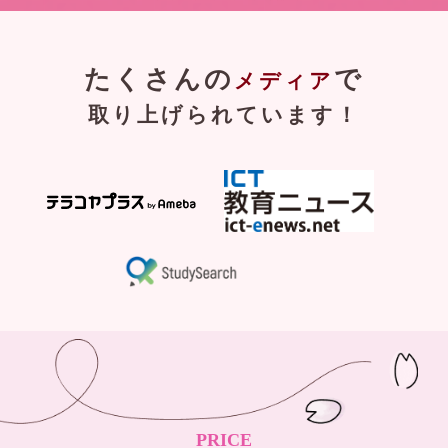
たくさんの
で
メディア
取り上げられています！
PRICE