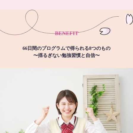
BENEFIT
66日間のプログラムで得られる8つのもの
〜揺るぎない勉強習慣と自信〜