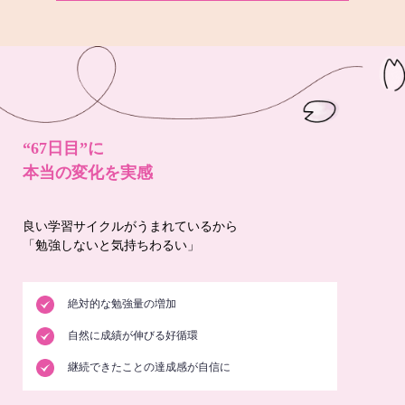
“67日目”に
本当の変化を実感
良い学習サイクルがうまれているから
「勉強しないと気持ちわるい」
絶対的な勉強量の増加
自然に成績が伸びる好循環
継続できたことの達成感が自信に