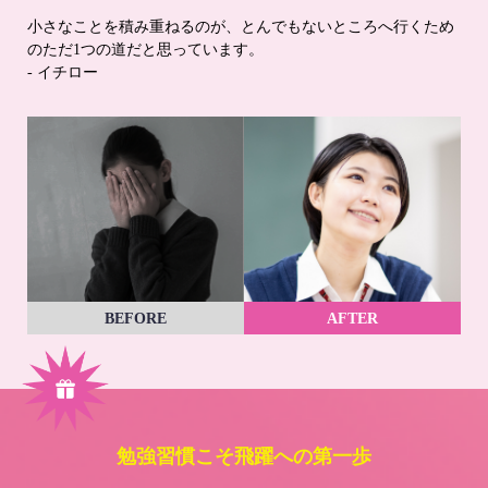
小さなことを積み重ねるのが、とんでもないところへ行くため
のただ1つの道だと思っています。
- イチロー
BEFORE
AFTER
勉強習慣こそ飛躍への第一歩