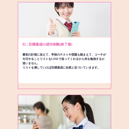
02 | 目標達成の成功体験(終了後)
最初の計画に加えて、学校のテストや宿題も踏まえて、コーチが
今日やることリストをLINEで送ってくれるから何を勉強するか
迷いません。
リストを潰していけば目標達成に自然と近づいていきます。