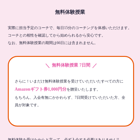
無料体験授業
実際に担当予定のコーチで、毎日15分のコーチングを体感いただけます。
コーチとの相性を確認してから始められるから安心です。
なお、無料体験授業の期間は66日には含まれません。
＼
／
無料体験授業 7日間
さらに！いまだけ無料体験授業を受けていただいたすべての方に
Amazonギフト券1,000円分
を贈呈いたします。
もちろん、入会有無にかかわらず、7日間受けていただいた方、全
員が対象です。
無料体験を受けたからと言って、必ず入会する必要はありません!!