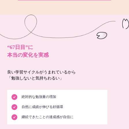
“67日目”に
本当の変化を実感
良い学習サイクルがうまれているから
「勉強しないと気持ちわるい」
絶対的な勉強量の増加
自然に成績が伸びる好循環
継続できたことの達成感が自信に