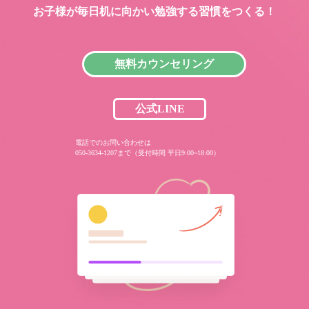
お子様が毎日机に向かい
勉強する習慣をつくる！
無料カウンセリング
公式LINE
電話でのお問い合わせは
050-3634-1207まで（受付時間 平日9:00~18:00）