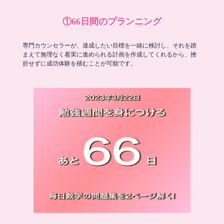
①66日間のプランニング
専門カウンセラーが、達成したい目標を一緒に検討し、それを踏
まえて無理なく着実に進められる計画を作成してくれるから、挫
折せずに成功体験を積むことが可能です。