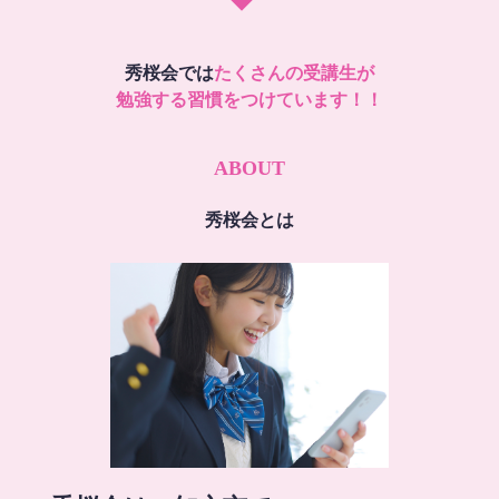
秀桜会では
たくさんの受講生が
勉強する習慣をつけています！！
ABOUT
秀桜会とは