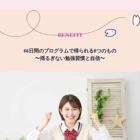
BENEFIT
66日間のプログラムで得られる8つのもの
〜揺るぎない勉強習慣と自信〜