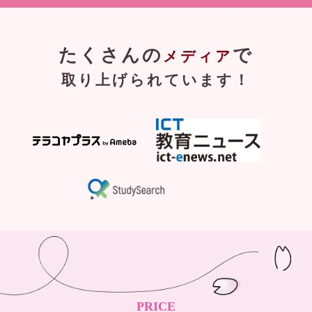
たくさんの
で
メディア
取り上げられています！
PRICE