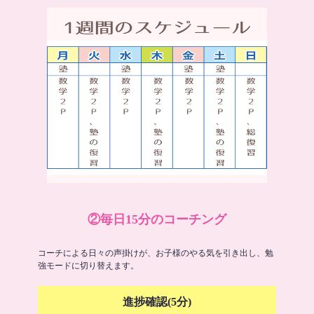
②毎日15分のコーチング
コーチによる日々の声掛けが、お子様のやる気を引き出し、勉
強モードに切り替えます。
進捗確認(5分)