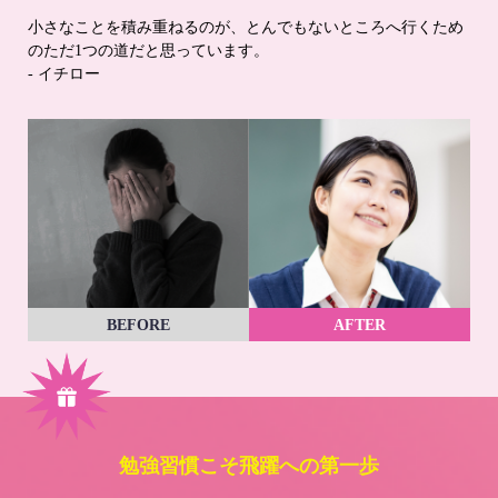
小さなことを積み重ねるのが、とんでもないところへ行くため
のただ1つの道だと思っています。
- イチロー
BEFORE
AFTER
勉強習慣こそ飛躍への第一歩