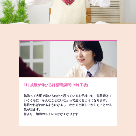
01 | 成績が伸びる好循環(期間中/終了後)
勉強って大変で辛いものだと思っているお子様でも、毎日続けて
いくうちに「そんなことないな」って思えるようになります。
毎日やればわかるようになるし、わかると楽しいからもっとやる
気が出ます。
何より、勉強のストレスがなくなります。