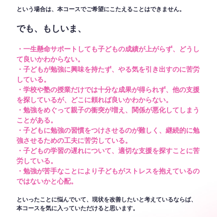
という場合は、本コースでご希望にこたえることはできません。
でも、もしいま、
・一生懸命サポートしても子どもの成績が上がらず、どうし
て良いかわからない。
・子どもが勉強に興味を持たず、やる気を引き出すのに苦労
している。
・学校や塾の授業だけでは十分な成果が得られず、他の支援
を探しているが、どこに頼れば良いかわからない。
・勉強をめぐって親子の衝突が増え、関係が悪化してしまう
ことがある。
・子どもに勉強の習慣をつけさせるのが難しく、継続的に勉
強させるための工夫に苦労している。
・子どもの学習の遅れについて、適切な支援を探すことに苦
労している。
・勉強が苦手なことにより子どもがストレスを抱えているの
ではないかと心配。
といったことに悩んでいて、現状を改善したいと考えているならば、
本コースを気に入っていただけると思います。