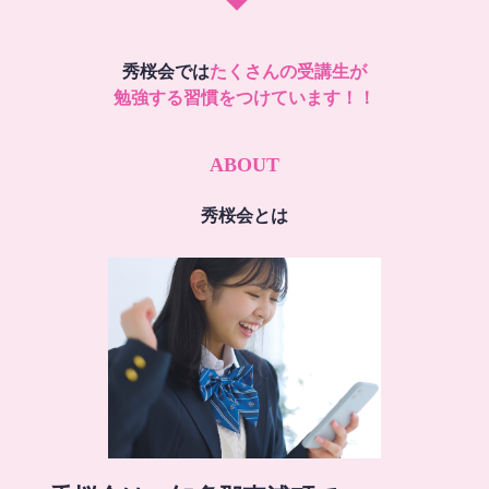
秀桜会では
たくさんの受講生が
勉強する習慣をつけています！！
ABOUT
秀桜会とは