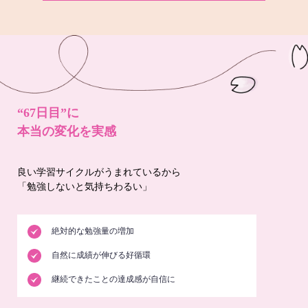
“67日目”に
本当の変化を実感
良い学習サイクルがうまれているから
「勉強しないと気持ちわるい」
絶対的な勉強量の増加
自然に成績が伸びる好循環
継続できたことの達成感が自信に