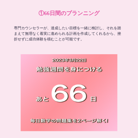
①66日間のプランニング
専門カウンセラーが、達成したい目標を一緒に検討し、それを踏
まえて無理なく着実に進められる計画を作成してくれるから、挫
折せずに成功体験を積むことが可能です。