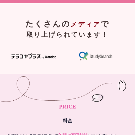
たくさんの
で
メディア
取り上げられています！
PRICE
料金