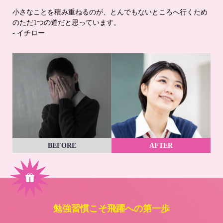
小さなことを積み重ねるのが、とんでもないところへ行くため
のただ1つの道だと思っています。
- イチロー
BEFORE
AFTER
勉強習慣こそ飛躍への第一歩