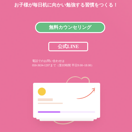
お子様が毎日机に向かい
勉強する習慣をつくる！
無料カウンセリング
公式LINE
電話でのお問い合わせは
050-3634-1207まで（受付時間 平日9:00~18:00）