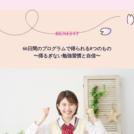
BENEFIT
66日間のプログラムで得られる8つのもの
〜揺るぎない勉強習慣と自信〜