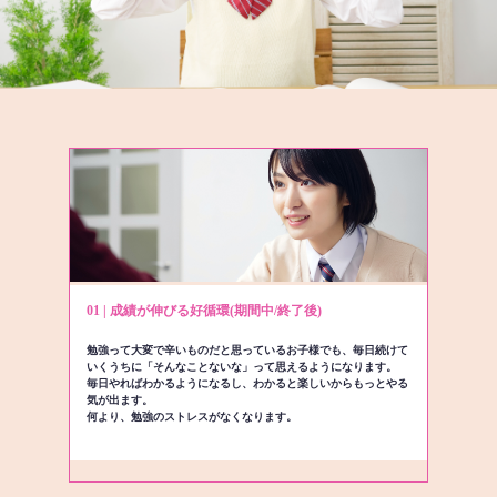
01 | 成績が伸びる好循環(期間中/終了後)
勉強って大変で辛いものだと思っているお子様でも、毎日続けて
いくうちに「そんなことないな」って思えるようになります。
毎日やればわかるようになるし、わかると楽しいからもっとやる
気が出ます。
何より、勉強のストレスがなくなります。