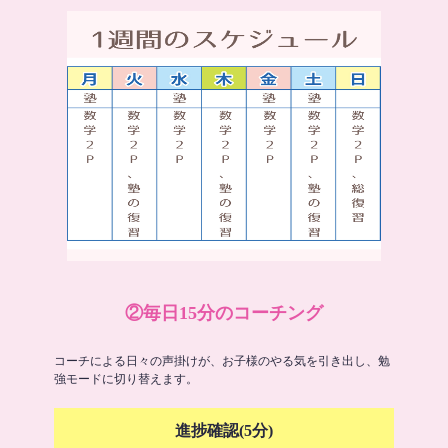
②毎日15分のコーチング
コーチによる日々の声掛けが、お子様のやる気を引き出し、勉
強モードに切り替えます。
進捗確認(5分)