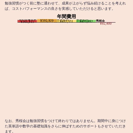
勉強習慣がつく前に塾に通わせて、成果が上がらず悩み続けることを考えれ
ば、コストパフォーマンスの良さを実感していただけると思います。
年間費用
¥592,920
I個別指導学院
T個別指導学院
家庭教師T
家庭教師M
秀桜会
¥437,531
¥425,652
¥361,815
¥92,400
なお、秀桜会は勉強習慣をつけて終わりではありません。期間中に身につけ
た英単語や数学の基礎知識をさらに伸ばすためのサポートもさせていただき
ます。