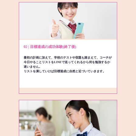
02 | 目標達成の成功体験(終了後)
最初の計画に加えて、学校のテストや宿題も踏まえて、コーチが
今日やることリストをLINEで送ってくれるから何を勉強するか
迷いません。
リストを潰していけば目標達成に自然と近づいていきます。