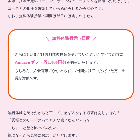
実際に担当予定のコーチで、毎日15分のコーチングを体感いただけます。
コーチとの相性を確認してから始められるから安心です。
なお、無料体験授業の期間は66日には含まれません。
＼
／
無料体験授業 7日間
さらに！いまだけ無料体験授業を受けていただいたすべての方に
Amazonギフト券1,000円分
を贈呈いたします。
もちろん、入会有無にかかわらず、7日間受けていただいた方、全
員が対象です。
無料体験を受けたからと言って、必ず入会する必要はありません!!
「秀桜会のサービスってどんな感じなんだろう？」
「ちょっと塾と比べてみたい。」
気になったら気軽にお試しいただけます。