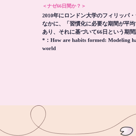
＜ナゼ66日間か？＞
2010年にロンドン大学のフィリッパ
なかに、「習慣化に必要な期間が平均
あり、それに基づいて66日という期
*：
How are habits formed: Modeling hab
world