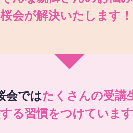
秀桜会が解決いたします！
桜会では
たくさんの受講
強する習慣をつけています