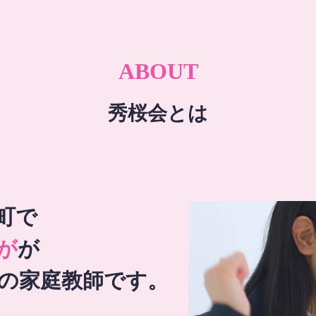
ABOUT
秀桜会とは
町で
が
が
の家庭教師です。