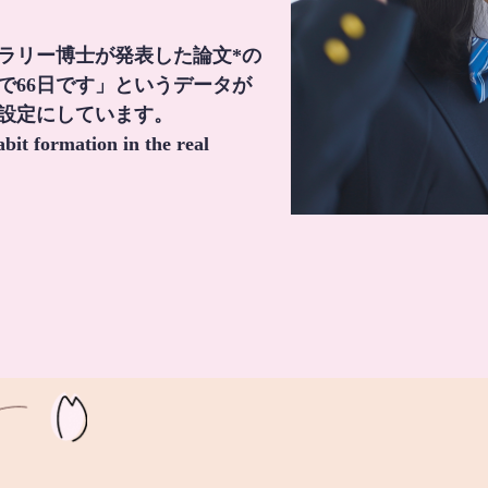
・ラリー博士が発表した論文*の
で66日です」というデータが
間設定にしています。
it formation in the real