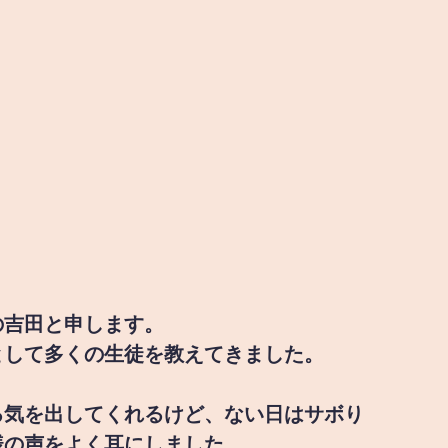
の吉田と申します。
として多くの生徒を教えてきました。
る気を出してくれるけど、ない日はサボり
様の声をよく耳にしました。