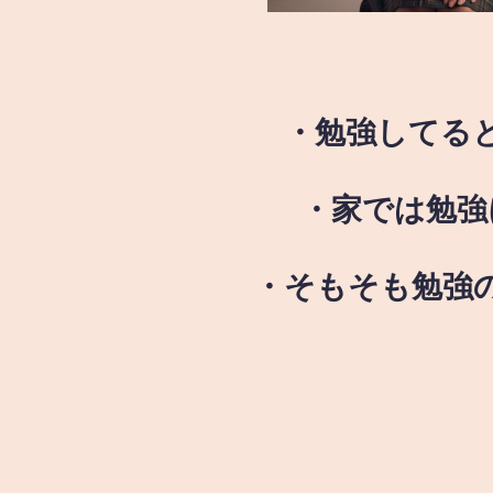
・勉強してる
・家では勉強
・そもそも勉強