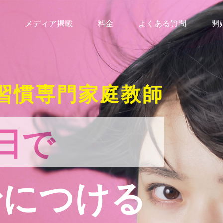
メディア掲載
料金
よくある質問
開
習慣専門家庭教師
日で
身につける