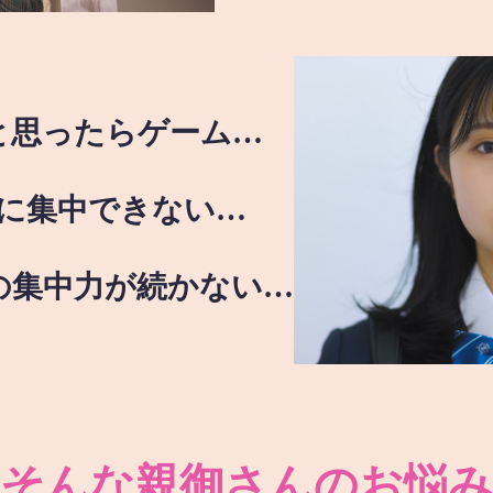
と思ったらゲーム…
に集中できない…
の集中力が続かない…
そんな親御さんのお悩み