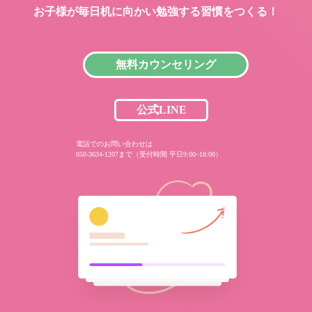
お子様が毎日机に向かい
勉強する習慣をつくる！
無料カウンセリング
公式LINE
電話でのお問い合わせは
050-3634-1207まで（受付時間 平日9:00~18:00）