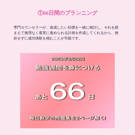
①66日間のプランニング
専門カウンセラーが、達成したい目標を一緒に検討し、それを踏
まえて無理なく着実に進められる計画を作成してくれるから、挫
折せずに成功体験を積むことが可能です。