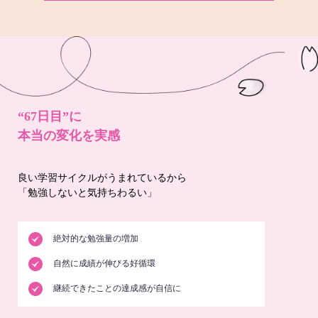
“67日目”に
本当の変化を実感
良い学習サイクルがうまれているから
「勉強しないと気持ちわるい」
絶対的な勉強量の増加
自然に成績が伸びる好循環
継続できたことの達成感が自信に