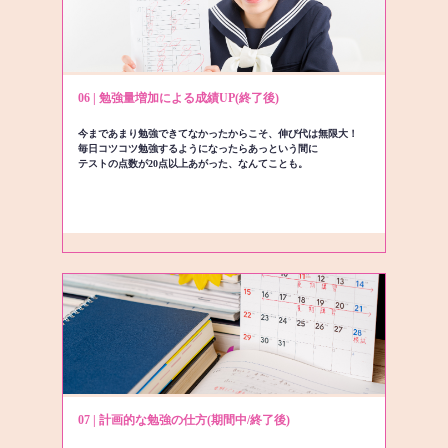
06 | 勉強量増加による成績UP(終了後)
今まであまり勉強できてなかったからこそ、伸び代は無限大！
毎日コツコツ勉強するようになったらあっという間に
テストの点数が20点以上あがった、なんてことも。
07 | 計画的な勉強の仕方(期間中/終了後)