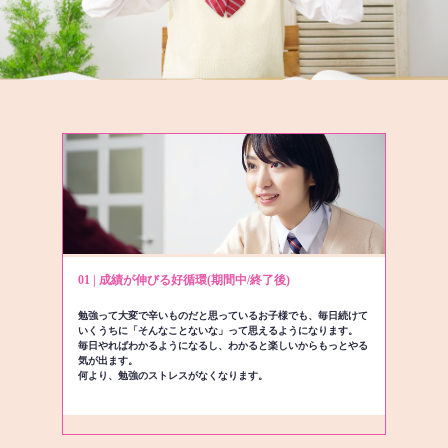
01 | 成績が伸びる好循環(期間中/終了後)
勉強って大変で辛いものだと思っているお子様でも、毎日続けて
いくうちに「そんなことないな」って思えるようになります。
毎日やればわかるようになるし、わかると楽しいからもっとやる
気が出ます。
何より、勉強のストレスがなくなります。