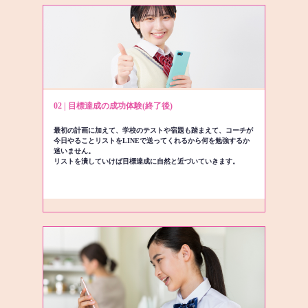
02 | 目標達成の成功体験(終了後)
最初の計画に加えて、学校のテストや宿題も踏まえて、コーチが
今日やることリストをLINEで送ってくれるから何を勉強するか
迷いません。
リストを潰していけば目標達成に自然と近づいていきます。