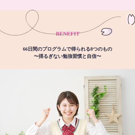
BENEFIT
66日間のプログラムで得られる8つのもの
〜揺るぎない勉強習慣と自信〜