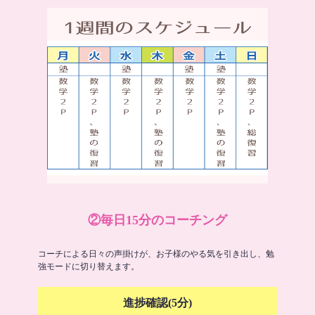
②毎日15分のコーチング
コーチによる日々の声掛けが、お子様のやる気を引き出し、勉
強モードに切り替えます。
進捗確認(5分)