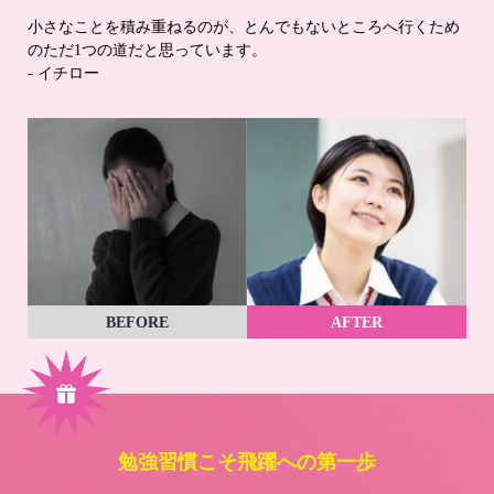
小さなことを積み重ねるのが、とんでもないところへ行くため
のただ1つの道だと思っています。
- イチロー
BEFORE
AFTER
勉強習慣こそ飛躍への第一歩