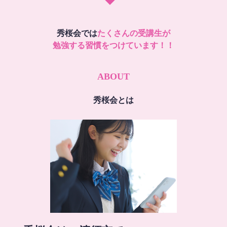
秀桜会では
たくさんの受講生が
勉強する習慣をつけています！！
ABOUT
秀桜会とは