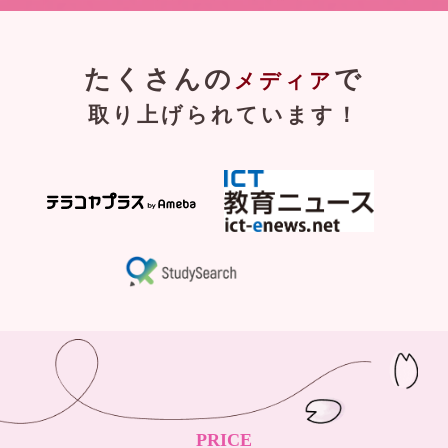
たくさんの
で
メディア
取り上げられています！
PRICE