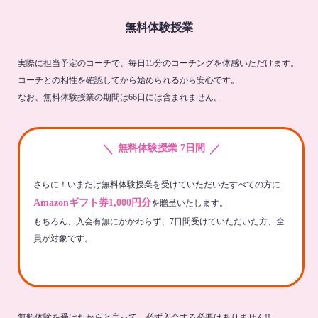
無料体験授業
実際に担当予定のコーチで、毎日15分のコーチングを体感いただけます。
コーチとの相性を確認してから始められるから安心です。
なお、無料体験授業の期間は66日には含まれません。
＼
／
無料体験授業 7日間
さらに！いまだけ無料体験授業を受けていただいたすべての方に
Amazonギフト券1,000円分
を贈呈いたします。
もちろん、入会有無にかかわらず、7日間受けていただいた方、全
員が対象です。
無料体験を受けたからと言って、必ず入会する必要はありません!!