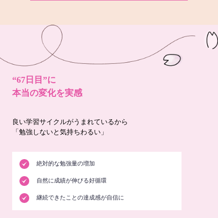
“67日目”に
本当の変化を実感
良い学習サイクルがうまれているから
「勉強しないと気持ちわるい」
絶対的な勉強量の増加
自然に成績が伸びる好循環
継続できたことの達成感が自信に