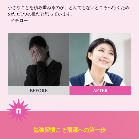
小さなことを積み重ねるのが、とんでもないところへ行くため
のただ1つの道だと思っています。
- イチロー
BEFORE
AFTER
勉強習慣こそ飛躍への第一歩