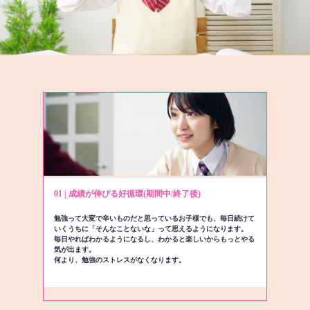
01 | 成績が伸びる好循環(期間中/終了後)
勉強って大変で辛いものだと思っているお子様でも、毎日続けて
いくうちに「そんなことないな」って思えるようになります。
毎日やればわかるようになるし、わかると楽しいからもっとやる
気が出ます。
何より、勉強のストレスがなくなります。