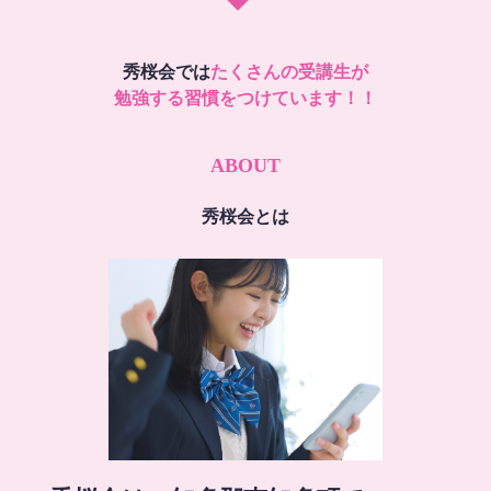
秀桜会では
たくさんの受講生が
勉強する習慣をつけています！！
ABOUT
秀桜会とは