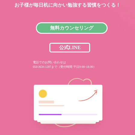
お子様が毎日机に向かい
勉強する習慣をつくる！
無料カウンセリング
公式LINE
電話でのお問い合わせは
050-3634-1207まで（受付時間 平日9:00~18:00）