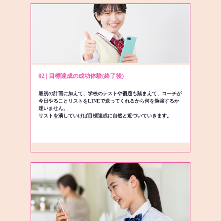
02 | 目標達成の成功体験(終了後)
最初の計画に加えて、学校のテストや宿題も踏まえて、コーチが
今日やることリストをLINEで送ってくれるから何を勉強するか
迷いません。
リストを潰していけば目標達成に自然と近づいていきます。