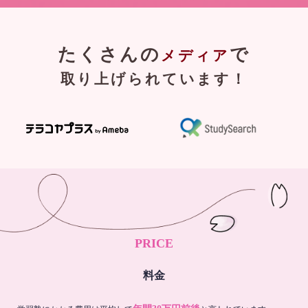
たくさんの
で
メディア
取り上げられています！
PRICE
料金