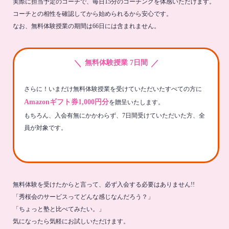
実際に担当予定のコーチで、毎日15分のコーチングを体感いただけます。
コーチとの相性を確認してから始められるから安心です。
なお、無料体験授業の期間は66日には含まれません。
＼
／
無料体験授業 7日間
さらに！いまだけ無料体験授業を受けていただいたすべての方に
Amazonギフト券1,000円分
を贈呈いたします。
もちろん、入会有無にかかわらず、7日間受けていただいた方、全
員が対象です。
無料体験を受けたからと言って、必ず入会する必要はありません!!
「秀桜会のサービスってどんな感じなんだろう？」
「ちょっと塾と比べてみたい。」
気になったら気軽にお試しいただけます。