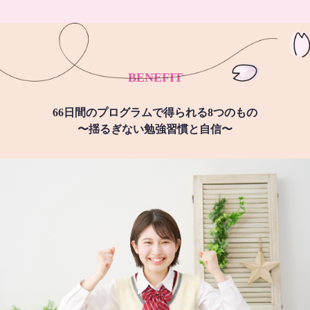
BENEFIT
66日間のプログラムで得られる8つのもの
〜揺るぎない勉強習慣と自信〜