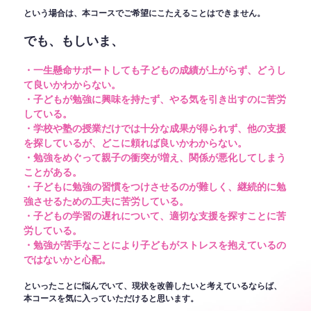
という場合は、本コースでご希望にこたえることはできません。
でも、もしいま、
・一生懸命サポートしても子どもの成績が上がらず、どうし
て良いかわからない。
・子どもが勉強に興味を持たず、やる気を引き出すのに苦労
している。
・学校や塾の授業だけでは十分な成果が得られず、他の支援
を探しているが、どこに頼れば良いかわからない。
・勉強をめぐって親子の衝突が増え、関係が悪化してしまう
ことがある。
・子どもに勉強の習慣をつけさせるのが難しく、継続的に勉
強させるための工夫に苦労している。
・子どもの学習の遅れについて、適切な支援を探すことに苦
労している。
・勉強が苦手なことにより子どもがストレスを抱えているの
ではないかと心配。
といったことに悩んでいて、現状を改善したいと考えているならば、
本コースを気に入っていただけると思います。