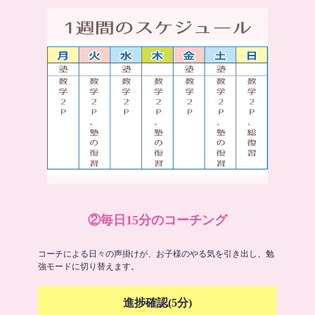
②毎日15分のコーチング
コーチによる日々の声掛けが、お子様のやる気を引き出し、勉
強モードに切り替えます。
進捗確認(5分)