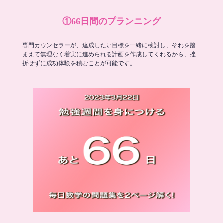
①66日間のプランニング
専門カウンセラーが、達成したい目標を一緒に検討し、それを踏
まえて無理なく着実に進められる計画を作成してくれるから、挫
折せずに成功体験を積むことが可能です。