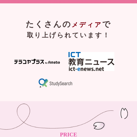
たくさんの
で
メディア
取り上げられています！
PRICE