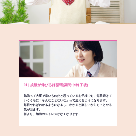
01 | 成績が伸びる好循環(期間中/終了後)
勉強って大変で辛いものだと思っているお子様でも、毎日続けて
いくうちに「そんなことないな」って思えるようになります。
毎日やればわかるようになるし、わかると楽しいからもっとやる
気が出ます。
何より、勉強のストレスがなくなります。