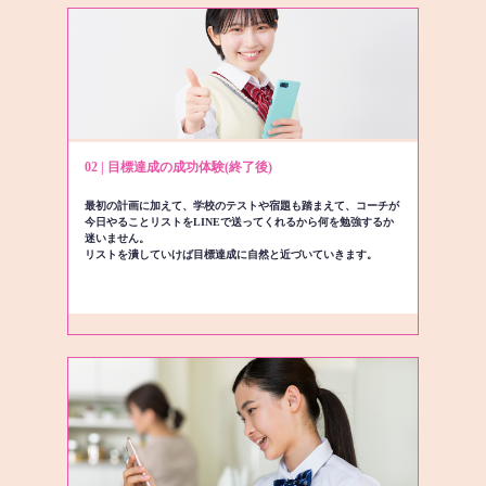
02 | 目標達成の成功体験(終了後)
最初の計画に加えて、学校のテストや宿題も踏まえて、コーチが
今日やることリストをLINEで送ってくれるから何を勉強するか
迷いません。
リストを潰していけば目標達成に自然と近づいていきます。