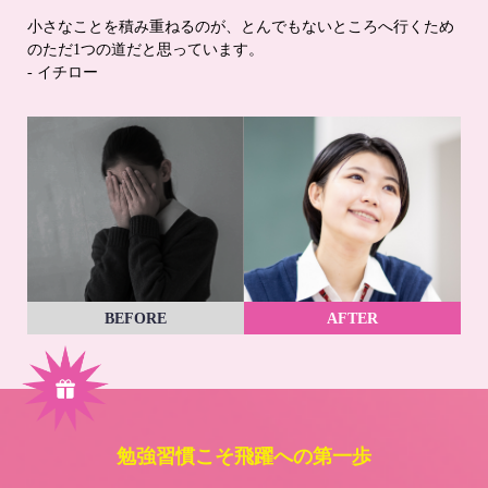
小さなことを積み重ねるのが、とんでもないところへ行くため
のただ1つの道だと思っています。
- イチロー
BEFORE
AFTER
勉強習慣こそ飛躍への第一歩