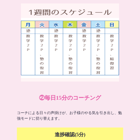
②毎日15分のコーチング
コーチによる日々の声掛けが、お子様のやる気を引き出し、勉
強モードに切り替えます。
進捗確認(5分)