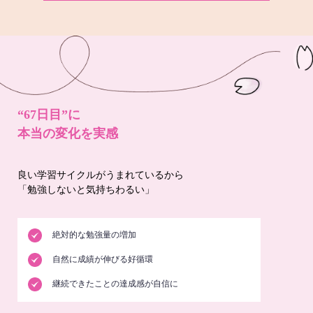
“67日目”に
本当の変化を実感
良い学習サイクルがうまれているから
「勉強しないと気持ちわるい」
絶対的な勉強量の増加
自然に成績が伸びる好循環
継続できたことの達成感が自信に