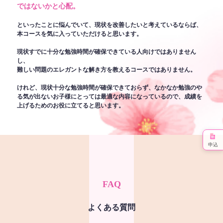
ではないかと心配。
といったことに悩んでいて、現状を改善したいと考えているならば、
本コースを気に入っていただけると思います。
現状すでに十分な勉強時間が確保できている人向けではありません
し、
難しい問題のエレガントな解き方を教えるコースではありません。
けれど、現状十分な勉強時間が確保できておらず、なかなか勉強のや
る気が出ないお子様にとっては最適な内容になっているので、成績を
上げるためのお役に立てると思います。
申込
FAQ
よくある質問