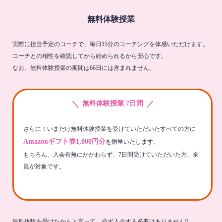
無料体験授業
実際に担当予定のコーチで、毎日15分のコーチングを体感いただけます。
コーチとの相性を確認してから始められるから安心です。
なお、無料体験授業の期間は66日には含まれません。
＼
／
無料体験授業 7日間
さらに！いまだけ無料体験授業を受けていただいたすべての方に
Amazonギフト券1,000円分
を贈呈いたします。
もちろん、入会有無にかかわらず、7日間受けていただいた方、全
員が対象です。
無料体験を受けたからと言って、必ず入会する必要はありません!!