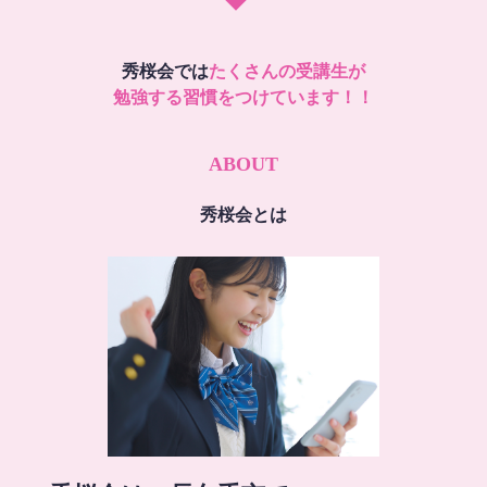
秀桜会では
たくさんの受講生が
勉強する習慣をつけています！！
ABOUT
秀桜会とは