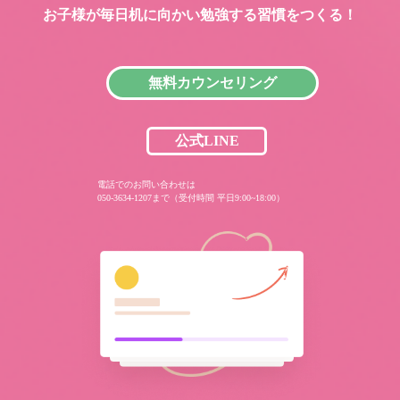
お子様が毎日机に向かい
勉強する習慣をつくる！
無料カウンセリング
公式LINE
電話でのお問い合わせは
050-3634-1207まで（受付時間 平日9:00~18:00）