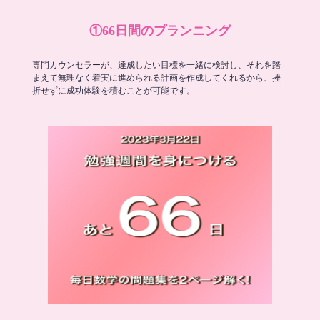
①66日間のプランニング
専門カウンセラーが、達成したい目標を一緒に検討し、それを踏
まえて無理なく着実に進められる計画を作成してくれるから、挫
折せずに成功体験を積むことが可能です。