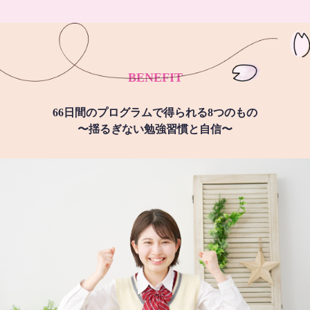
BENEFIT
66日間のプログラムで得られる8つのもの
〜揺るぎない勉強習慣と自信〜