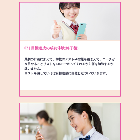
02 | 目標達成の成功体験(終了後)
最初の計画に加えて、学校のテストや宿題も踏まえて、コーチが
今日やることリストをLINEで送ってくれるから何を勉強するか
迷いません。
リストを潰していけば目標達成に自然と近づいていきます。