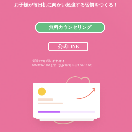
お子様が毎日机に向かい
勉強する習慣をつくる！
無料カウンセリング
公式LINE
電話でのお問い合わせは
050-3634-1207まで（受付時間 平日9:00~18:00）