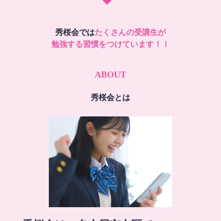
秀桜会では
たくさんの受講生が
勉強する習慣をつけています！！
ABOUT
秀桜会とは