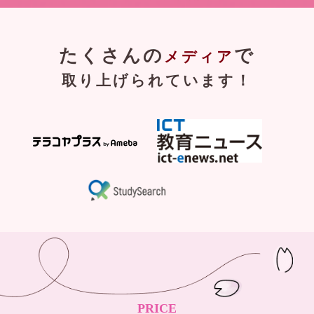
たくさんの
で
メディア
取り上げられています！
PRICE