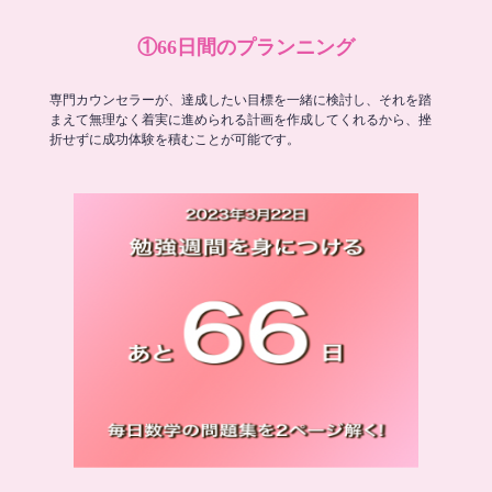
①66日間のプランニング
専門カウンセラーが、達成したい目標を一緒に検討し、それを踏
まえて無理なく着実に進められる計画を作成してくれるから、挫
折せずに成功体験を積むことが可能です。