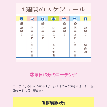
②毎日15分のコーチング
コーチによる日々の声掛けが、お子様のやる気を引き出し、勉
強モードに切り替えます。
進捗確認(5分)