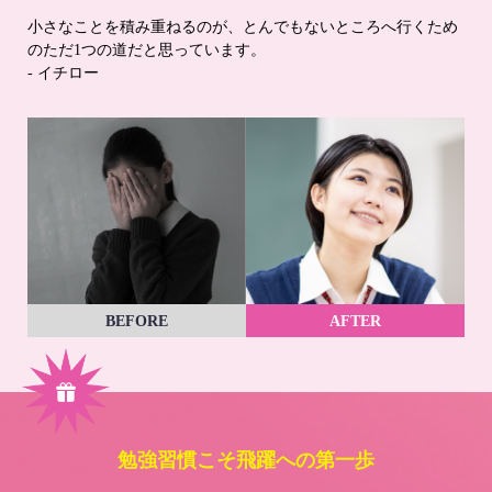
小さなことを積み重ねるのが、とんでもないところへ行くため
のただ1つの道だと思っています。
- イチロー
BEFORE
AFTER
勉強習慣こそ飛躍への第一歩