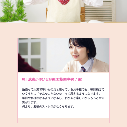
01 | 成績が伸びる好循環(期間中/終了後)
勉強って大変で辛いものだと思っているお子様でも、毎日続けて
いくうちに「そんなことないな」って思えるようになります。
毎日やればわかるようになるし、わかると楽しいからもっとやる
気が出ます。
何より、勉強のストレスがなくなります。