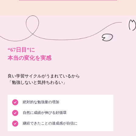
“67日目”に
本当の変化を実感
良い学習サイクルがうまれているから
「勉強しないと気持ちわるい」
絶対的な勉強量の増加
自然に成績が伸びる好循環
継続できたことの達成感が自信に