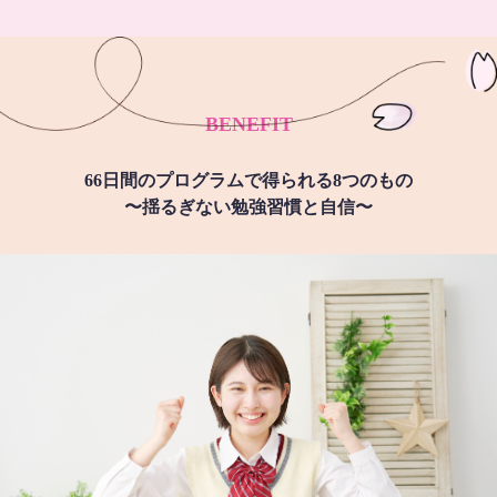
BENEFIT
66日間のプログラムで得られる8つのもの
〜揺るぎない勉強習慣と自信〜