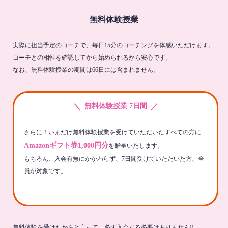
無料体験授業
実際に担当予定のコーチで、毎日15分のコーチングを体感いただけます。
コーチとの相性を確認してから始められるから安心です。
なお、無料体験授業の期間は66日には含まれません。
＼
／
無料体験授業 7日間
さらに！いまだけ無料体験授業を受けていただいたすべての方に
Amazonギフト券1,000円分
を贈呈いたします。
もちろん、入会有無にかかわらず、7日間受けていただいた方、全
員が対象です。
無料体験を受けたからと言って、必ず入会する必要はありません!!