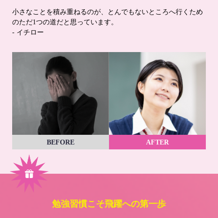
小さなことを積み重ねるのが、とんでもないところへ行くため
のただ1つの道だと思っています。
- イチロー
BEFORE
AFTER
勉強習慣こそ飛躍への第一歩