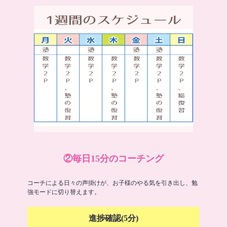
②毎日15分のコーチング
コーチによる日々の声掛けが、お子様のやる気を引き出し、勉
強モードに切り替えます。
進捗確認(5分)