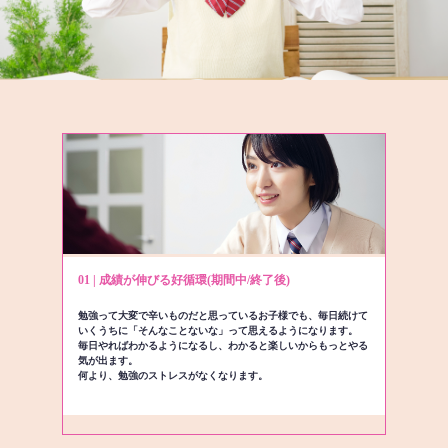
01 | 成績が伸びる好循環(期間中/終了後)
勉強って大変で辛いものだと思っているお子様でも、毎日続けて
いくうちに「そんなことないな」って思えるようになります。
毎日やればわかるようになるし、わかると楽しいからもっとやる
気が出ます。
何より、勉強のストレスがなくなります。