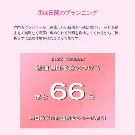
①66日間のプランニング
専門カウンセラーが、達成したい目標を一緒に検討し、それを踏
まえて無理なく着実に進められる計画を作成してくれるから、挫
折せずに成功体験を積むことが可能です。