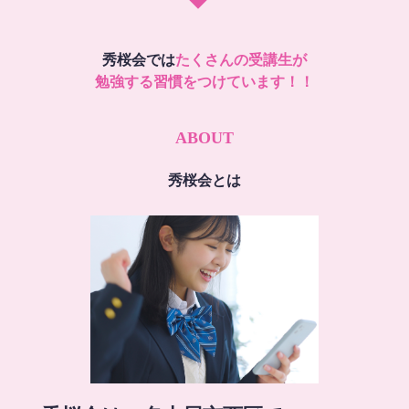
秀桜会では
たくさんの受講生が
勉強する習慣をつけています！！
ABOUT
秀桜会とは