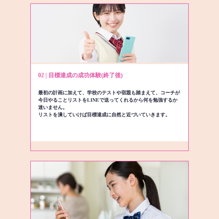
02 | 目標達成の成功体験(終了後)
最初の計画に加えて、学校のテストや宿題も踏まえて、コーチが
今日やることリストをLINEで送ってくれるから何を勉強するか
迷いません。
リストを潰していけば目標達成に自然と近づいていきます。