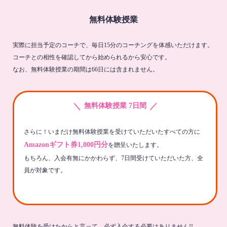
無料体験授業
実際に担当予定のコーチで、毎日15分のコーチングを体感いただけます。
コーチとの相性を確認してから始められるから安心です。
なお、無料体験授業の期間は66日には含まれません。
＼
／
無料体験授業 7日間
さらに！いまだけ無料体験授業を受けていただいたすべての方に
Amazonギフト券1,000円分
を贈呈いたします。
もちろん、入会有無にかかわらず、7日間受けていただいた方、全
員が対象です。
無料体験を受けたからと言って、必ず入会する必要はありません!!