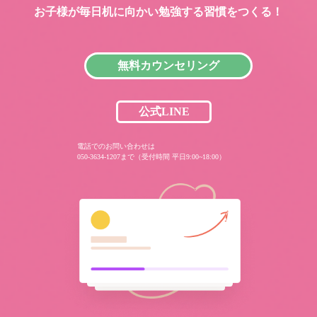
お子様が毎日机に向かい
勉強する習慣をつくる！
無料カウンセリング
公式LINE
電話でのお問い合わせは
050-3634-1207まで（受付時間 平日9:00~18:00）