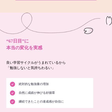
“67日目”に
本当の変化を実感
良い学習サイクルがうまれているから
「勉強しないと気持ちわるい」
絶対的な勉強量の増加
自然に成績が伸びる好循環
継続できたことの達成感が自信に