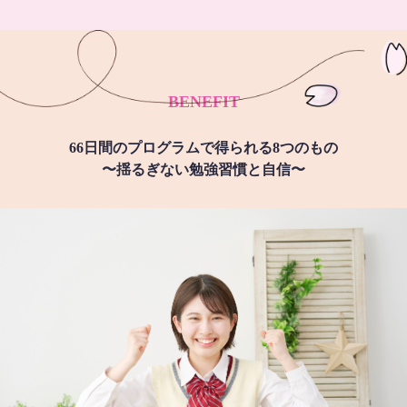
BENEFIT
66日間のプログラムで得られる8つのもの
〜揺るぎない勉強習慣と自信〜