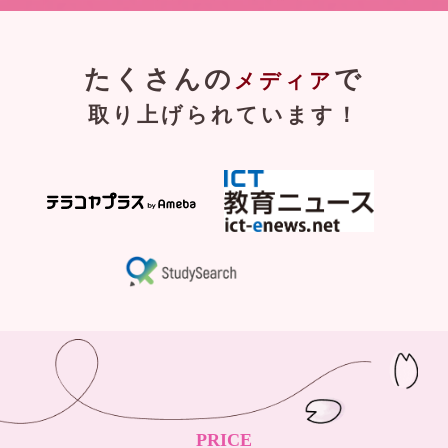
たくさんの
で
メディア
取り上げられています！
PRICE