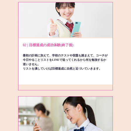
02 | 目標達成の成功体験(終了後)
最初の計画に加えて、学校のテストや宿題も踏まえて、コーチが
今日やることリストをLINEで送ってくれるから何を勉強するか
迷いません。
リストを潰していけば目標達成に自然と近づいていきます。