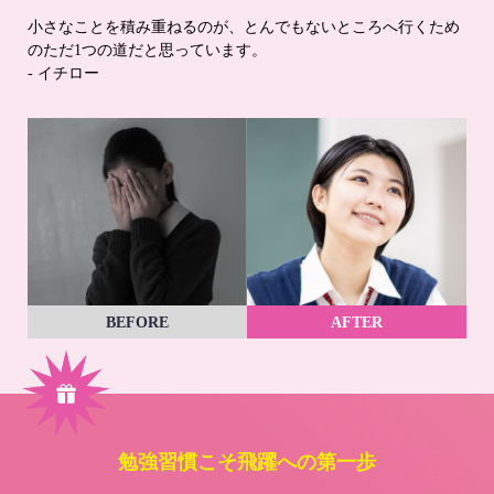
小さなことを積み重ねるのが、とんでもないところへ行くため
のただ1つの道だと思っています。
- イチロー
BEFORE
AFTER
勉強習慣こそ飛躍への第一歩