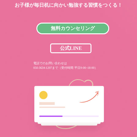
お子様が毎日机に向かい
勉強する習慣をつくる！
無料カウンセリング
公式LINE
電話でのお問い合わせは
050-3634-1207まで（受付時間 平日9:00~18:00）