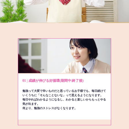
01 | 成績が伸びる好循環(期間中/終了後)
勉強って大変で辛いものだと思っているお子様でも、毎日続けて
いくうちに「そんなことないな」って思えるようになります。
毎日やればわかるようになるし、わかると楽しいからもっとやる
気が出ます。
何より、勉強のストレスがなくなります。