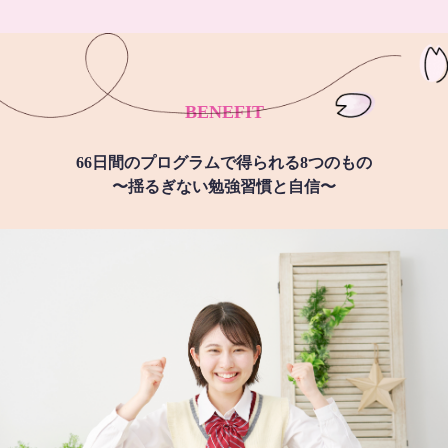
BENEFIT
66日間のプログラムで得られる8つのもの
〜揺るぎない勉強習慣と自信〜