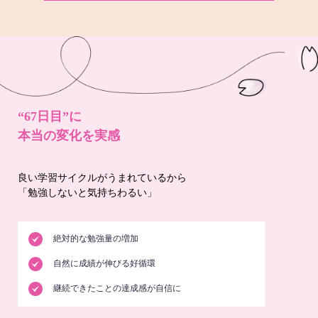
“67日目”に
本当の変化を実感
良い学習サイクルがうまれているから
「勉強しないと気持ちわるい」
絶対的な勉強量の増加
自然に成績が伸びる好循環
継続できたことの達成感が自信に