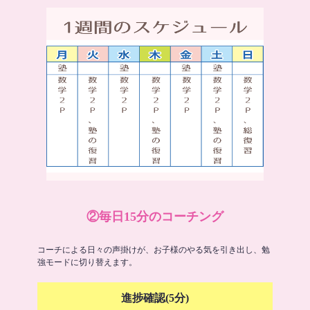
②毎日15分のコーチング
コーチによる日々の声掛けが、お子様のやる気を引き出し、勉
強モードに切り替えます。
進捗確認(5分)