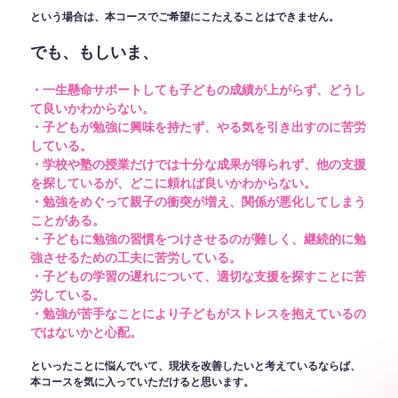
という場合は、本コースでご希望にこたえることはできません。
でも、もしいま、
・一生懸命サポートしても子どもの成績が上がらず、どうし
て良いかわからない。
・子どもが勉強に興味を持たず、やる気を引き出すのに苦労
している。
・学校や塾の授業だけでは十分な成果が得られず、他の支援
を探しているが、どこに頼れば良いかわからない。
・勉強をめぐって親子の衝突が増え、関係が悪化してしまう
ことがある。
・子どもに勉強の習慣をつけさせるのが難しく、継続的に勉
強させるための工夫に苦労している。
・子どもの学習の遅れについて、適切な支援を探すことに苦
労している。
・勉強が苦手なことにより子どもがストレスを抱えているの
ではないかと心配。
といったことに悩んでいて、現状を改善したいと考えているならば、
本コースを気に入っていただけると思います。