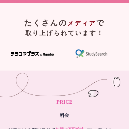
たくさんの
で
メディア
取り上げられています！
PRICE
料金