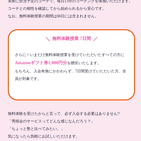
実際に担当予定のコーチで、毎日15分のコーチングを体感いただけます。
コーチとの相性を確認してから始められるから安心です。
なお、無料体験授業の期間は66日には含まれません。
＼
／
無料体験授業 7日間
さらに！いまだけ無料体験授業を受けていただいたすべての方に
Amazonギフト券1,000円分
を贈呈いたします。
もちろん、入会有無にかかわらず、7日間受けていただいた方、全
員が対象です。
無料体験を受けたからと言って、必ず入会する必要はありません!!
「秀桜会のサービスってどんな感じなんだろう？」
「ちょっと塾と比べてみたい。」
気になったら気軽にお試しいただけます。