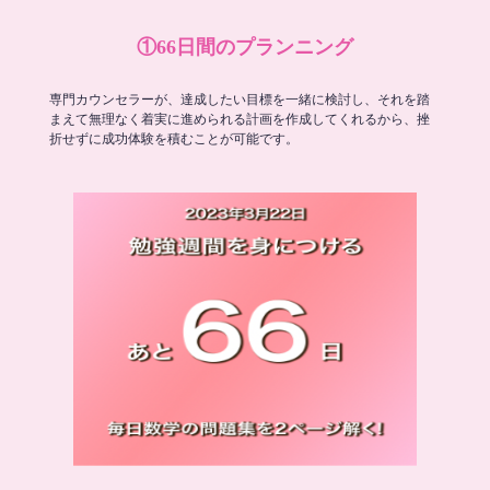
①66日間のプランニング
専門カウンセラーが、達成したい目標を一緒に検討し、それを踏
まえて無理なく着実に進められる計画を作成してくれるから、挫
折せずに成功体験を積むことが可能です。