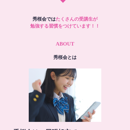
秀桜会では
たくさんの受講生が
勉強する習慣をつけています！！
ABOUT
秀桜会とは