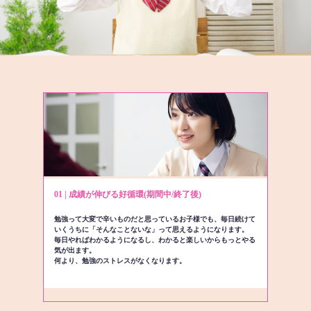
01 | 成績が伸びる好循環(期間中/終了後)
勉強って大変で辛いものだと思っているお子様でも、毎日続けて
いくうちに「そんなことないな」って思えるようになります。
毎日やればわかるようになるし、わかると楽しいからもっとやる
気が出ます。
何より、勉強のストレスがなくなります。