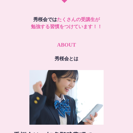
秀桜会では
たくさんの受講生が
勉強する習慣をつけています！！
ABOUT
秀桜会とは