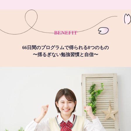
BENEFIT
66日間のプログラムで得られる8つのもの
〜揺るぎない勉強習慣と自信〜