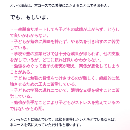
という場合は、本コースでご希望にこたえることはできません。
でも、もしいま、
・一生懸命サポートしても子どもの成績が上がらず、どうし
て良いかわからない。
・子どもが勉強に興味を持たず、やる気を引き出すのに苦労
している。
・学校や塾の授業だけでは十分な成果が得られず、他の支援
を探しているが、どこに頼れば良いかわからない。
・勉強をめぐって親子の衝突が増え、関係が悪化してしまう
ことがある。
・子どもに勉強の習慣をつけさせるのが難しく、継続的に勉
強させるための工夫に苦労している。
・子どもの学習の遅れについて、適切な支援を探すことに苦
労している。
・勉強が苦手なことにより子どもがストレスを抱えているの
ではないかと心配。
といったことに悩んでいて、現状を改善したいと考えているならば、
本コースを気に入っていただけると思います。