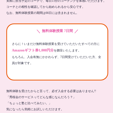
実際に担当予定のコーチで、毎日15分のコーチングを体感いただけます。
コーチとの相性を確認してから始められるから安心です。
なお、無料体験授業の期間は66日には含まれません。
＼
／
無料体験授業 7日間
さらに！いまだけ無料体験授業を受けていただいたすべての方に
Amazonギフト券1,000円分
を贈呈いたします。
もちろん、入会有無にかかわらず、7日間受けていただいた方、全
員が対象です。
無料体験を受けたからと言って、必ず入会する必要はありません!!
「秀桜会のサービスってどんな感じなんだろう？」
「ちょっと塾と比べてみたい。」
気になったら気軽にお試しいただけます。