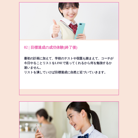
02 | 目標達成の成功体験(終了後)
最初の計画に加えて、学校のテストや宿題も踏まえて、コーチが
今日やることリストをLINEで送ってくれるから何を勉強するか
迷いません。
リストを潰していけば目標達成に自然と近づいていきます。