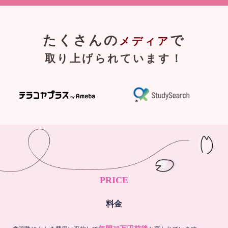
たくさんの
で
メディア
取り上げられています！
PRICE
料金