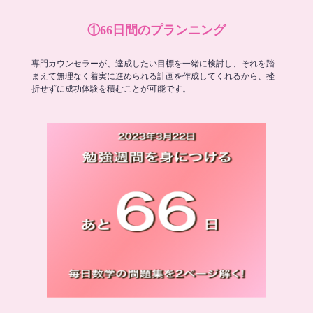
①66日間のプランニング
専門カウンセラーが、達成したい目標を一緒に検討し、それを踏
まえて無理なく着実に進められる計画を作成してくれるから、挫
折せずに成功体験を積むことが可能です。