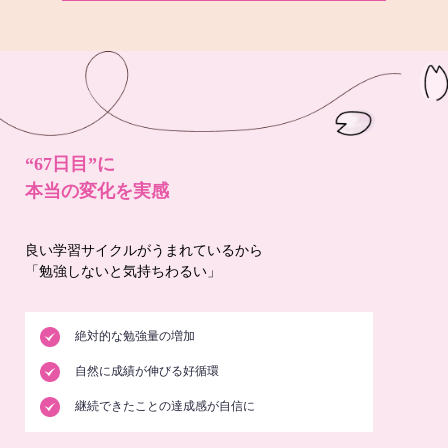
“67日目”に
本当の変化を実感
良い学習サイクルがうまれているから
「勉強しないと気持ちわるい」
絶対的な勉強量の増加
自然に成績が伸びる好循環
継続できたことの達成感が自信に