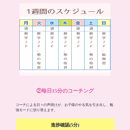
②毎日15分のコーチング
コーチによる日々の声掛けが、お子様のやる気を引き出し、勉
強モードに切り替えます。
進捗確認(5分)