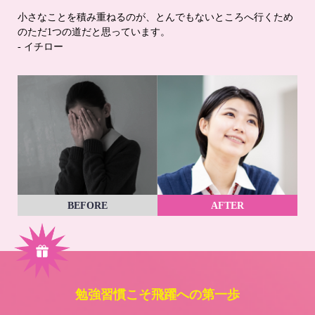
小さなことを積み重ねるのが、とんでもないところへ行くため
のただ1つの道だと思っています。
- イチロー
BEFORE
AFTER
勉強習慣こそ飛躍への第一歩