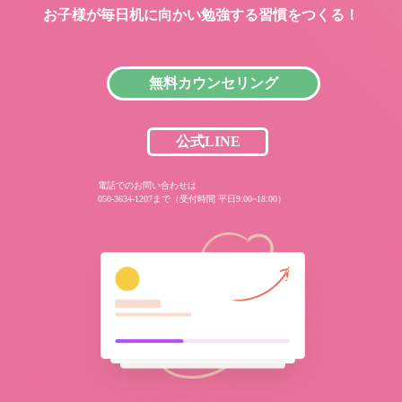
お子様が毎日机に向かい
勉強する習慣をつくる！
無料カウンセリング
公式LINE
電話でのお問い合わせは
050-3634-1207まで（受付時間 平日9:00~18:00）