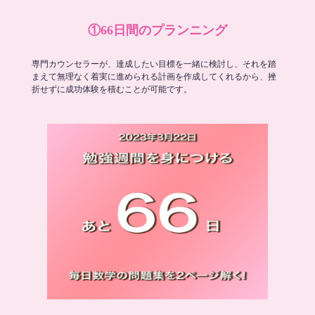
①66日間のプランニング
専門カウンセラーが、達成したい目標を一緒に検討し、それを踏
まえて無理なく着実に進められる計画を作成してくれるから、挫
折せずに成功体験を積むことが可能です。