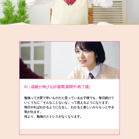
01 | 成績が伸びる好循環(期間中/終了後)
勉強って大変で辛いものだと思っているお子様でも、毎日続けて
いくうちに「そんなことないな」って思えるようになります。
毎日やればわかるようになるし、わかると楽しいからもっとやる
気が出ます。
何より、勉強のストレスがなくなります。