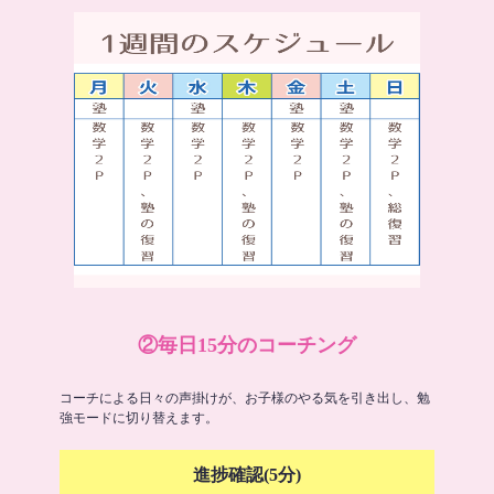
②毎日15分のコーチング
コーチによる日々の声掛けが、お子様のやる気を引き出し、勉
強モードに切り替えます。
進捗確認(5分)