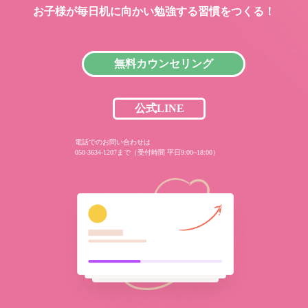
お子様が毎日机に向かい
勉強する習慣をつくる！
無料カウンセリング
公式LINE
電話でのお問い合わせは
050-3634-1207まで（受付時間 平日9:00~18:00）