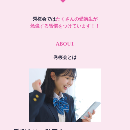
秀桜会では
たくさんの受講生が
勉強する習慣をつけています！！
ABOUT
秀桜会とは