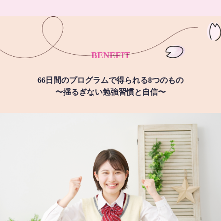
BENEFIT
66日間のプログラムで得られる8つのもの
〜揺るぎない勉強習慣と自信〜