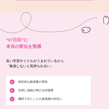
“67日目”に
本当の変化を実感
良い学習サイクルがうまれているから
「勉強しないと気持ちわるい」
絶対的な勉強量の増加
自然に成績が伸びる好循環
継続できたことの達成感が自信に