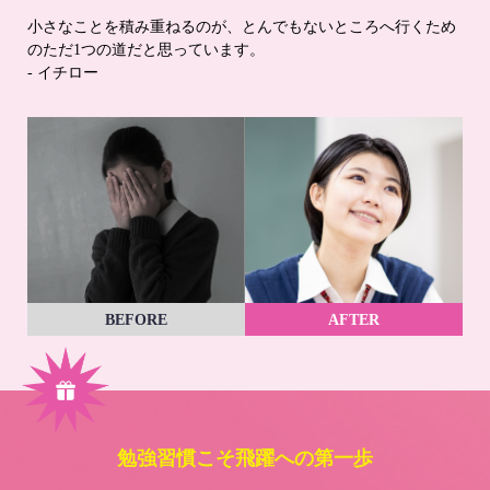
小さなことを積み重ねるのが、とんでもないところへ行くため
のただ1つの道だと思っています。
- イチロー
BEFORE
AFTER
勉強習慣こそ飛躍への第一歩