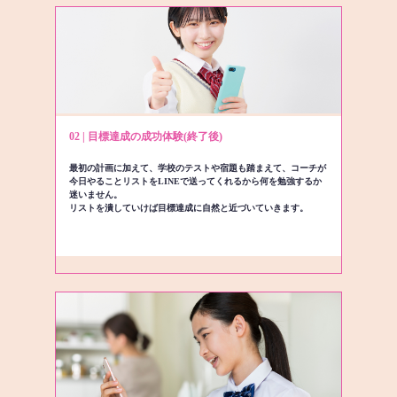
02 | 目標達成の成功体験(終了後)
最初の計画に加えて、学校のテストや宿題も踏まえて、コーチが
今日やることリストをLINEで送ってくれるから何を勉強するか
迷いません。
リストを潰していけば目標達成に自然と近づいていきます。