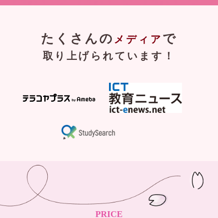
たくさんの
で
メディア
取り上げられています！
PRICE