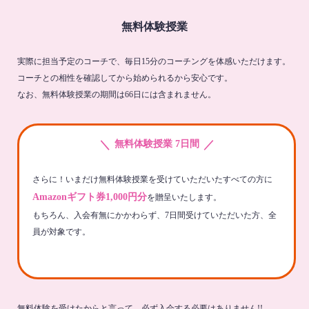
無料体験授業
実際に担当予定のコーチで、毎日15分のコーチングを体感いただけます。
コーチとの相性を確認してから始められるから安心です。
なお、無料体験授業の期間は66日には含まれません。
＼
／
無料体験授業 7日間
さらに！いまだけ無料体験授業を受けていただいたすべての方に
Amazonギフト券1,000円分
を贈呈いたします。
もちろん、入会有無にかかわらず、7日間受けていただいた方、全
員が対象です。
無料体験を受けたからと言って、必ず入会する必要はありません!!