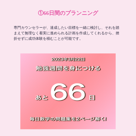
①66日間のプランニング
専門カウンセラーが、達成したい目標を一緒に検討し、それを踏
まえて無理なく着実に進められる計画を作成してくれるから、挫
折せずに成功体験を積むことが可能です。