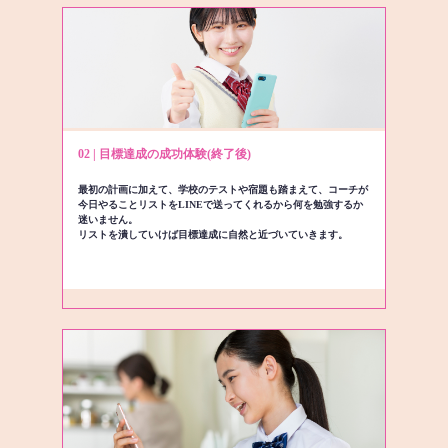
02 | 目標達成の成功体験(終了後)
最初の計画に加えて、学校のテストや宿題も踏まえて、コーチが
今日やることリストをLINEで送ってくれるから何を勉強するか
迷いません。
リストを潰していけば目標達成に自然と近づいていきます。