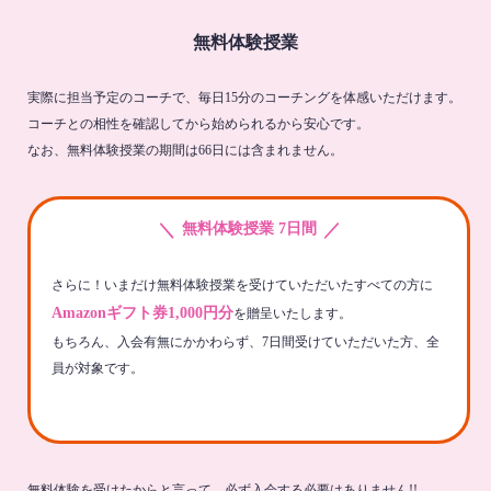
無料体験授業
実際に担当予定のコーチで、毎日15分のコーチングを体感いただけます。
コーチとの相性を確認してから始められるから安心です。
なお、無料体験授業の期間は66日には含まれません。
＼
／
無料体験授業 7日間
さらに！いまだけ無料体験授業を受けていただいたすべての方に
Amazonギフト券1,000円分
を贈呈いたします。
もちろん、入会有無にかかわらず、7日間受けていただいた方、全
員が対象です。
無料体験を受けたからと言って、必ず入会する必要はありません!!