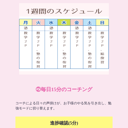
②毎日15分のコーチング
コーチによる日々の声掛けが、お子様のやる気を引き出し、勉
強モードに切り替えます。
進捗確認(5分)