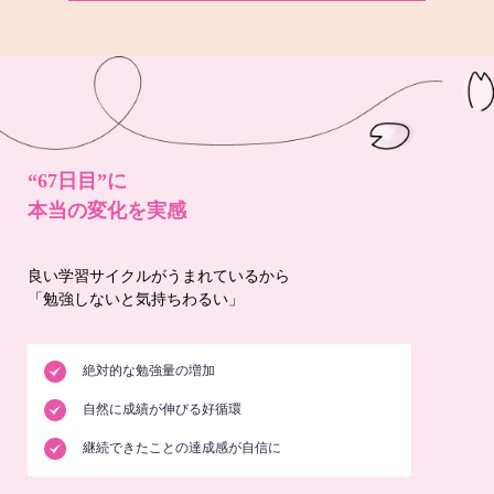
“67日目”に
本当の変化を実感
良い学習サイクルがうまれているから
「勉強しないと気持ちわるい」
絶対的な勉強量の増加
自然に成績が伸びる好循環
継続できたことの達成感が自信に