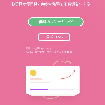
お子様が毎日机に向かい
勉強する習慣をつくる！
無料カウンセリング
公式LINE
電話でのお問い合わせは
050-3634-1207まで（受付時間 平日9:00~18:00）