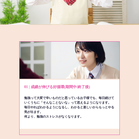
01 | 成績が伸びる好循環(期間中/終了後)
勉強って大変で辛いものだと思っているお子様でも、毎日続けて
いくうちに「そんなことないな」って思えるようになります。
毎日やればわかるようになるし、わかると楽しいからもっとやる
気が出ます。
何より、勉強のストレスがなくなります。