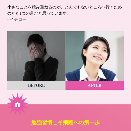
小さなことを積み重ねるのが、とんでもないところへ行くため
のただ1つの道だと思っています。
- イチロー
BEFORE
AFTER
勉強習慣こそ飛躍への第一歩