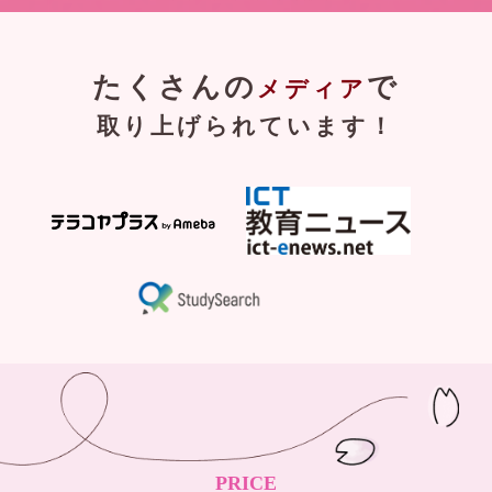
たくさんの
で
メディア
取り上げられています！
PRICE