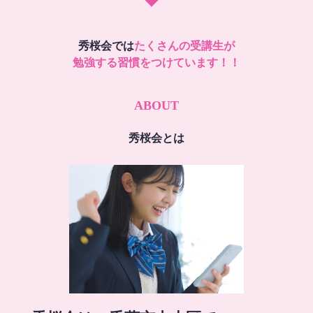
秀桜会では
たくさんの受講生が
勉強する習慣をつけています！！
ABOUT
秀桜会とは