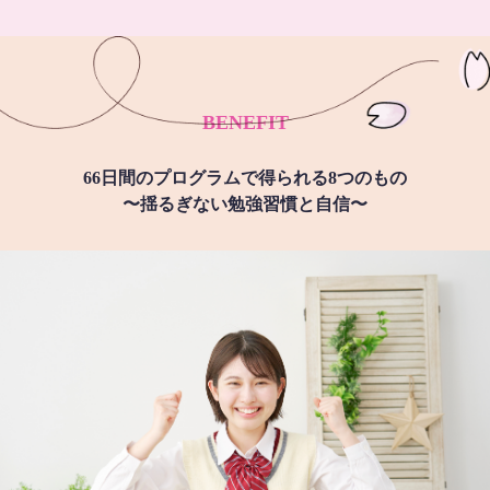
BENEFIT
66日間のプログラムで得られる8つのもの
〜揺るぎない勉強習慣と自信〜