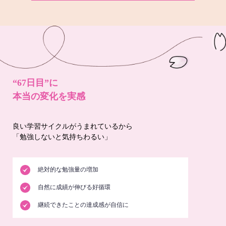
“67日目”に
本当の変化を実感
良い学習サイクルがうまれているから
「勉強しないと気持ちわるい」
絶対的な勉強量の増加
自然に成績が伸びる好循環
継続できたことの達成感が自信に