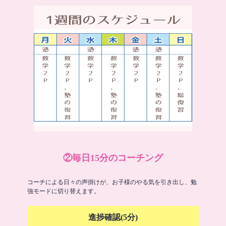
②毎日15分のコーチング
コーチによる日々の声掛けが、お子様のやる気を引き出し、勉
強モードに切り替えます。
進捗確認(5分)