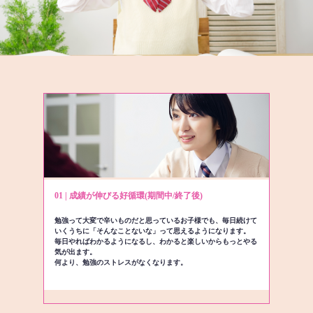
01 | 成績が伸びる好循環(期間中/終了後)
勉強って大変で辛いものだと思っているお子様でも、毎日続けて
いくうちに「そんなことないな」って思えるようになります。
毎日やればわかるようになるし、わかると楽しいからもっとやる
気が出ます。
何より、勉強のストレスがなくなります。