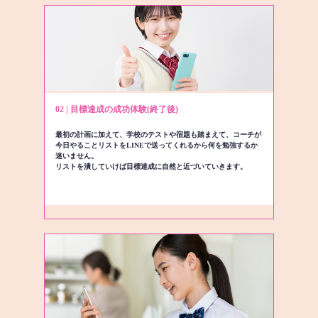
02 | 目標達成の成功体験(終了後)
最初の計画に加えて、学校のテストや宿題も踏まえて、コーチが
今日やることリストをLINEで送ってくれるから何を勉強するか
迷いません。
リストを潰していけば目標達成に自然と近づいていきます。