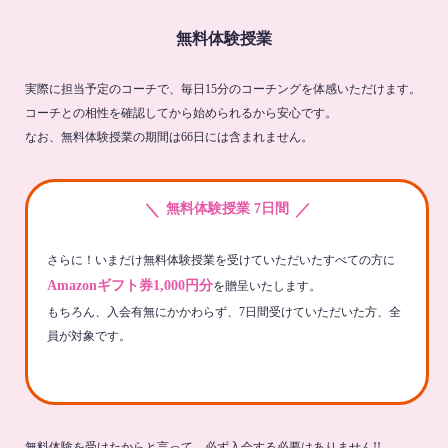
無料体験授業
実際に担当予定のコーチで、毎日15分のコーチングを体感いただけます。
コーチとの相性を確認してから始められるから安心です。
なお、無料体験授業の期間は66日には含まれません。
＼
／
無料体験授業 7日間
さらに！いまだけ無料体験授業を受けていただいたすべての方に
Amazonギフト券1,000円分
を贈呈いたします。
もちろん、入会有無にかかわらず、7日間受けていただいた方、全
員が対象です。
無料体験を受けたからと言って、必ず入会する必要はありません!!