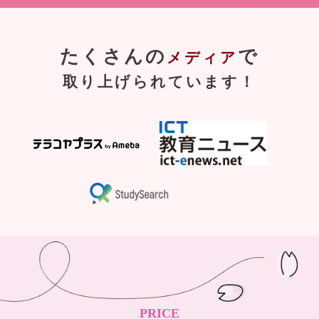
たくさんの
で
メディア
取り上げられています！
PRICE