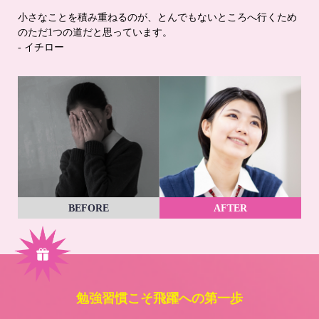
小さなことを積み重ねるのが、とんでもないところへ行くため
のただ1つの道だと思っています。
- イチロー
BEFORE
AFTER
勉強習慣こそ飛躍への第一歩