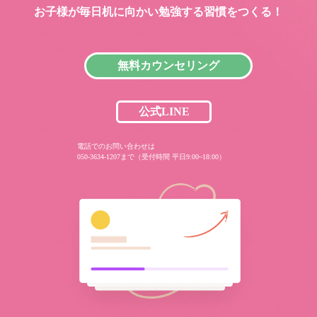
お子様が毎日机に向かい
勉強する習慣をつくる！
無料カウンセリング
公式LINE
電話でのお問い合わせは
050-3634-1207まで（受付時間 平日9:00~18:00）