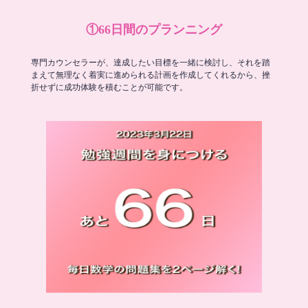
①66日間のプランニング
専門カウンセラーが、達成したい目標を一緒に検討し、それを踏
まえて無理なく着実に進められる計画を作成してくれるから、挫
折せずに成功体験を積むことが可能です。