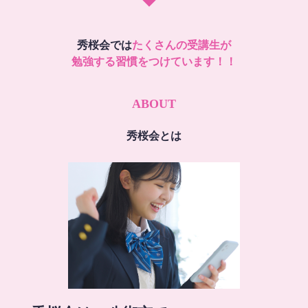
秀桜会では
たくさんの受講生が
勉強する習慣をつけています！！
ABOUT
秀桜会とは