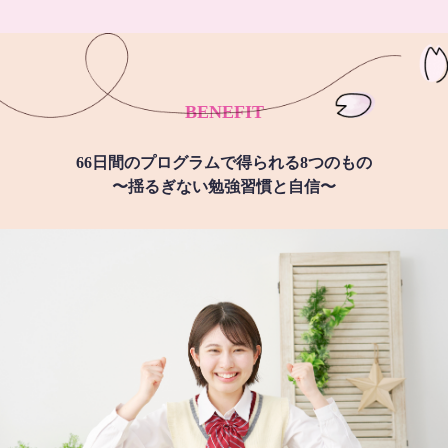
BENEFIT
66日間のプログラムで得られる8つのもの
〜揺るぎない勉強習慣と自信〜