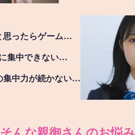
と思ったらゲーム…
に集中できない…
の集中力が続かない…
そんな親御さんのお悩み