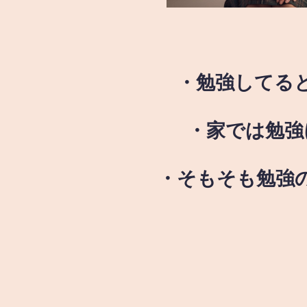
・勉強してる
・家では勉強
・そもそも勉強