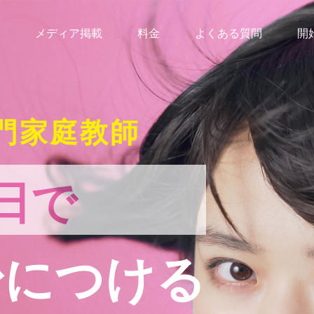
メディア掲載
料金
よくある質問
開
門家庭教師
日で
身につける