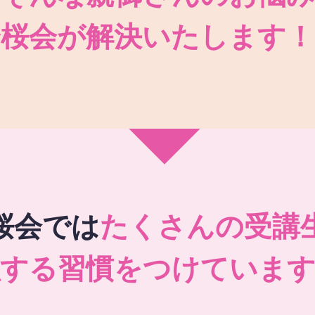
秀桜会が解決いたします！
桜会では
たくさんの受講
強する習慣をつけています