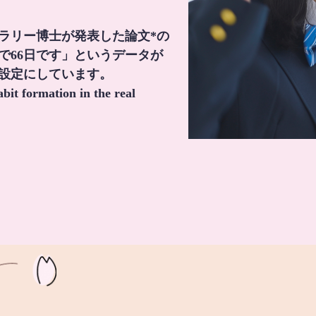
・ラリー博士が発表した論文*の
で66日です」というデータが
間設定にしています。
it formation in the real