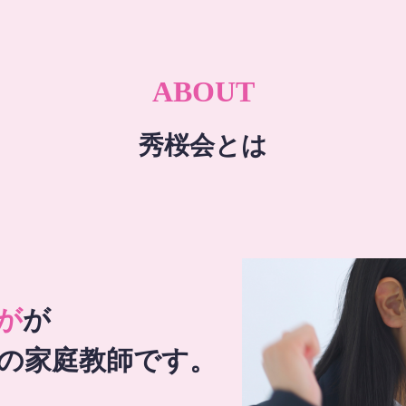
ABOUT
秀桜会とは
が
が
の家庭教師です。