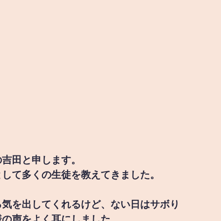
の吉田と申します。
として多くの生徒を教えてきました。
る気を出してくれるけど、ない日はサボり
様の声をよく耳にしました。