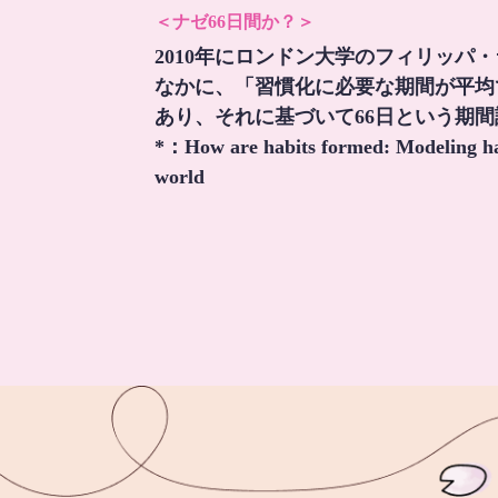
＜ナゼ66日間か？＞
2010年にロンドン大学のフィリッパ
なかに、「習慣化に必要な期間が平均
あり、それに基づいて66日という期
*：
How are habits formed: Modeling hab
world