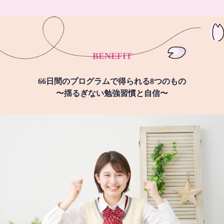
BENEFIT
66日間のプログラムで得られる8つのもの
〜揺るぎない勉強習慣と自信〜