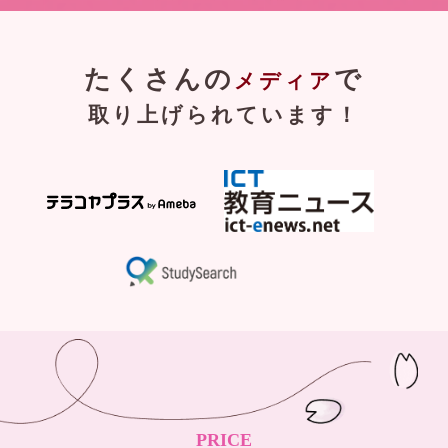
たくさんの
で
メディア
取り上げられています！
PRICE