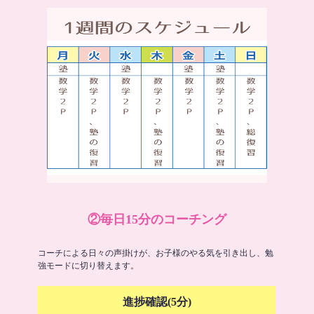
②毎日15分のコーチング
コーチによる日々の声掛けが、お子様のやる気を引き出し、勉
強モードに切り替えます。
進捗確認(5分)