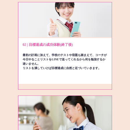
02 | 目標達成の成功体験(終了後)
最初の計画に加えて、学校のテストや宿題も踏まえて、コーチが
今日やることリストをLINEで送ってくれるから何を勉強するか
迷いません。
リストを潰していけば目標達成に自然と近づいていきます。