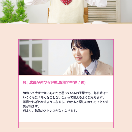
01 | 成績が伸びる好循環(期間中/終了後)
勉強って大変で辛いものだと思っているお子様でも、毎日続けて
いくうちに「そんなことないな」って思えるようになります。
毎日やればわかるようになるし、わかると楽しいからもっとやる
気が出ます。
何より、勉強のストレスがなくなります。