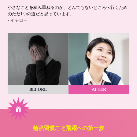
小さなことを積み重ねるのが、とんでもないところへ行くため
のただ1つの道だと思っています。
- イチロー
BEFORE
AFTER
勉強習慣こそ飛躍への第一歩