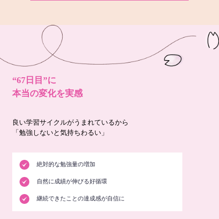
“67日目”に
本当の変化を実感
良い学習サイクルがうまれているから
「勉強しないと気持ちわるい」
絶対的な勉強量の増加
自然に成績が伸びる好循環
継続できたことの達成感が自信に