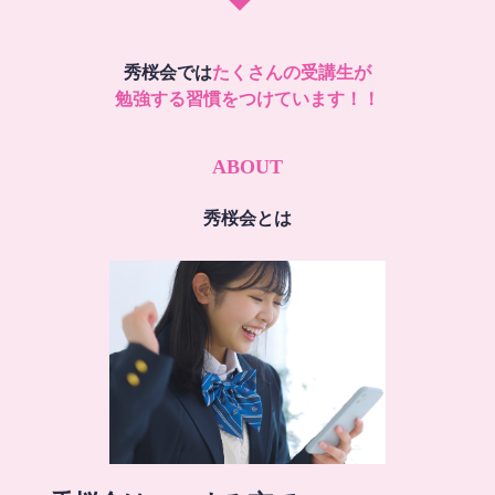
秀桜会では
たくさんの受講生が
勉強する習慣をつけています！！
ABOUT
秀桜会とは