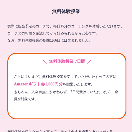
無料体験授業
実際に担当予定のコーチで、毎日15分のコーチングを体感いただけます。
コーチとの相性を確認してから始められるから安心です。
なお、無料体験授業の期間は66日には含まれません。
＼
／
無料体験授業 7日間
さらに！いまだけ無料体験授業を受けていただいたすべての方に
Amazonギフト券1,000円分
を贈呈いたします。
もちろん、入会有無にかかわらず、7日間受けていただいた方、全
員が対象です。
無料体験を受けたからと言って、必ず入会する必要はありません!!