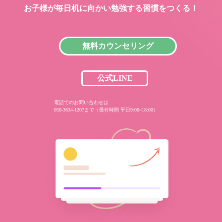
お子様が毎日机に向かい
勉強する習慣をつくる！
無料カウンセリング
公式LINE
電話でのお問い合わせは
050-3634-1207まで（受付時間 平日9:00~18:00）