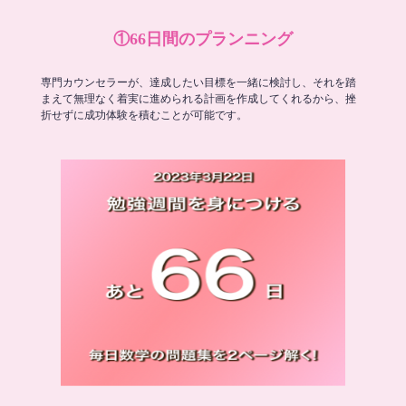
①66日間のプランニング
専門カウンセラーが、達成したい目標を一緒に検討し、それを踏
まえて無理なく着実に進められる計画を作成してくれるから、挫
折せずに成功体験を積むことが可能です。