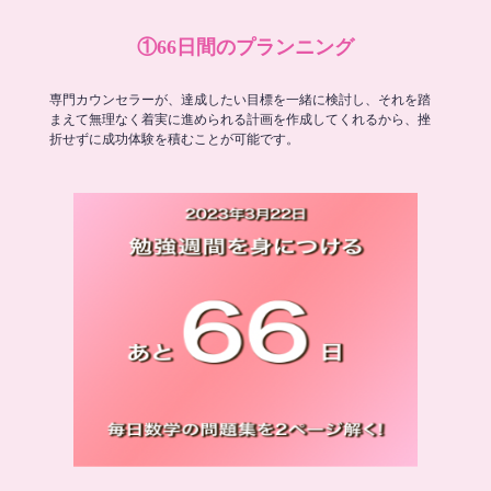
①66日間のプランニング
専門カウンセラーが、達成したい目標を一緒に検討し、それを踏
まえて無理なく着実に進められる計画を作成してくれるから、挫
折せずに成功体験を積むことが可能です。