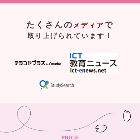
たくさんの
で
メディア
取り上げられています！
PRICE