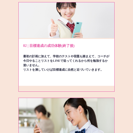
02 | 目標達成の成功体験(終了後)
最初の計画に加えて、学校のテストや宿題も踏まえて、コーチが
今日やることリストをLINEで送ってくれるから何を勉強するか
迷いません。
リストを潰していけば目標達成に自然と近づいていきます。