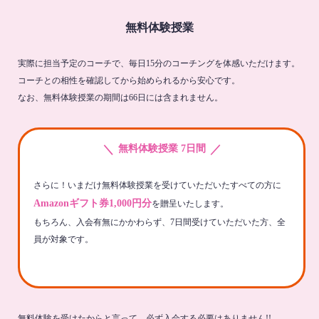
無料体験授業
実際に担当予定のコーチで、毎日15分のコーチングを体感いただけます。
コーチとの相性を確認してから始められるから安心です。
なお、無料体験授業の期間は66日には含まれません。
＼
／
無料体験授業 7日間
さらに！いまだけ無料体験授業を受けていただいたすべての方に
Amazonギフト券1,000円分
を贈呈いたします。
もちろん、入会有無にかかわらず、7日間受けていただいた方、全
員が対象です。
無料体験を受けたからと言って、必ず入会する必要はありません!!