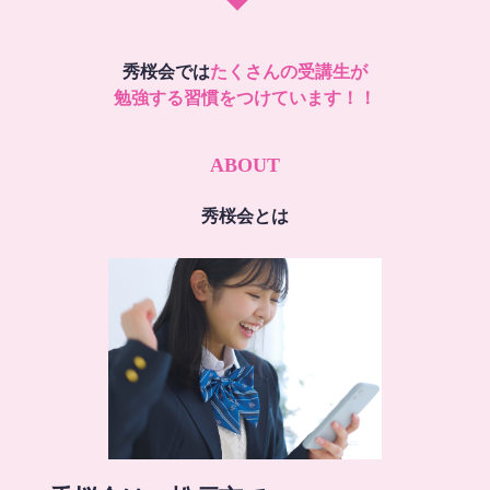
秀桜会では
たくさんの受講生が
勉強する習慣をつけています！！
ABOUT
秀桜会とは