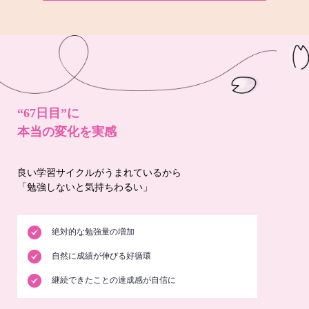
“67日目”に
本当の変化を実感
良い学習サイクルがうまれているから
「勉強しないと気持ちわるい」
絶対的な勉強量の増加
自然に成績が伸びる好循環
継続できたことの達成感が自信に