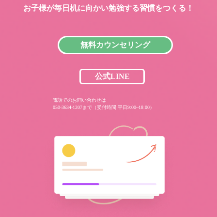
お子様が毎日机に向かい
勉強する習慣をつくる！
無料カウンセリング
公式LINE
電話でのお問い合わせは
050-3634-1207まで（受付時間 平日9:00~18:00）