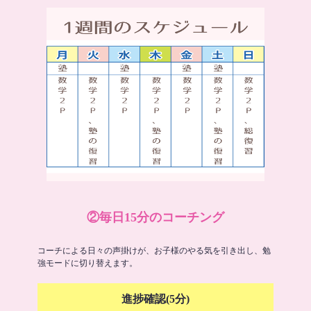
②毎日15分のコーチング
コーチによる日々の声掛けが、お子様のやる気を引き出し、勉
強モードに切り替えます。
進捗確認(5分)