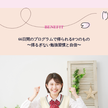
BENEFIT
66日間のプログラムで得られる8つのもの
〜揺るぎない勉強習慣と自信〜