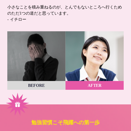
小さなことを積み重ねるのが、とんでもないところへ行くため
のただ1つの道だと思っています。
- イチロー
BEFORE
AFTER
勉強習慣こそ飛躍への第一歩