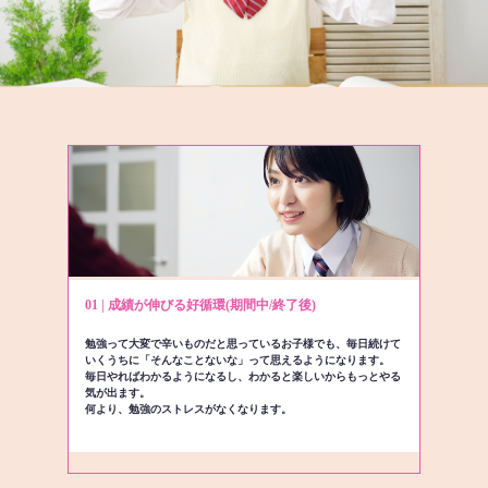
01 | 成績が伸びる好循環(期間中/終了後)
勉強って大変で辛いものだと思っているお子様でも、毎日続けて
いくうちに「そんなことないな」って思えるようになります。
毎日やればわかるようになるし、わかると楽しいからもっとやる
気が出ます。
何より、勉強のストレスがなくなります。