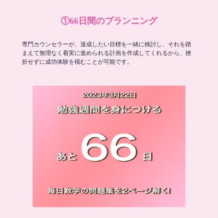
①66日間のプランニング
専門カウンセラーが、達成したい目標を一緒に検討し、それを踏
まえて無理なく着実に進められる計画を作成してくれるから、挫
折せずに成功体験を積むことが可能です。