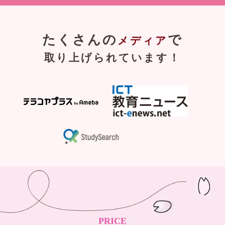
たくさんの
で
メディア
取り上げられています！
PRICE