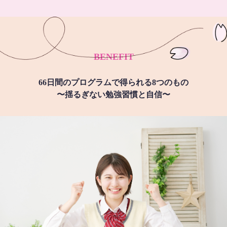
BENEFIT
66日間のプログラムで得られる8つのもの
〜揺るぎない勉強習慣と自信〜