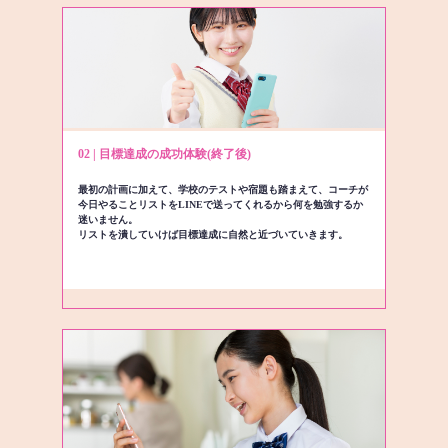
02 | 目標達成の成功体験(終了後)
最初の計画に加えて、学校のテストや宿題も踏まえて、コーチが
今日やることリストをLINEで送ってくれるから何を勉強するか
迷いません。
リストを潰していけば目標達成に自然と近づいていきます。