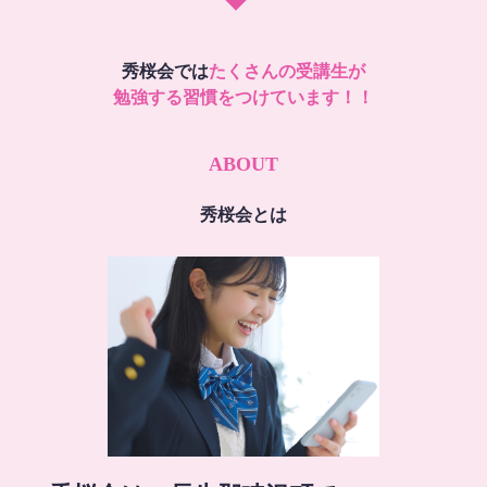
秀桜会では
たくさんの受講生が
勉強する習慣をつけています！！
ABOUT
秀桜会とは