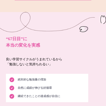
“67日目”に
本当の変化を実感
良い学習サイクルがうまれているから
「勉強しないと気持ちわるい」
絶対的な勉強量の増加
自然に成績が伸びる好循環
継続できたことの達成感が自信に