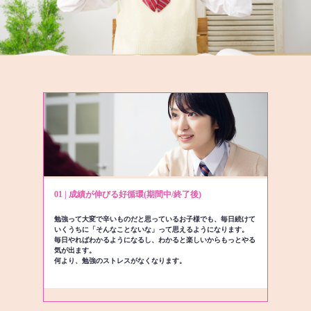
01 | 成績が伸びる好循環(期間中/終了後)
勉強って大変で辛いものだと思っているお子様でも、毎日続けて
いくうちに「そんなことないな」って思えるようになります。
毎日やればわかるようになるし、わかると楽しいからもっとやる
気が出ます。
何より、勉強のストレスがなくなります。