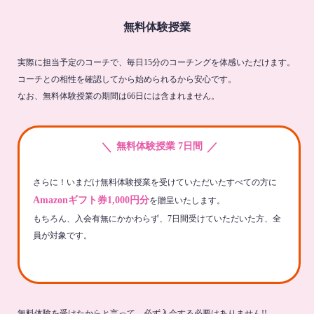
無料体験授業
実際に担当予定のコーチで、毎日15分のコーチングを体感いただけます。
コーチとの相性を確認してから始められるから安心です。
なお、無料体験授業の期間は66日には含まれません。
＼
／
無料体験授業 7日間
さらに！いまだけ無料体験授業を受けていただいたすべての方に
Amazonギフト券1,000円分
を贈呈いたします。
もちろん、入会有無にかかわらず、7日間受けていただいた方、全
員が対象です。
無料体験を受けたからと言って、必ず入会する必要はありません!!