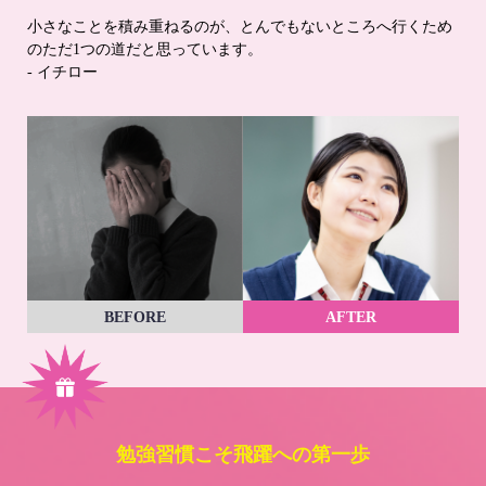
小さなことを積み重ねるのが、とんでもないところへ行くため
のただ1つの道だと思っています。
- イチロー
BEFORE
AFTER
勉強習慣こそ飛躍への第一歩