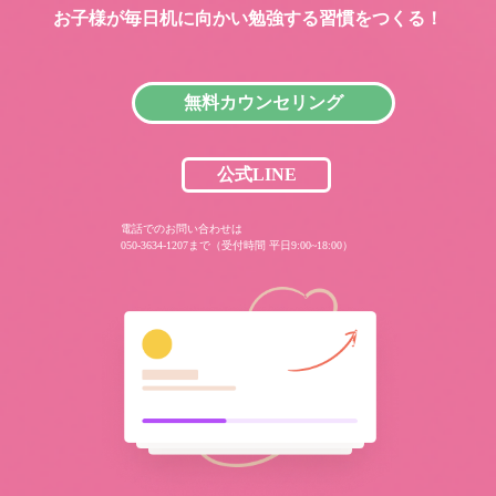
お子様が毎日机に向かい
勉強する習慣をつくる！
無料カウンセリング
公式LINE
電話でのお問い合わせは
050-3634-1207まで（受付時間 平日9:00~18:00）