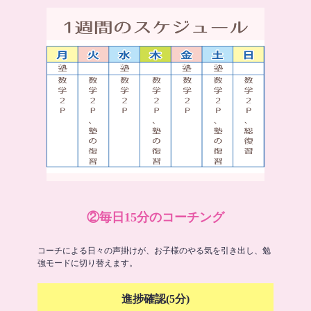
②毎日15分のコーチング
コーチによる日々の声掛けが、お子様のやる気を引き出し、勉
強モードに切り替えます。
進捗確認(5分)