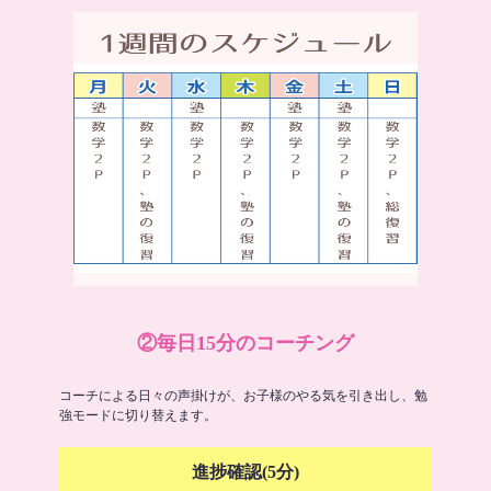
②毎日15分のコーチング
コーチによる日々の声掛けが、お子様のやる気を引き出し、勉
強モードに切り替えます。
進捗確認(5分)