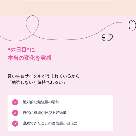
“67日目”に
本当の変化を実感
良い学習サイクルがうまれているから
「勉強しないと気持ちわるい」
絶対的な勉強量の増加
自然に成績が伸びる好循環
継続できたことの達成感が自信に