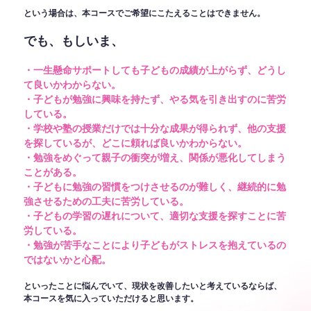
という場合は、本コースでご希望にこたえることはできません。
でも、もしいま、
・一生懸命サポートしても子どもの成績が上がらず、どうし
て良いかわからない。
・子どもが勉強に興味を持たず、やる気を引き出すのに苦労
している。
・学校や塾の授業だけでは十分な成果が得られず、他の支援
を探しているが、どこに頼れば良いかわからない。
・勉強をめぐって親子の衝突が増え、関係が悪化してしまう
ことがある。
・子どもに勉強の習慣をつけさせるのが難しく、継続的に勉
強させるための工夫に苦労している。
・子どもの学習の遅れについて、適切な支援を探すことに苦
労している。
・勉強が苦手なことにより子どもがストレスを抱えているの
ではないかと心配。
といったことに悩んでいて、現状を改善したいと考えているならば、
本コースを気に入っていただけると思います。