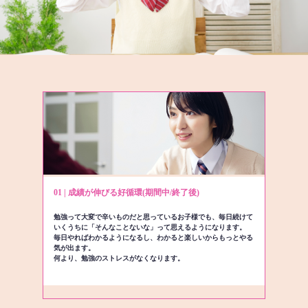
01 | 成績が伸びる好循環(期間中/終了後)
勉強って大変で辛いものだと思っているお子様でも、毎日続けて
いくうちに「そんなことないな」って思えるようになります。
毎日やればわかるようになるし、わかると楽しいからもっとやる
気が出ます。
何より、勉強のストレスがなくなります。