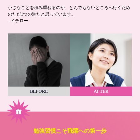
小さなことを積み重ねるのが、とんでもないところへ行くため
のただ1つの道だと思っています。
- イチロー
BEFORE
AFTER
勉強習慣こそ飛躍への第一歩