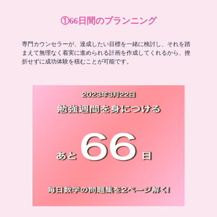
①66日間のプランニング
専門カウンセラーが、達成したい目標を一緒に検討し、それを踏
まえて無理なく着実に進められる計画を作成してくれるから、挫
折せずに成功体験を積むことが可能です。