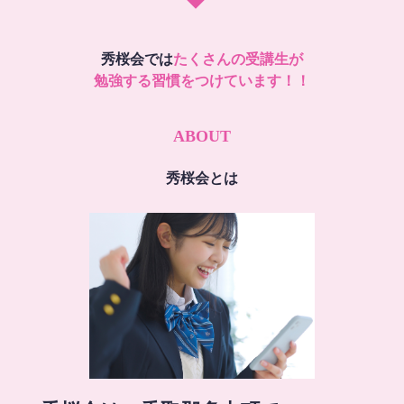
秀桜会では
たくさんの受講生が
勉強する習慣をつけています！！
ABOUT
秀桜会とは