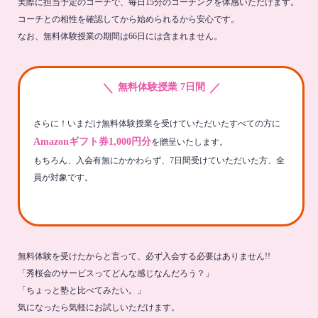
実際に担当予定のコーチで、毎日15分のコーチングを体感いただけます。
コーチとの相性を確認してから始められるから安心です。
なお、無料体験授業の期間は66日には含まれません。
＼
／
無料体験授業 7日間
さらに！いまだけ無料体験授業を受けていただいたすべての方に
Amazonギフト券1,000円分
を贈呈いたします。
もちろん、入会有無にかかわらず、7日間受けていただいた方、全
員が対象です。
無料体験を受けたからと言って、必ず入会する必要はありません!!
「秀桜会のサービスってどんな感じなんだろう？」
「ちょっと塾と比べてみたい。」
気になったら気軽にお試しいただけます。