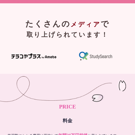
たくさんの
で
メディア
取り上げられています！
PRICE
料金