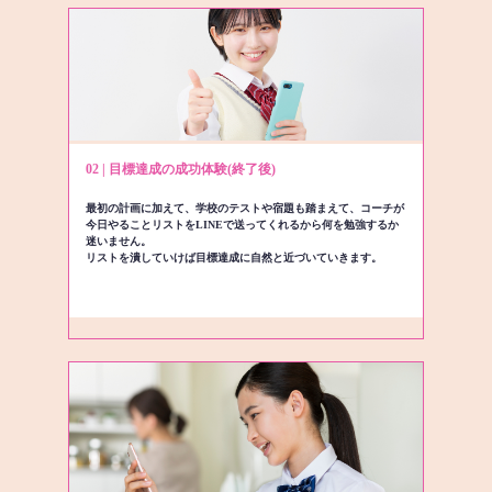
02 | 目標達成の成功体験(終了後)
最初の計画に加えて、学校のテストや宿題も踏まえて、コーチが
今日やることリストをLINEで送ってくれるから何を勉強するか
迷いません。
リストを潰していけば目標達成に自然と近づいていきます。