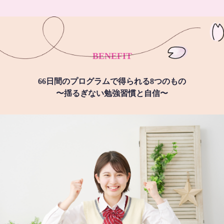
BENEFIT
66日間のプログラムで得られる8つのもの
〜揺るぎない勉強習慣と自信〜