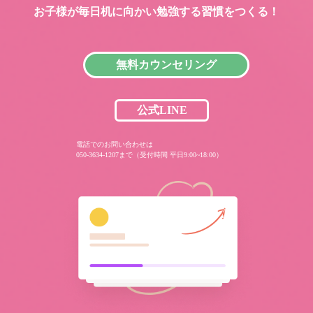
お子様が毎日机に向かい
勉強する習慣をつくる！
無料カウンセリング
公式LINE
電話でのお問い合わせは
050-3634-1207まで（受付時間 平日9:00~18:00）