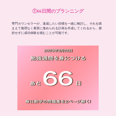
①66日間のプランニング
専門カウンセラーが、達成したい目標を一緒に検討し、それを踏
まえて無理なく着実に進められる計画を作成してくれるから、挫
折せずに成功体験を積むことが可能です。