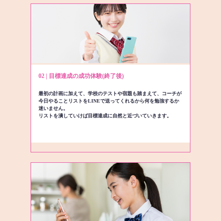
02 | 目標達成の成功体験(終了後)
最初の計画に加えて、学校のテストや宿題も踏まえて、コーチが
今日やることリストをLINEで送ってくれるから何を勉強するか
迷いません。
リストを潰していけば目標達成に自然と近づいていきます。