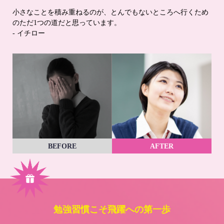
小さなことを積み重ねるのが、とんでもないところへ行くため
のただ1つの道だと思っています。
- イチロー
BEFORE
AFTER
勉強習慣こそ飛躍への第一歩