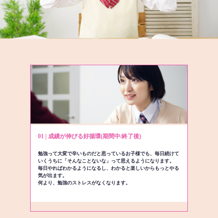
01 | 成績が伸びる好循環(期間中/終了後)
勉強って大変で辛いものだと思っているお子様でも、毎日続けて
いくうちに「そんなことないな」って思えるようになります。
毎日やればわかるようになるし、わかると楽しいからもっとやる
気が出ます。
何より、勉強のストレスがなくなります。