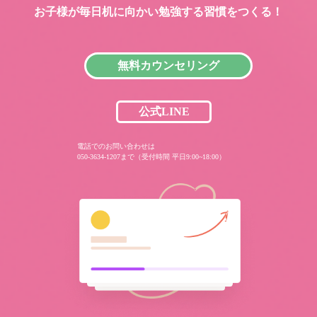
お子様が毎日机に向かい
勉強する習慣をつくる！
無料カウンセリング
公式LINE
電話でのお問い合わせは
050-3634-1207まで（受付時間 平日9:00~18:00）