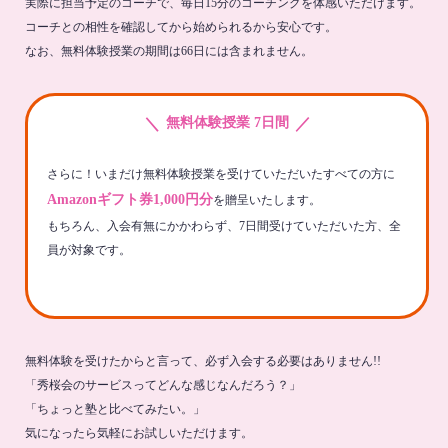
実際に担当予定のコーチで、毎日15分のコーチングを体感いただけます。
コーチとの相性を確認してから始められるから安心です。
なお、無料体験授業の期間は66日には含まれません。
＼
／
無料体験授業 7日間
さらに！いまだけ無料体験授業を受けていただいたすべての方に
Amazonギフト券1,000円分
を贈呈いたします。
もちろん、入会有無にかかわらず、7日間受けていただいた方、全
員が対象です。
無料体験を受けたからと言って、必ず入会する必要はありません!!
「秀桜会のサービスってどんな感じなんだろう？」
「ちょっと塾と比べてみたい。」
気になったら気軽にお試しいただけます。