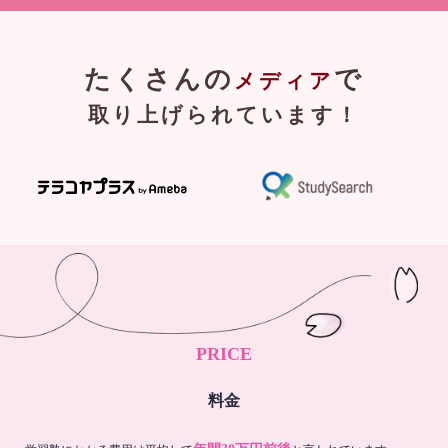
たくさんの
で
メディア
取り上げられています！
PRICE
料金