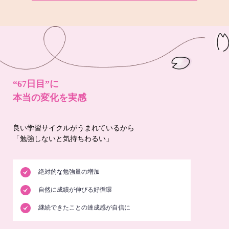
“67日目”に
本当の変化を実感
良い学習サイクルがうまれているから
「勉強しないと気持ちわるい」
絶対的な勉強量の増加
自然に成績が伸びる好循環
継続できたことの達成感が自信に