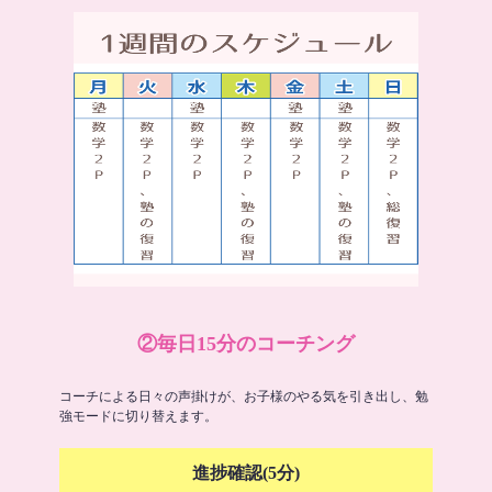
②毎日15分のコーチング
コーチによる日々の声掛けが、お子様のやる気を引き出し、勉
強モードに切り替えます。
進捗確認(5分)