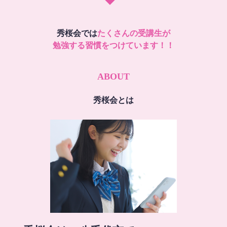
秀桜会では
たくさんの受講生が
勉強する習慣をつけています！！
ABOUT
秀桜会とは