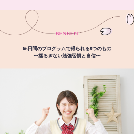
BENEFIT
66日間のプログラムで得られる8つのもの
〜揺るぎない勉強習慣と自信〜