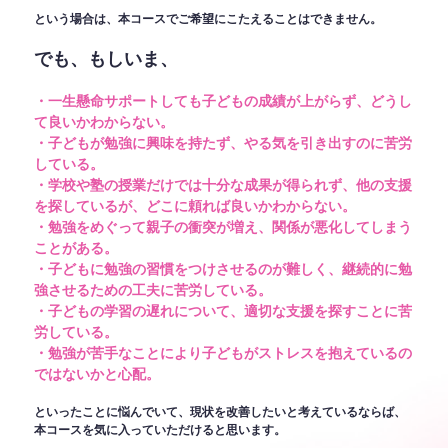
という場合は、本コースでご希望にこたえることはできません。
でも、もしいま、
・一生懸命サポートしても子どもの成績が上がらず、どうし
て良いかわからない。
・子どもが勉強に興味を持たず、やる気を引き出すのに苦労
している。
・学校や塾の授業だけでは十分な成果が得られず、他の支援
を探しているが、どこに頼れば良いかわからない。
・勉強をめぐって親子の衝突が増え、関係が悪化してしまう
ことがある。
・子どもに勉強の習慣をつけさせるのが難しく、継続的に勉
強させるための工夫に苦労している。
・子どもの学習の遅れについて、適切な支援を探すことに苦
労している。
・勉強が苦手なことにより子どもがストレスを抱えているの
ではないかと心配。
といったことに悩んでいて、現状を改善したいと考えているならば、
本コースを気に入っていただけると思います。