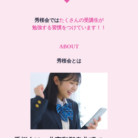
秀桜会では
たくさんの受講生が
勉強する習慣をつけています！！
ABOUT
秀桜会とは