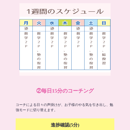
②毎日15分のコーチング
コーチによる日々の声掛けが、お子様のやる気を引き出し、勉
強モードに切り替えます。
進捗確認(5分)