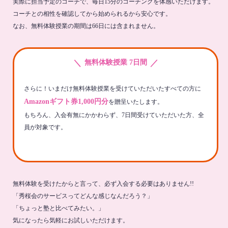
実際に担当予定のコーチで、毎日15分のコーチングを体感いただけます。
コーチとの相性を確認してから始められるから安心です。
なお、無料体験授業の期間は66日には含まれません。
＼
／
無料体験授業 7日間
さらに！いまだけ無料体験授業を受けていただいたすべての方に
Amazonギフト券1,000円分
を贈呈いたします。
もちろん、入会有無にかかわらず、7日間受けていただいた方、全
員が対象です。
無料体験を受けたからと言って、必ず入会する必要はありません!!
「秀桜会のサービスってどんな感じなんだろう？」
「ちょっと塾と比べてみたい。」
気になったら気軽にお試しいただけます。