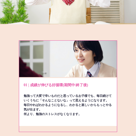
01 | 成績が伸びる好循環(期間中/終了後)
勉強って大変で辛いものだと思っているお子様でも、毎日続けて
いくうちに「そんなことないな」って思えるようになります。
毎日やればわかるようになるし、わかると楽しいからもっとやる
気が出ます。
何より、勉強のストレスがなくなります。