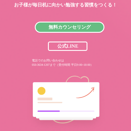
お子様が毎日机に向かい
勉強する習慣をつくる！
無料カウンセリング
公式LINE
電話でのお問い合わせは
050-3634-1207まで（受付時間 平日9:00~18:00）