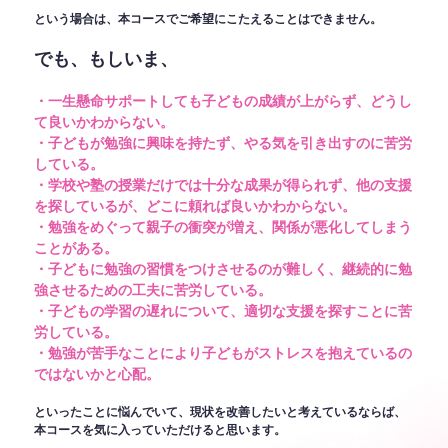
という場合は、本コースでご希望にこたえることはできません。
でも、もしいま、
・一生懸命サポートしても子どもの成績が上がらず、どうし
て良いかわからない。
・子どもが勉強に興味を持たず、やる気を引き出すのに苦労
している。
・学校や塾の授業だけでは十分な成果が得られず、他の支援
を探しているが、どこに頼れば良いかわからない。
・勉強をめぐって親子の衝突が増え、関係が悪化してしまう
ことがある。
・子どもに勉強の習慣をつけさせるのが難しく、継続的に勉
強させるための工夫に苦労している。
・子どもの学習の遅れについて、適切な支援を探すことに苦
労している。
・勉強が苦手なことにより子どもがストレスを抱えているの
ではないかと心配。
といったことに悩んでいて、現状を改善したいと考えているならば、
本コースを気に入っていただけると思います。