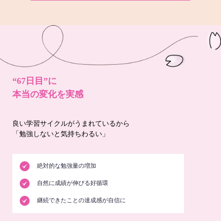
“67日目”に
本当の変化を実感
良い学習サイクルがうまれているから
「勉強しないと気持ちわるい」
絶対的な勉強量の増加
自然に成績が伸びる好循環
継続できたことの達成感が自信に