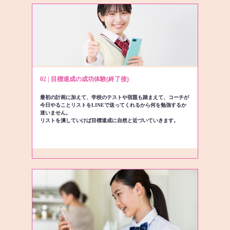
02 | 目標達成の成功体験(終了後)
最初の計画に加えて、学校のテストや宿題も踏まえて、コーチが
今日やることリストをLINEで送ってくれるから何を勉強するか
迷いません。
リストを潰していけば目標達成に自然と近づいていきます。