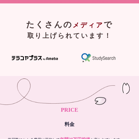
たくさんの
で
メディア
取り上げられています！
PRICE
料金