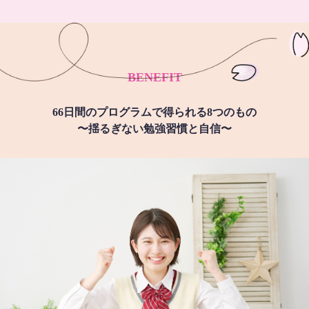
BENEFIT
66日間のプログラムで得られる8つのもの
〜揺るぎない勉強習慣と自信〜