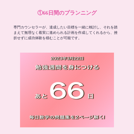
①66日間のプランニング
専門カウンセラーが、達成したい目標を一緒に検討し、それを踏
まえて無理なく着実に進められる計画を作成してくれるから、挫
折せずに成功体験を積むことが可能です。