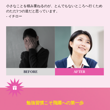
小さなことを積み重ねるのが、とんでもないところへ行くため
のただ1つの道だと思っています。
- イチロー
BEFORE
AFTER
勉強習慣こそ飛躍への第一歩