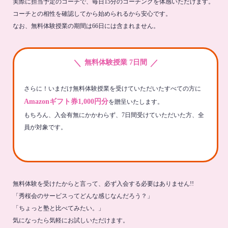
実際に担当予定のコーチで、毎日15分のコーチングを体感いただけます。
コーチとの相性を確認してから始められるから安心です。
なお、無料体験授業の期間は66日には含まれません。
＼
／
無料体験授業 7日間
さらに！いまだけ無料体験授業を受けていただいたすべての方に
Amazonギフト券1,000円分
を贈呈いたします。
もちろん、入会有無にかかわらず、7日間受けていただいた方、全
員が対象です。
無料体験を受けたからと言って、必ず入会する必要はありません!!
「秀桜会のサービスってどんな感じなんだろう？」
「ちょっと塾と比べてみたい。」
気になったら気軽にお試しいただけます。