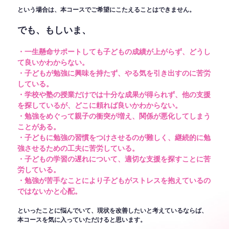
という場合は、本コースでご希望にこたえることはできません。
でも、もしいま、
・一生懸命サポートしても子どもの成績が上がらず、どうし
て良いかわからない。
・子どもが勉強に興味を持たず、やる気を引き出すのに苦労
している。
・学校や塾の授業だけでは十分な成果が得られず、他の支援
を探しているが、どこに頼れば良いかわからない。
・勉強をめぐって親子の衝突が増え、関係が悪化してしまう
ことがある。
・子どもに勉強の習慣をつけさせるのが難しく、継続的に勉
強させるための工夫に苦労している。
・子どもの学習の遅れについて、適切な支援を探すことに苦
労している。
・勉強が苦手なことにより子どもがストレスを抱えているの
ではないかと心配。
といったことに悩んでいて、現状を改善したいと考えているならば、
本コースを気に入っていただけると思います。