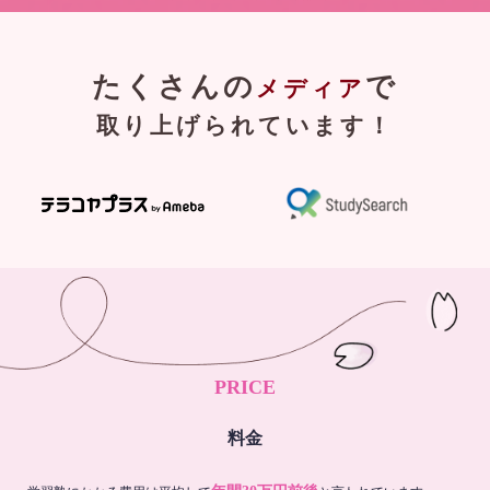
たくさんの
で
メディア
取り上げられています！
PRICE
料金