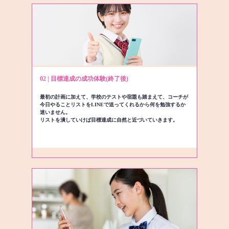
02 | 目標達成の成功体験(終了後)
最初の計画に加えて、学校のテストや宿題も踏まえて、コーチが
今日やることリストをLINEで送ってくれるから何を勉強するか
迷いません。
リストを潰していけば目標達成に自然と近づいていきます。