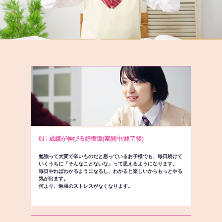
01 | 成績が伸びる好循環(期間中/終了後)
勉強って大変で辛いものだと思っているお子様でも、毎日続けて
いくうちに「そんなことないな」って思えるようになります。
毎日やればわかるようになるし、わかると楽しいからもっとやる
気が出ます。
何より、勉強のストレスがなくなります。