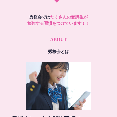
秀桜会では
たくさんの受講生が
勉強する習慣をつけています！！
ABOUT
秀桜会とは