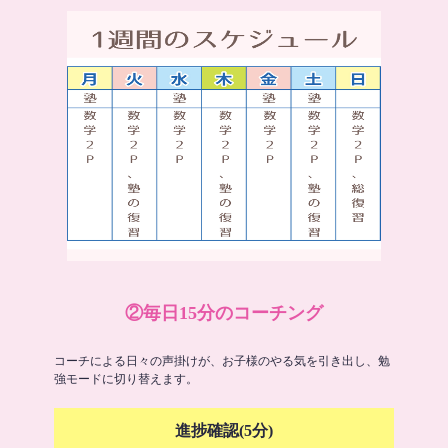
②毎日15分のコーチング
コーチによる日々の声掛けが、お子様のやる気を引き出し、勉
強モードに切り替えます。
進捗確認(5分)