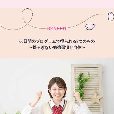
BENEFIT
66日間のプログラムで得られる8つのもの
〜揺るぎない勉強習慣と自信〜