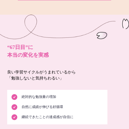
“67日目”に
本当の変化を実感
良い学習サイクルがうまれているから
「勉強しないと気持ちわるい」
絶対的な勉強量の増加
自然に成績が伸びる好循環
継続できたことの達成感が自信に