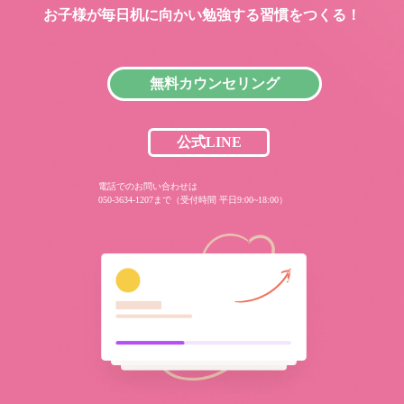
お子様が毎日机に向かい
勉強する習慣をつくる！
無料カウンセリング
公式LINE
電話でのお問い合わせは
050-3634-1207まで（受付時間 平日9:00~18:00）