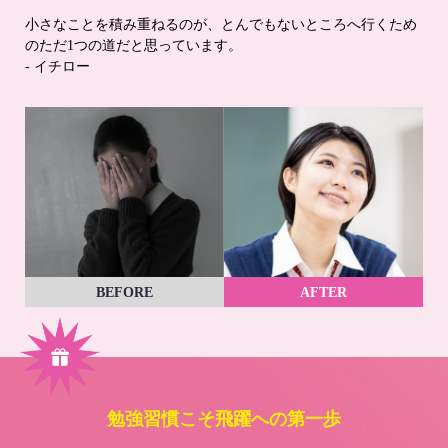
小さなことを積み重ねるのが、とんでもないところへ行くため
のただ1つの道だと思っています。
- イチロー
BEFORE
AFTER
勉強習慣こそ飛躍への第一歩