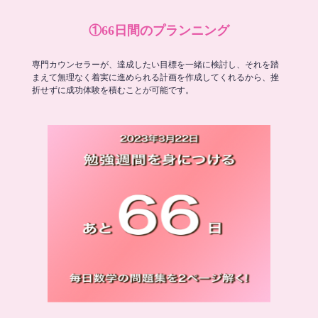
①66日間のプランニング
専門カウンセラーが、達成したい目標を一緒に検討し、それを踏
まえて無理なく着実に進められる計画を作成してくれるから、挫
折せずに成功体験を積むことが可能です。