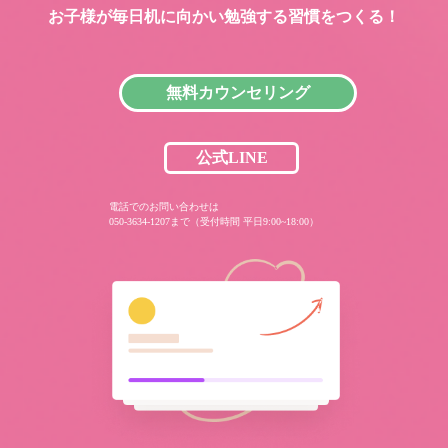
お子様が毎日机に向かい
勉強する習慣をつくる！
無料カウンセリング
公式LINE
電話でのお問い合わせは
050-3634-1207まで（受付時間 平日9:00~18:00）