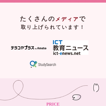
たくさんの
で
メディア
取り上げられています！
PRICE