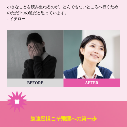
小さなことを積み重ねるのが、とんでもないところへ行くため
のただ1つの道だと思っています。
- イチロー
BEFORE
AFTER
勉強習慣こそ飛躍への第一歩