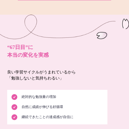
“67日目”に
本当の変化を実感
良い学習サイクルがうまれているから
「勉強しないと気持ちわるい」
絶対的な勉強量の増加
自然に成績が伸びる好循環
継続できたことの達成感が自信に