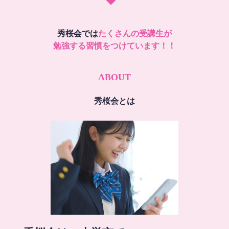
秀桜会では
たくさんの受講生が
勉強する習慣をつけています！！
ABOUT
秀桜会とは