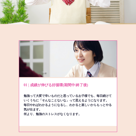
01 | 成績が伸びる好循環(期間中/終了後)
勉強って大変で辛いものだと思っているお子様でも、毎日続けて
いくうちに「そんなことないな」って思えるようになります。
毎日やればわかるようになるし、わかると楽しいからもっとやる
気が出ます。
何より、勉強のストレスがなくなります。