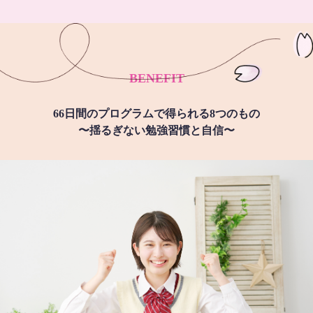
BENEFIT
66日間のプログラムで得られる8つのもの
〜揺るぎない勉強習慣と自信〜