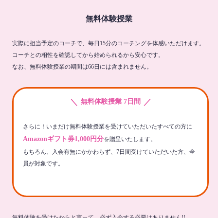
無料体験授業
実際に担当予定のコーチで、毎日15分のコーチングを体感いただけます。
コーチとの相性を確認してから始められるから安心です。
なお、無料体験授業の期間は66日には含まれません。
＼
／
無料体験授業 7日間
さらに！いまだけ無料体験授業を受けていただいたすべての方に
Amazonギフト券1,000円分
を贈呈いたします。
もちろん、入会有無にかかわらず、7日間受けていただいた方、全
員が対象です。
無料体験を受けたからと言って、必ず入会する必要はありません!!