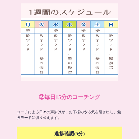
②毎日15分のコーチング
コーチによる日々の声掛けが、お子様のやる気を引き出し、勉
強モードに切り替えます。
進捗確認(5分)