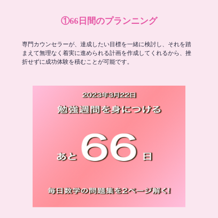
①66日間のプランニング
専門カウンセラーが、達成したい目標を一緒に検討し、それを踏
まえて無理なく着実に進められる計画を作成してくれるから、挫
折せずに成功体験を積むことが可能です。