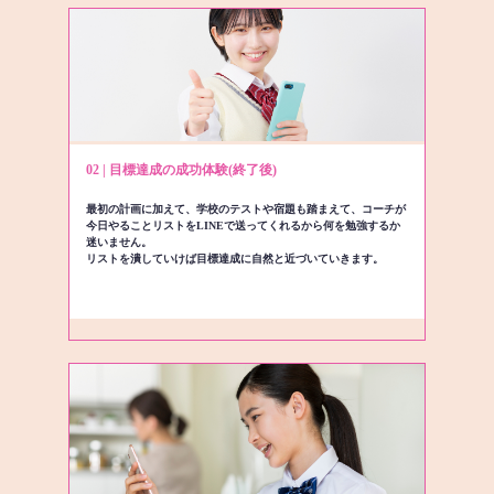
02 | 目標達成の成功体験(終了後)
最初の計画に加えて、学校のテストや宿題も踏まえて、コーチが
今日やることリストをLINEで送ってくれるから何を勉強するか
迷いません。
リストを潰していけば目標達成に自然と近づいていきます。