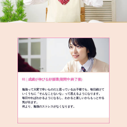
01 | 成績が伸びる好循環(期間中/終了後)
勉強って大変で辛いものだと思っているお子様でも、毎日続けて
いくうちに「そんなことないな」って思えるようになります。
毎日やればわかるようになるし、わかると楽しいからもっとやる
気が出ます。
何より、勉強のストレスがなくなります。