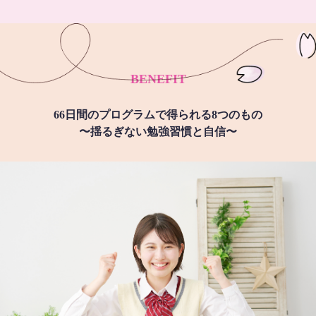
BENEFIT
66日間のプログラムで得られる8つのもの
〜揺るぎない勉強習慣と自信〜