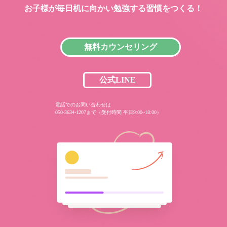
お子様が毎日机に向かい
勉強する習慣をつくる！
無料カウンセリング
公式LINE
電話でのお問い合わせは
050-3634-1207まで（受付時間 平日9:00~18:00）