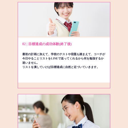
02 | 目標達成の成功体験(終了後)
最初の計画に加えて、学校のテストや宿題も踏まえて、コーチが
今日やることリストをLINEで送ってくれるから何を勉強するか
迷いません。
リストを潰していけば目標達成に自然と近づいていきます。