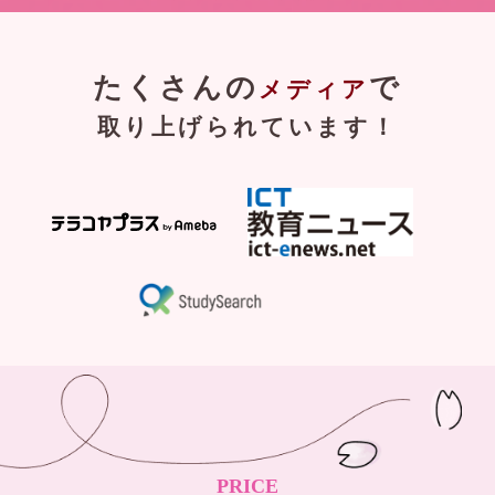
たくさんの
で
メディア
取り上げられています！
PRICE