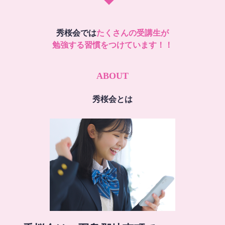
秀桜会では
たくさんの受講生が
勉強する習慣をつけています！！
ABOUT
秀桜会とは