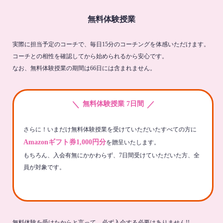
無料体験授業
実際に担当予定のコーチで、毎日15分のコーチングを体感いただけます。
コーチとの相性を確認してから始められるから安心です。
なお、無料体験授業の期間は66日には含まれません。
＼
／
無料体験授業 7日間
さらに！いまだけ無料体験授業を受けていただいたすべての方に
Amazonギフト券1,000円分
を贈呈いたします。
もちろん、入会有無にかかわらず、7日間受けていただいた方、全
員が対象です。
無料体験を受けたからと言って、必ず入会する必要はありません!!