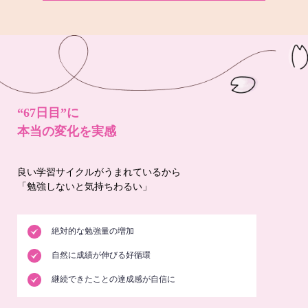
“67日目”に
本当の変化を実感
良い学習サイクルがうまれているから
「勉強しないと気持ちわるい」
絶対的な勉強量の増加
自然に成績が伸びる好循環
継続できたことの達成感が自信に