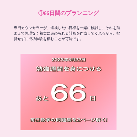
①66日間のプランニング
専門カウンセラーが、達成したい目標を一緒に検討し、それを踏
まえて無理なく着実に進められる計画を作成してくれるから、挫
折せずに成功体験を積むことが可能です。