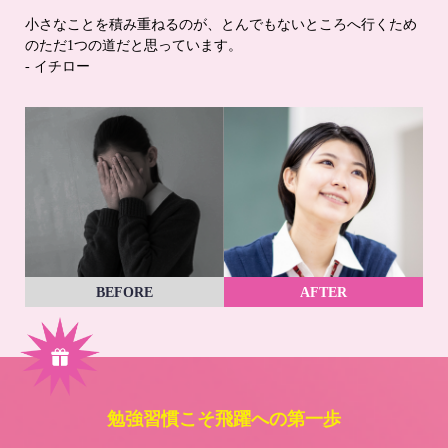
小さなことを積み重ねるのが、とんでもないところへ行くため
のただ1つの道だと思っています。
- イチロー
BEFORE
AFTER
勉強習慣こそ飛躍への第一歩