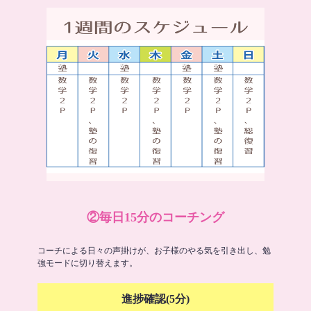
②毎日15分のコーチング
コーチによる日々の声掛けが、お子様のやる気を引き出し、勉
強モードに切り替えます。
進捗確認(5分)