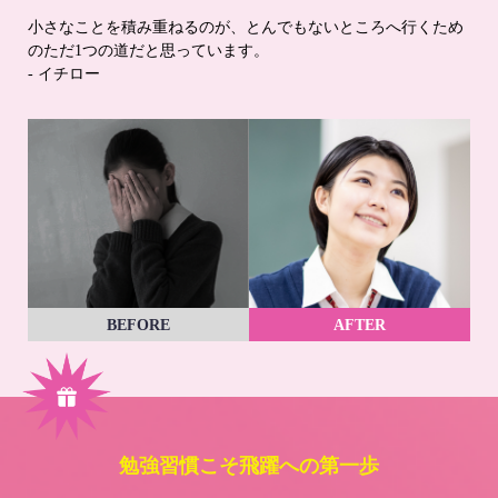
小さなことを積み重ねるのが、とんでもないところへ行くため
のただ1つの道だと思っています。
- イチロー
BEFORE
AFTER
勉強習慣こそ飛躍への第一歩