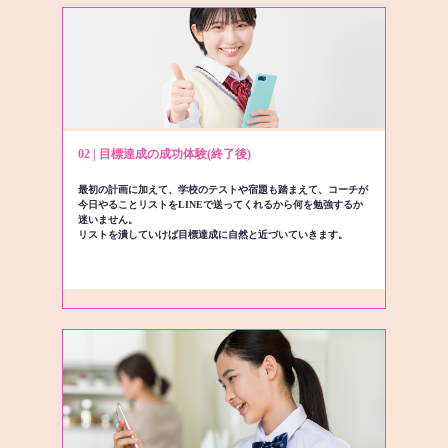
02 | 目標達成の成功体験(終了後)
最初の計画に加えて、学校のテストや宿題も踏まえて、コーチが
今日やることリストをLINEで送ってくれるから何を勉強するか
迷いません。
リストを潰していけば目標達成に自然と近づいていきます。