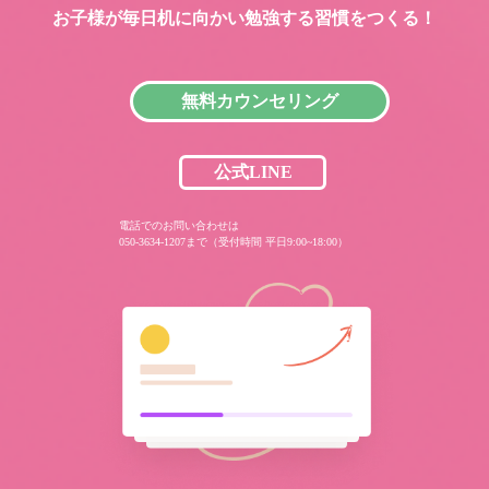
お子様が毎日机に向かい
勉強する習慣をつくる！
無料カウンセリング
公式LINE
電話でのお問い合わせは
050-3634-1207まで（受付時間 平日9:00~18:00）