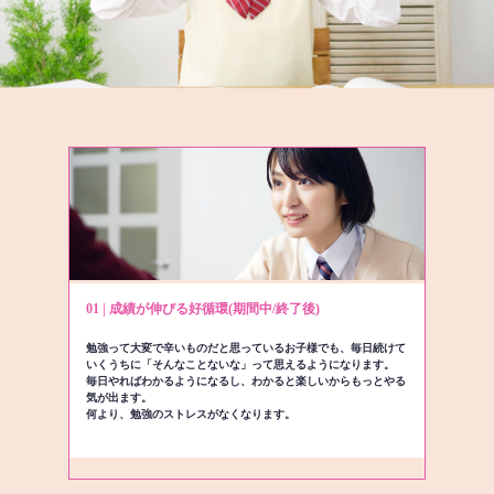
01 | 成績が伸びる好循環(期間中/終了後)
勉強って大変で辛いものだと思っているお子様でも、毎日続けて
いくうちに「そんなことないな」って思えるようになります。
毎日やればわかるようになるし、わかると楽しいからもっとやる
気が出ます。
何より、勉強のストレスがなくなります。