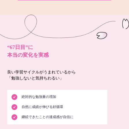
“67日目”に
本当の変化を実感
良い学習サイクルがうまれているから
「勉強しないと気持ちわるい」
絶対的な勉強量の増加
自然に成績が伸びる好循環
継続できたことの達成感が自信に