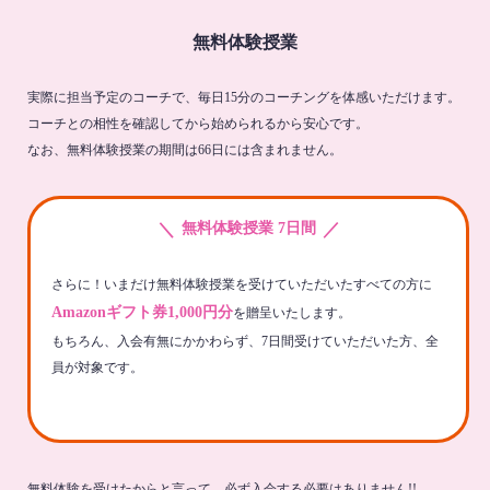
無料体験授業
実際に担当予定のコーチで、毎日15分のコーチングを体感いただけます。
コーチとの相性を確認してから始められるから安心です。
なお、無料体験授業の期間は66日には含まれません。
＼
／
無料体験授業 7日間
さらに！いまだけ無料体験授業を受けていただいたすべての方に
Amazonギフト券1,000円分
を贈呈いたします。
もちろん、入会有無にかかわらず、7日間受けていただいた方、全
員が対象です。
無料体験を受けたからと言って、必ず入会する必要はありません!!