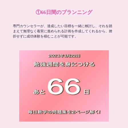
①66日間のプランニング
専門カウンセラーが、達成したい目標を一緒に検討し、それを踏
まえて無理なく着実に進められる計画を作成してくれるから、挫
折せずに成功体験を積むことが可能です。