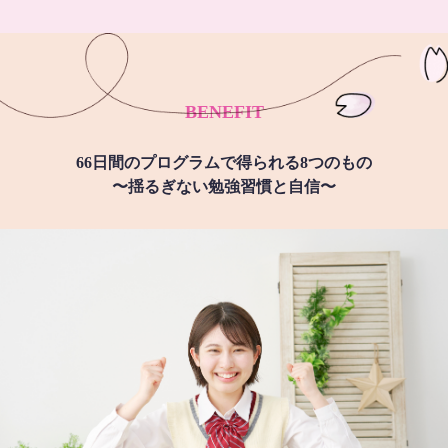
BENEFIT
66日間のプログラムで得られる8つのもの
〜揺るぎない勉強習慣と自信〜