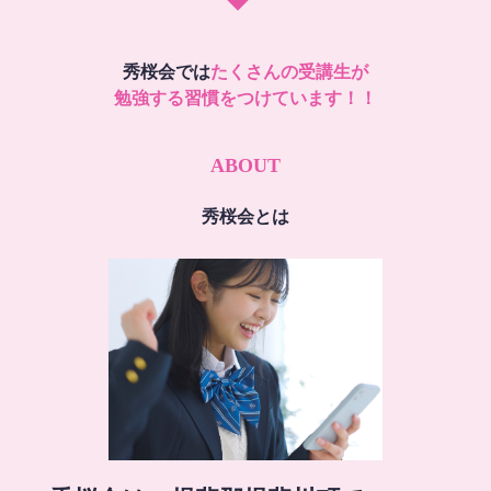
秀桜会では
たくさんの受講生が
勉強する習慣をつけています！！
ABOUT
秀桜会とは