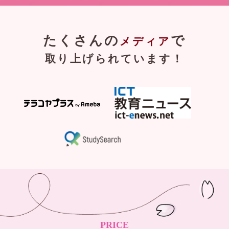
たくさんの
で
メディア
取り上げられています！
PRICE