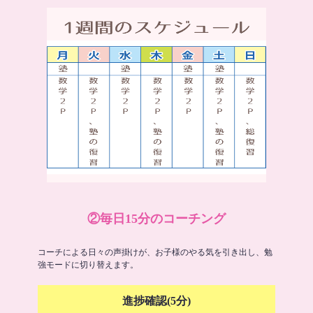
②毎日15分のコーチング
コーチによる日々の声掛けが、お子様のやる気を引き出し、勉
強モードに切り替えます。
進捗確認(5分)