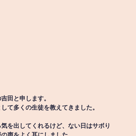
の吉田と申します。
として多くの生徒を教えてきました。
る気を出してくれるけど、ない日はサボり
様の声をよく耳にしました。