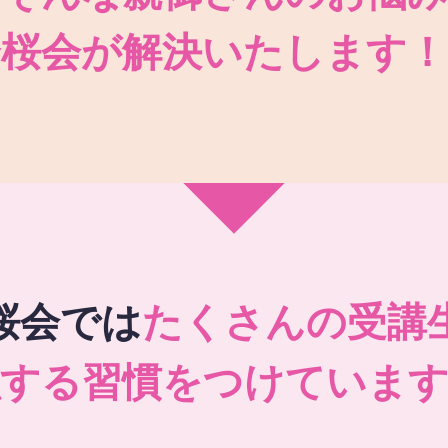
秀桜会が解決いたします！
桜会では
たくさんの受講
強する習慣をつけています