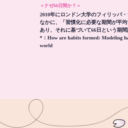
＜ナゼ66日間か？＞
2010年にロンドン大学のフィリッパ
なかに、「習慣化に必要な期間が平均
あり、それに基づいて66日という期
*：
How are habits formed: Modeling hab
world