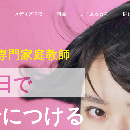
メディア掲載
料金
よくある質問
開
専門家庭教師
日で
身につける