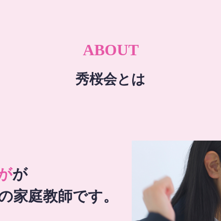
ABOUT
秀桜会とは
が
が
の家庭教師です。