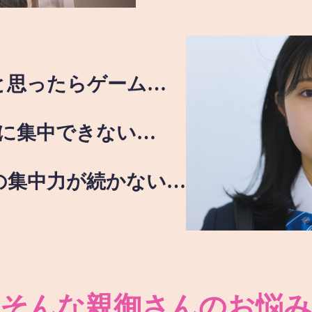
と思ったらゲーム…
に集中できない…
の集中力が続かない…
そんな親御さんのお悩み