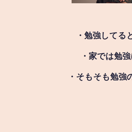
・勉強してる
・家では勉強
・そもそも勉強