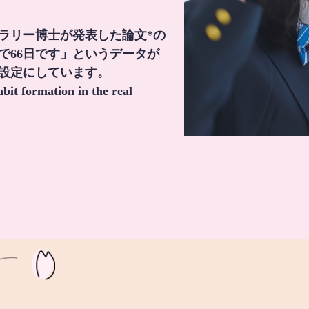
・ラリー博士が発表した論文*の
で66日です」というデータが
間設定にしています。
it formation in the real