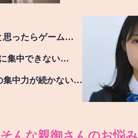
と思ったらゲーム…
に集中できない…
の集中力が続かない…
そんな親御さんのお悩み