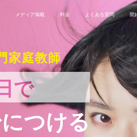
メディア掲載
料金
よくある質問
開
門家庭教師
日で
身につける