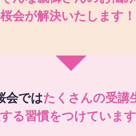
秀桜会が解決いたします！
桜会では
たくさんの受講
強する習慣をつけています