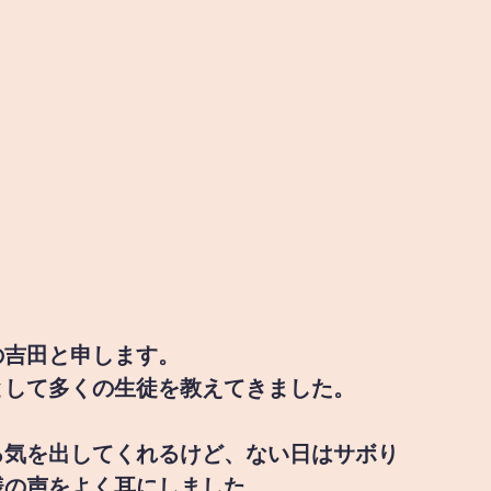
の吉田と申します。
として多くの生徒を教えてきました。
る気を出してくれるけど、ない日はサボり
様の声をよく耳にしました。