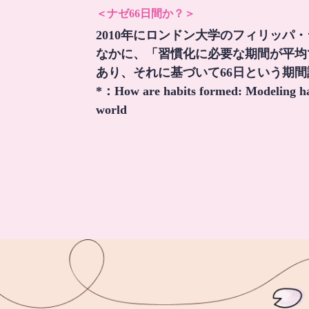
＜ナゼ66日間か？＞
2010年にロンドン大学のフィリッパ
なかに、「習慣化に必要な期間が平均
あり、それに基づいて66日という期
*：
How are habits formed: Modeling hab
world