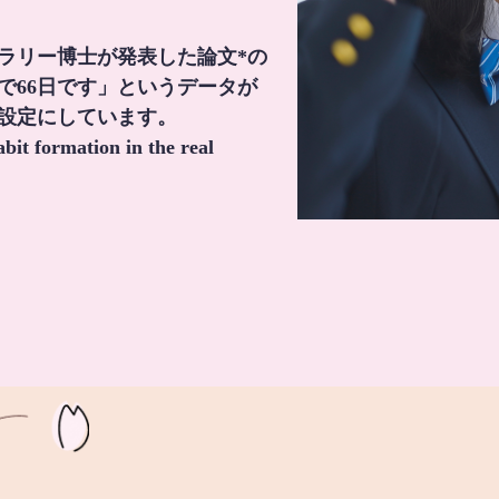
・ラリー博士が発表した論文*の
で66日です」というデータが
間設定にしています。
it formation in the real