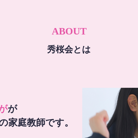
ABOUT
秀桜会とは
が
が
の家庭教師です。