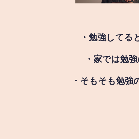
・勉強してる
・家では勉強
・そもそも勉強