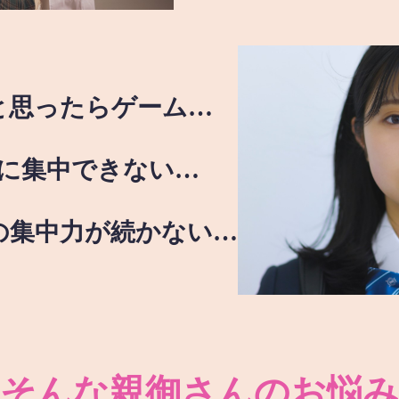
と思ったらゲーム…
に集中できない…
の集中力が続かない…
そんな親御さんのお悩み