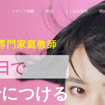
メディア掲載
料金
よくある質問
開
専門家庭教師
日で
身につける