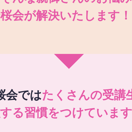
秀桜会が解決いたします！
桜会では
たくさんの受講
強する習慣をつけています