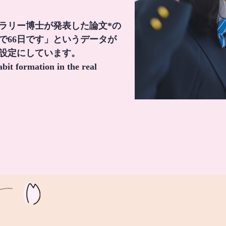
・ラリー博士が発表した論文*の
で66日です」というデータが
間設定にしています。
it formation in the real