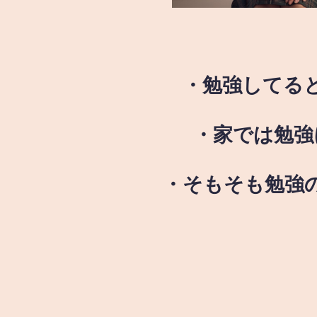
・勉強してる
・家では勉強
・そもそも勉強