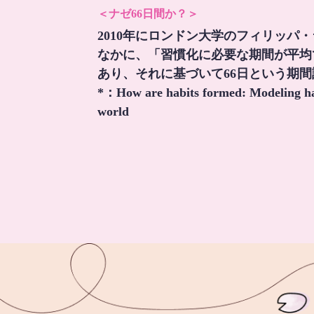
＜ナゼ66日間か？＞
2010年にロンドン大学のフィリッパ
なかに、「習慣化に必要な期間が平均
あり、それに基づいて66日という期
*：
How are habits formed: Modeling hab
world