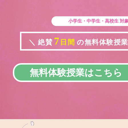
小学生・中学生・高校生
対
7
＼ 絶賛
日間
の無料体験授業実
無料体験授業はこちら