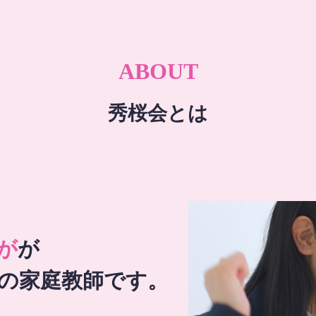
ABOUT
秀桜会とは
が
が
の家庭教師です。