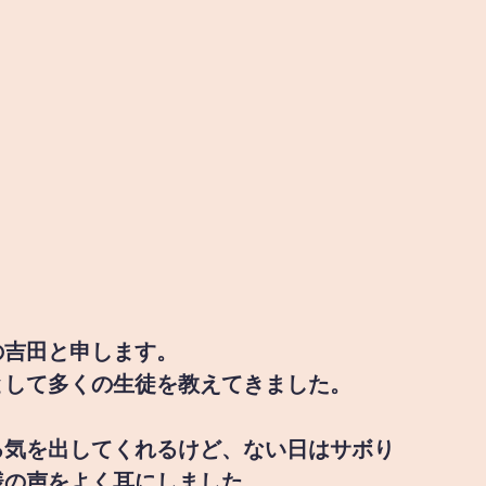
の吉田と申します。
として多くの生徒を教えてきました。
る気を出してくれるけど、ない日はサボり
様の声をよく耳にしました。