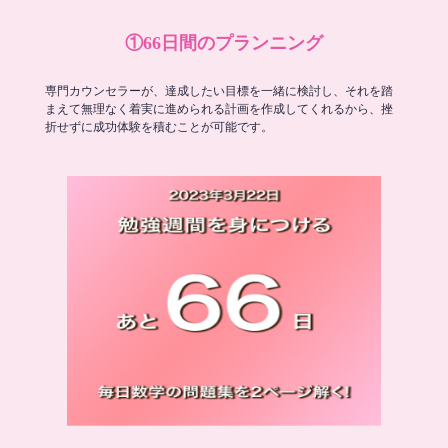
①66日間のプランニング
専門カウンセラーが、達成したい目標を一緒に検討し、それを踏
まえて無理なく着実に進められる計画を作成してくれるから、挫
折せずに成功体験を積むことが可能です。