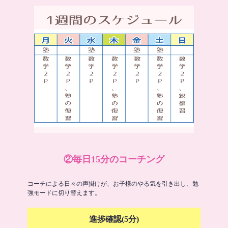
②毎日15分のコーチング
コーチによる日々の声掛けが、お子様のやる気を引き出し、勉
強モードに切り替えます。
進捗確認(5分)