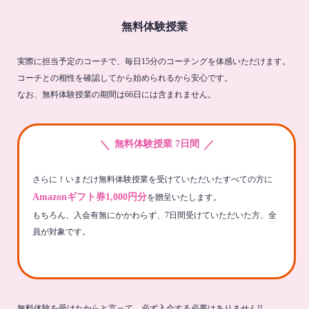
無料体験授業
実際に担当予定のコーチで、毎日15分のコーチングを体感いただけます。
コーチとの相性を確認してから始められるから安心です。
なお、無料体験授業の期間は66日には含まれません。
＼
／
無料体験授業 7日間
さらに！いまだけ無料体験授業を受けていただいたすべての方に
Amazonギフト券1,000円分
を贈呈いたします。
もちろん、入会有無にかかわらず、7日間受けていただいた方、全
員が対象です。
無料体験を受けたからと言って、必ず入会する必要はありません!!