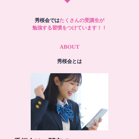
秀桜会では
たくさんの受講生が
勉強する習慣をつけています！！
ABOUT
秀桜会とは