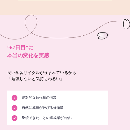
“67日目”に
本当の変化を実感
良い学習サイクルがうまれているから
「勉強しないと気持ちわるい」
絶対的な勉強量の増加
自然に成績が伸びる好循環
継続できたことの達成感が自信に