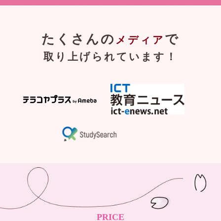
たくさんの
で
メディア
取り上げられています！
PRICE