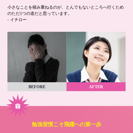
小さなことを積み重ねるのが、とんでもないところへ行くため
のただ1つの道だと思っています。
- イチロー
BEFORE
AFTER
勉強習慣こそ飛躍への第一歩