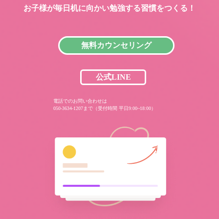
お子様が毎日机に向かい
勉強する習慣をつくる！
無料カウンセリング
公式LINE
電話でのお問い合わせは
050-3634-1207まで（受付時間 平日9:00~18:00）