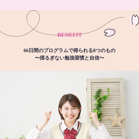
BENEFIT
66日間のプログラムで得られる8つのもの
〜揺るぎない勉強習慣と自信〜