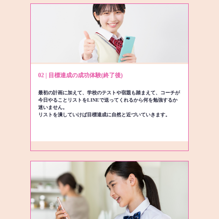
02 | 目標達成の成功体験(終了後)
最初の計画に加えて、学校のテストや宿題も踏まえて、コーチが
今日やることリストをLINEで送ってくれるから何を勉強するか
迷いません。
リストを潰していけば目標達成に自然と近づいていきます。