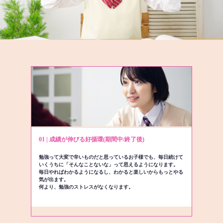
01 | 成績が伸びる好循環(期間中/終了後)
勉強って大変で辛いものだと思っているお子様でも、毎日続けて
いくうちに「そんなことないな」って思えるようになります。
毎日やればわかるようになるし、わかると楽しいからもっとやる
気が出ます。
何より、勉強のストレスがなくなります。