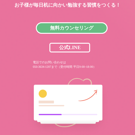
お子様が毎日机に向かい
勉強する習慣をつくる！
無料カウンセリング
公式LINE
電話でのお問い合わせは
050-3634-1207まで（受付時間 平日9:00~18:00）