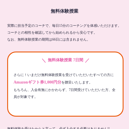
無料体験授業
実際に担当予定のコーチで、毎日15分のコーチングを体感いただけます。
コーチとの相性を確認してから始められるから安心です。
なお、無料体験授業の期間は66日には含まれません。
＼
／
無料体験授業 7日間
さらに！いまだけ無料体験授業を受けていただいたすべての方に
Amazonギフト券1,000円分
を贈呈いたします。
もちろん、入会有無にかかわらず、7日間受けていただいた方、全
員が対象です。
無料体験を受けたからと言って、必ず入会する必要はありません!!