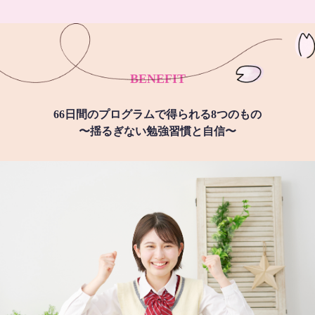
BENEFIT
66日間のプログラムで得られる8つのもの
〜揺るぎない勉強習慣と自信〜