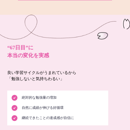
“67日目”に
本当の変化を実感
良い学習サイクルがうまれているから
「勉強しないと気持ちわるい」
絶対的な勉強量の増加
自然に成績が伸びる好循環
継続できたことの達成感が自信に