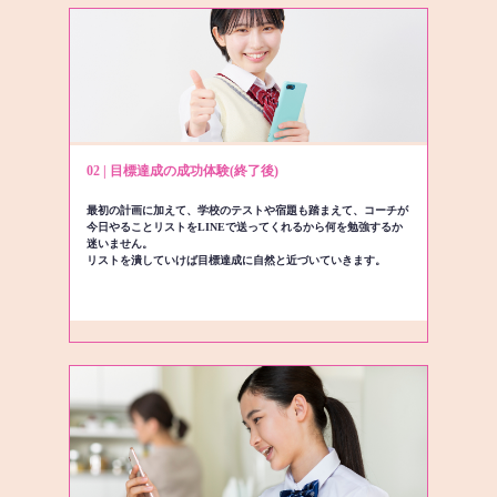
02 | 目標達成の成功体験(終了後)
最初の計画に加えて、学校のテストや宿題も踏まえて、コーチが
今日やることリストをLINEで送ってくれるから何を勉強するか
迷いません。
リストを潰していけば目標達成に自然と近づいていきます。