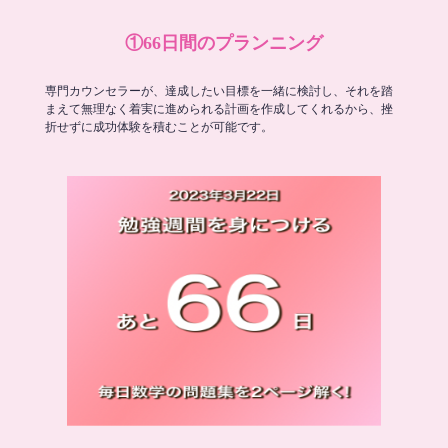
①66日間のプランニング
専門カウンセラーが、達成したい目標を一緒に検討し、それを踏
まえて無理なく着実に進められる計画を作成してくれるから、挫
折せずに成功体験を積むことが可能です。