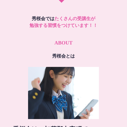
秀桜会では
たくさんの受講生が
勉強する習慣をつけています！！
ABOUT
秀桜会とは