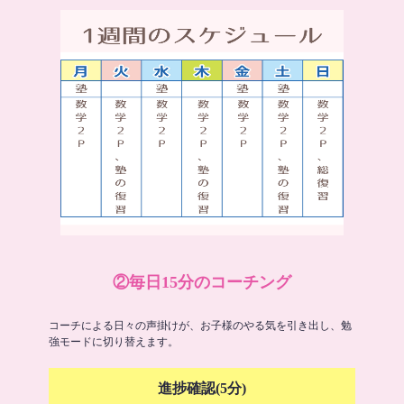
②毎日15分のコーチング
コーチによる日々の声掛けが、お子様のやる気を引き出し、勉
強モードに切り替えます。
進捗確認(5分)