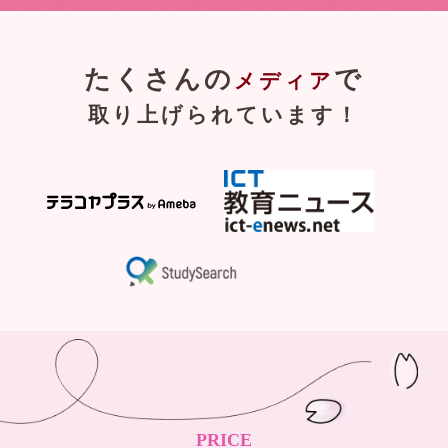
たくさんの
で
メディア
取り上げられています！
PRICE