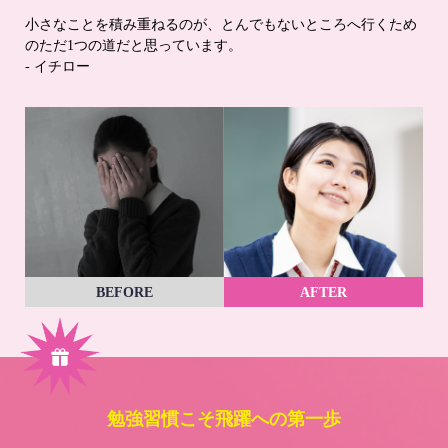
小さなことを積み重ねるのが、とんでもないところへ行くため
のただ1つの道だと思っています。
- イチロー
BEFORE
AFTER
勉強習慣こそ飛躍への第一歩