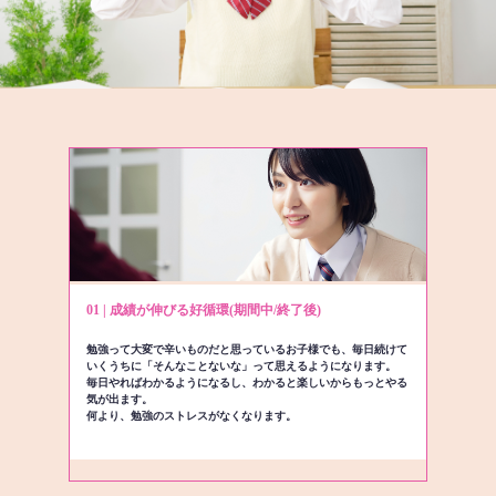
01 | 成績が伸びる好循環(期間中/終了後)
勉強って大変で辛いものだと思っているお子様でも、毎日続けて
いくうちに「そんなことないな」って思えるようになります。
毎日やればわかるようになるし、わかると楽しいからもっとやる
気が出ます。
何より、勉強のストレスがなくなります。