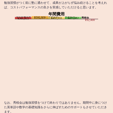
勉強習慣がつく前に塾に通わせて、成果が上がらず悩み続けることを考えれ
ば、コストパフォーマンスの良さを実感していただけると思います。
年間費用
¥592,920
I個別指導学院
T個別指導学院
家庭教師T
家庭教師M
秀桜会
¥437,531
¥425,652
¥361,815
¥92,400
なお、秀桜会は勉強習慣をつけて終わりではありません。期間中に身につけ
た英単語や数学の基礎知識をさらに伸ばすためのサポートもさせていただき
ます。