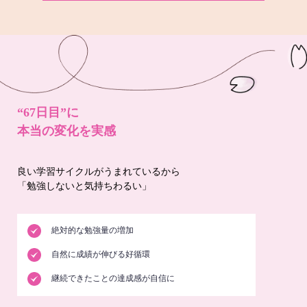
“67日目”に
本当の変化を実感
良い学習サイクルがうまれているから
「勉強しないと気持ちわるい」
絶対的な勉強量の増加
自然に成績が伸びる好循環
継続できたことの達成感が自信に