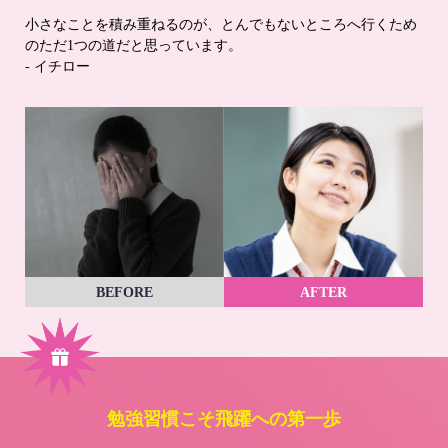
小さなことを積み重ねるのが、とんでもないところへ行くため
のただ1つの道だと思っています。
- イチロー
BEFORE
AFTER
勉強習慣こそ飛躍への第一歩