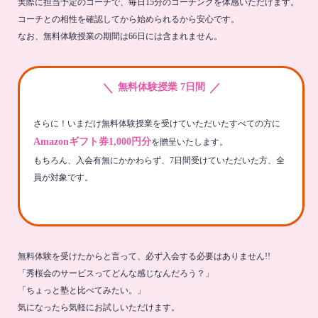
実際に担当予定のコーチで、毎日15分のコーチングを体感いただけます。
コーチとの相性を確認してから始められるから安心です。
なお、無料体験授業の期間は66日には含まれません。
＼
／
無料体験授業 7日間
さらに！いまだけ無料体験授業を受けていただいたすべての方に
Amazonギフト券1,000円分
を贈呈いたします。
もちろん、入会有無にかかわらず、7日間受けていただいた方、全
員が対象です。
無料体験を受けたからと言って、必ず入会する必要はありません!!
「秀桜会のサービスってどんな感じなんだろう？」
「ちょっと塾と比べてみたい。」
気になったら気軽にお試しいただけます。