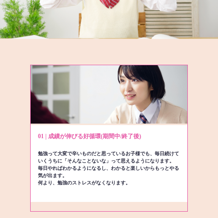
01 | 成績が伸びる好循環(期間中/終了後)
勉強って大変で辛いものだと思っているお子様でも、毎日続けて
いくうちに「そんなことないな」って思えるようになります。
毎日やればわかるようになるし、わかると楽しいからもっとやる
気が出ます。
何より、勉強のストレスがなくなります。