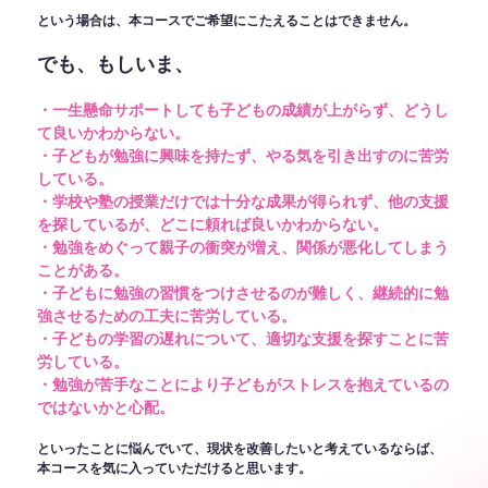
という場合は、本コースでご希望にこたえることはできません。
でも、もしいま、
・一生懸命サポートしても子どもの成績が上がらず、どうし
て良いかわからない。
・子どもが勉強に興味を持たず、やる気を引き出すのに苦労
している。
・学校や塾の授業だけでは十分な成果が得られず、他の支援
を探しているが、どこに頼れば良いかわからない。
・勉強をめぐって親子の衝突が増え、関係が悪化してしまう
ことがある。
・子どもに勉強の習慣をつけさせるのが難しく、継続的に勉
強させるための工夫に苦労している。
・子どもの学習の遅れについて、適切な支援を探すことに苦
労している。
・勉強が苦手なことにより子どもがストレスを抱えているの
ではないかと心配。
といったことに悩んでいて、現状を改善したいと考えているならば、
本コースを気に入っていただけると思います。