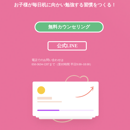
お子様が毎日机に向かい
勉強する習慣をつくる！
無料カウンセリング
公式LINE
電話でのお問い合わせは
050-3634-1207まで（受付時間 平日9:00~18:00）