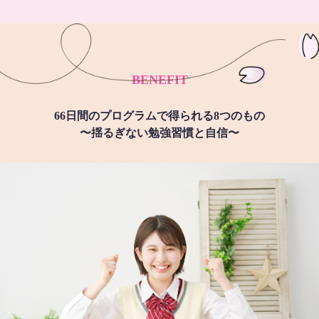
BENEFIT
66日間のプログラムで得られる8つのもの
〜揺るぎない勉強習慣と自信〜