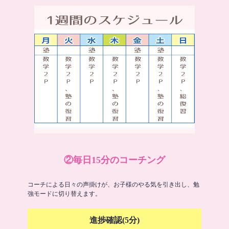
②毎日15分のコーチング
コーチによる日々の声掛けが、お子様のやる気を引き出し、勉
強モードに切り替えます。
進捗確認(5分)