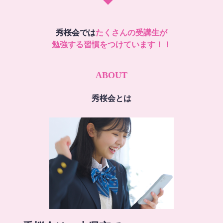
秀桜会では
たくさんの受講生が
勉強する習慣をつけています！！
ABOUT
秀桜会とは