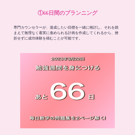
①66日間のプランニング
専門カウンセラーが、達成したい目標を一緒に検討し、それを踏
まえて無理なく着実に進められる計画を作成してくれるから、挫
折せずに成功体験を積むことが可能です。