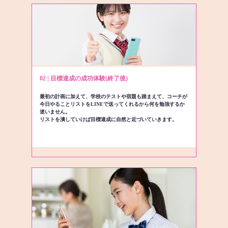
02 | 目標達成の成功体験(終了後)
最初の計画に加えて、学校のテストや宿題も踏まえて、コーチが
今日やることリストをLINEで送ってくれるから何を勉強するか
迷いません。
リストを潰していけば目標達成に自然と近づいていきます。