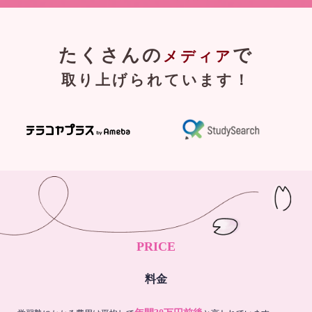
たくさんの
で
メディア
取り上げられています！
PRICE
料金