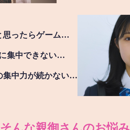
と思ったらゲーム…
に集中できない…
の集中力が続かない…
そんな親御さんのお悩み