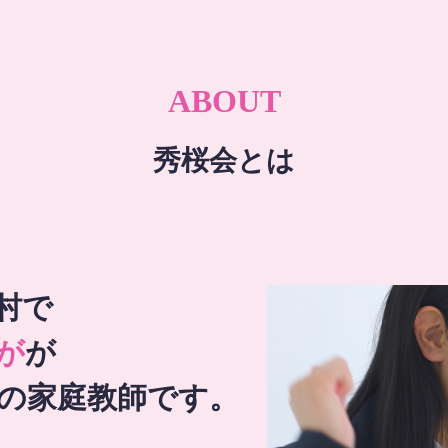
ABOUT
秀桜会とは
村で
が
が
の家庭教師です。