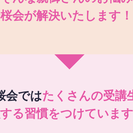
秀桜会が解決いたします！
桜会では
たくさんの受講
強する習慣をつけています