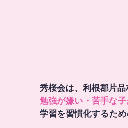
秀桜会は、利根郡片品
勉強が嫌い・苦手な子
学習を習慣化するため