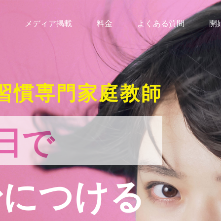
メディア掲載
料金
よくある質問
開
習慣専門家庭教師
日で
身につける