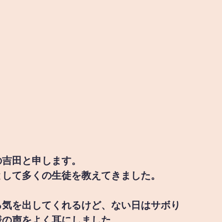
の吉田と申します。
として多くの生徒を教えてきました。
る気を出してくれるけど、ない日はサボり
様の声をよく耳にしました。