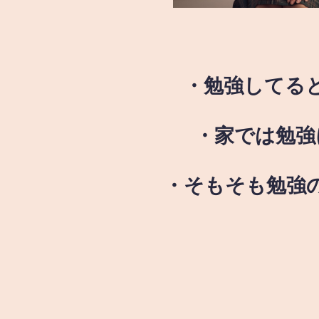
・勉強してる
・家では勉強
・そもそも勉強