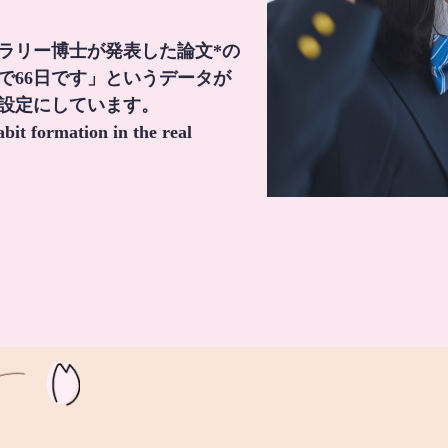
・ラリー博士が発表した論文*の
で66日です」というデータが
間設定にしています。
it formation in the real