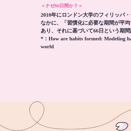
＜ナゼ66日間か？＞
2010年にロンドン大学のフィリッパ
なかに、「習慣化に必要な期間が平均
あり、それに基づいて66日という期
*：
How are habits formed: Modeling hab
world