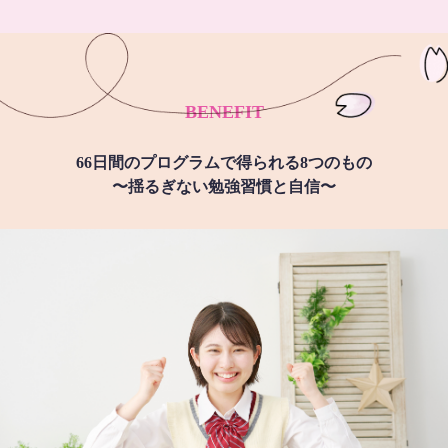
BENEFIT
66日間のプログラムで得られる8つのもの
〜揺るぎない勉強習慣と自信〜