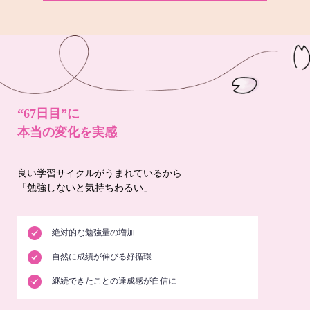
“67日目”に
本当の変化を実感
良い学習サイクルがうまれているから
「勉強しないと気持ちわるい」
絶対的な勉強量の増加
自然に成績が伸びる好循環
継続できたことの達成感が自信に