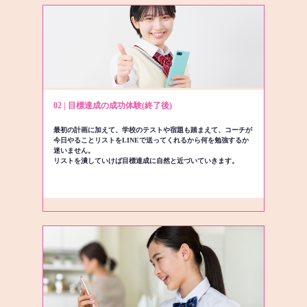
02 | 目標達成の成功体験(終了後)
最初の計画に加えて、学校のテストや宿題も踏まえて、コーチが
今日やることリストをLINEで送ってくれるから何を勉強するか
迷いません。
リストを潰していけば目標達成に自然と近づいていきます。