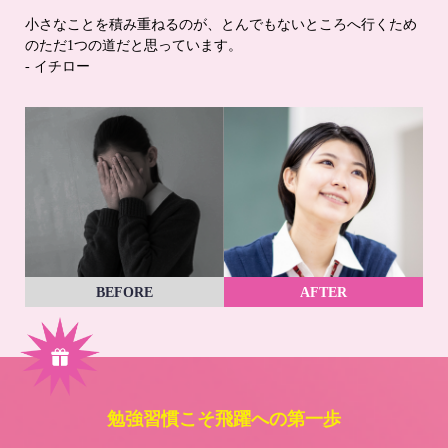
小さなことを積み重ねるのが、とんでもないところへ行くため
のただ1つの道だと思っています。
- イチロー
BEFORE
AFTER
勉強習慣こそ飛躍への第一歩