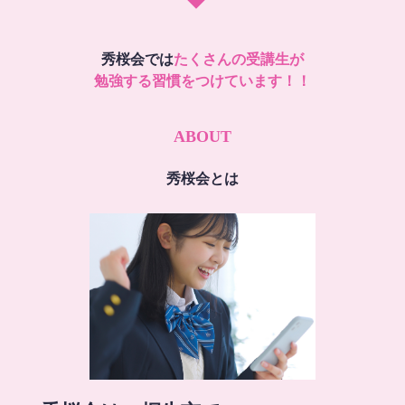
秀桜会では
たくさんの受講生が
勉強する習慣をつけています！！
ABOUT
秀桜会とは