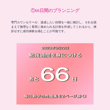
①66日間のプランニング
専門カウンセラーが、達成したい目標を一緒に検討し、それを踏
まえて無理なく着実に進められる計画を作成してくれるから、挫
折せずに成功体験を積むことが可能です。