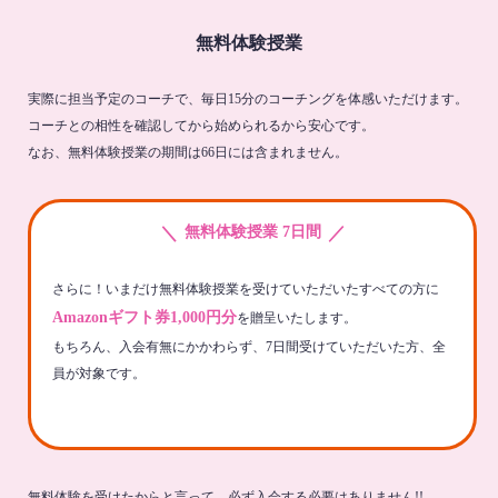
無料体験授業
実際に担当予定のコーチで、毎日15分のコーチングを体感いただけます。
コーチとの相性を確認してから始められるから安心です。
なお、無料体験授業の期間は66日には含まれません。
＼
／
無料体験授業 7日間
さらに！いまだけ無料体験授業を受けていただいたすべての方に
Amazonギフト券1,000円分
を贈呈いたします。
もちろん、入会有無にかかわらず、7日間受けていただいた方、全
員が対象です。
無料体験を受けたからと言って、必ず入会する必要はありません!!