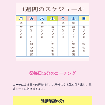
②毎日15分のコーチング
コーチによる日々の声掛けが、お子様のやる気を引き出し、勉
強モードに切り替えます。
進捗確認(5分)