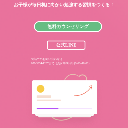
お子様が毎日机に向かい
勉強する習慣をつくる！
無料カウンセリング
公式LINE
電話でのお問い合わせは
050-3634-1207まで（受付時間 平日9:00~18:00）