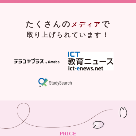
たくさんの
で
メディア
取り上げられています！
PRICE