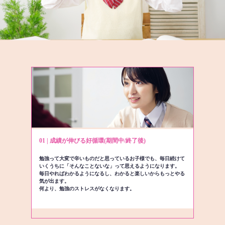
01 | 成績が伸びる好循環(期間中/終了後)
勉強って大変で辛いものだと思っているお子様でも、毎日続けて
いくうちに「そんなことないな」って思えるようになります。
毎日やればわかるようになるし、わかると楽しいからもっとやる
気が出ます。
何より、勉強のストレスがなくなります。