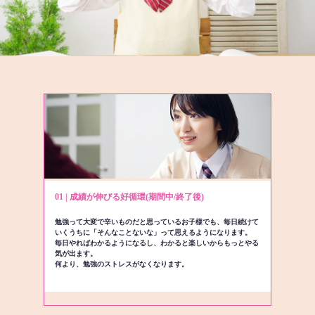
01 | 成績が伸びる好循環(期間中/終了後)
勉強って大変で辛いものだと思っているお子様でも、毎日続けて
いくうちに「そんなことないな」って思えるようになります。
毎日やればわかるようになるし、わかると楽しいからもっとやる
気が出ます。
何より、勉強のストレスがなくなります。