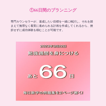
①66日間のプランニング
専門カウンセラーが、達成したい目標を一緒に検討し、それを踏
まえて無理なく着実に進められる計画を作成してくれるから、挫
折せずに成功体験を積むことが可能です。