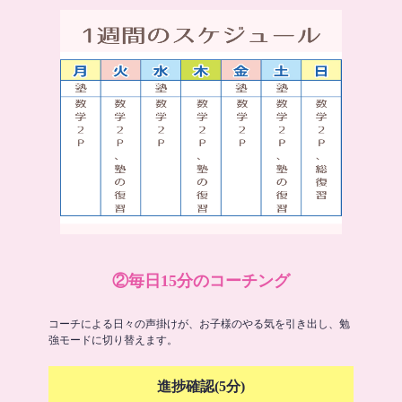
②毎日15分のコーチング
コーチによる日々の声掛けが、お子様のやる気を引き出し、勉
強モードに切り替えます。
進捗確認(5分)