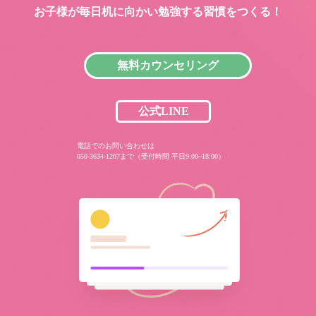
お子様が毎日机に向かい
勉強する習慣をつくる！
無料カウンセリング
公式LINE
電話でのお問い合わせは
050-3634-1207まで（受付時間 平日9:00~18:00）