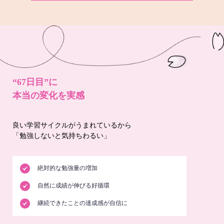
“67日目”に
本当の変化を実感
良い学習サイクルがうまれているから
「勉強しないと気持ちわるい」
絶対的な勉強量の増加
自然に成績が伸びる好循環
継続できたことの達成感が自信に