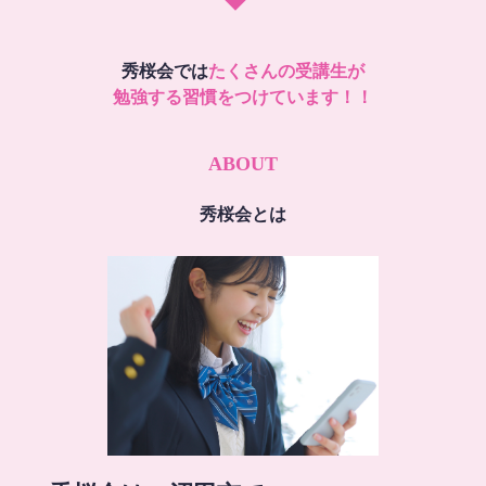
秀桜会では
たくさんの受講生が
勉強する習慣をつけています！！
ABOUT
秀桜会とは