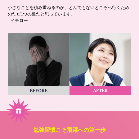
小さなことを積み重ねるのが、とんでもないところへ行くため
のただ1つの道だと思っています。
- イチロー
BEFORE
AFTER
勉強習慣こそ飛躍への第一歩