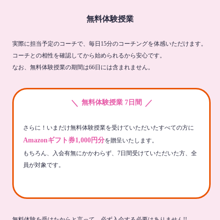
無料体験授業
実際に担当予定のコーチで、毎日15分のコーチングを体感いただけます。
コーチとの相性を確認してから始められるから安心です。
なお、無料体験授業の期間は66日には含まれません。
＼
／
無料体験授業 7日間
さらに！いまだけ無料体験授業を受けていただいたすべての方に
Amazonギフト券1,000円分
を贈呈いたします。
もちろん、入会有無にかかわらず、7日間受けていただいた方、全
員が対象です。
無料体験を受けたからと言って、必ず入会する必要はありません!!