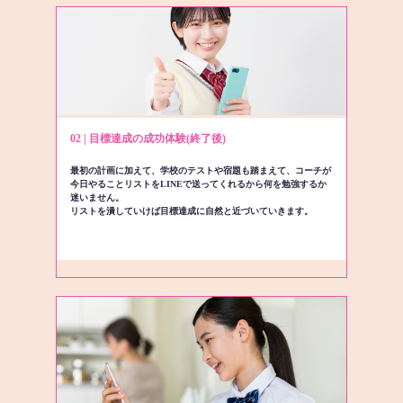
02 | 目標達成の成功体験(終了後)
最初の計画に加えて、学校のテストや宿題も踏まえて、コーチが
今日やることリストをLINEで送ってくれるから何を勉強するか
迷いません。
リストを潰していけば目標達成に自然と近づいていきます。