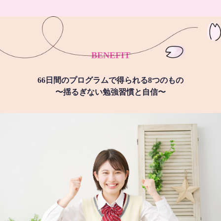
BENEFIT
66日間のプログラムで得られる8つのもの
〜揺るぎない勉強習慣と自信〜