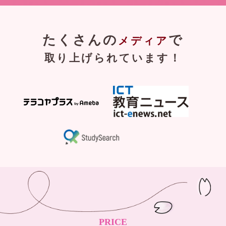
たくさんの
で
メディア
取り上げられています！
PRICE