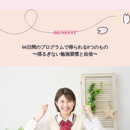
BENEFIT
66日間のプログラムで得られる8つのもの
〜揺るぎない勉強習慣と自信〜