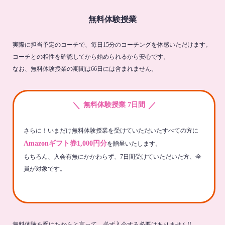
無料体験授業
実際に担当予定のコーチで、毎日15分のコーチングを体感いただけます。
コーチとの相性を確認してから始められるから安心です。
なお、無料体験授業の期間は66日には含まれません。
＼
／
無料体験授業 7日間
さらに！いまだけ無料体験授業を受けていただいたすべての方に
Amazonギフト券1,000円分
を贈呈いたします。
もちろん、入会有無にかかわらず、7日間受けていただいた方、全
員が対象です。
無料体験を受けたからと言って、必ず入会する必要はありません!!