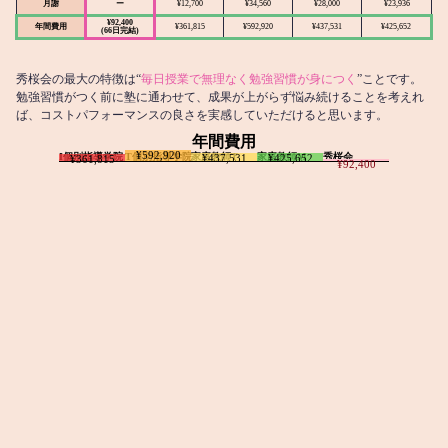
月謝
ー
¥12,700
¥34,560
¥28,000
¥23,936
¥92,400
年間費用
¥361,815
¥592,920
¥437,531
¥425,652
(66日完結)
秀桜会の最大の特徴は“
毎日授業で無理なく勉強習慣が身につく
”ことです。
勉強習慣がつく前に塾に通わせて、成果が上がらず悩み続けることを考えれ
ば、コストパフォーマンスの良さを実感していただけると思います。
年間費用
¥592,920
I個別指導学院
T個別指導学院
家庭教師T
家庭教師M
秀桜会
¥437,531
¥425,652
¥361,815
¥92,400