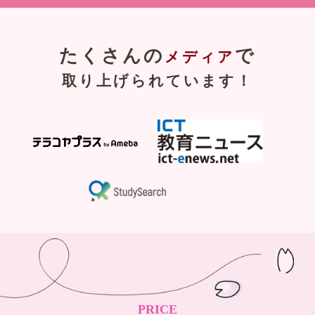
たくさんの
で
メディア
取り上げられています！
PRICE