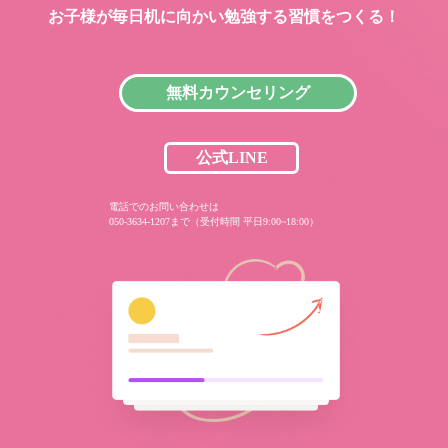
お子様が毎日机に向かい
勉強する習慣をつくる！
無料カウンセリング
公式LINE
電話でのお問い合わせは
050-3634-1207まで（受付時間 平日9:00~18:00）