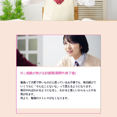
01 | 成績が伸びる好循環(期間中/終了後)
勉強って大変で辛いものだと思っているお子様でも、毎日続けて
いくうちに「そんなことないな」って思えるようになります。
毎日やればわかるようになるし、わかると楽しいからもっとやる
気が出ます。
何より、勉強のストレスがなくなります。