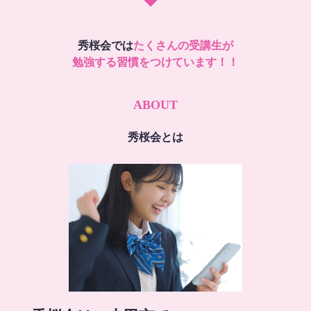
秀桜会では
たくさんの受講生が
勉強する習慣をつけています！！
ABOUT
秀桜会とは