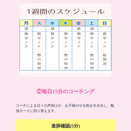
②毎日15分のコーチング
コーチによる日々の声掛けが、お子様のやる気を引き出し、勉
強モードに切り替えます。
進捗確認(5分)