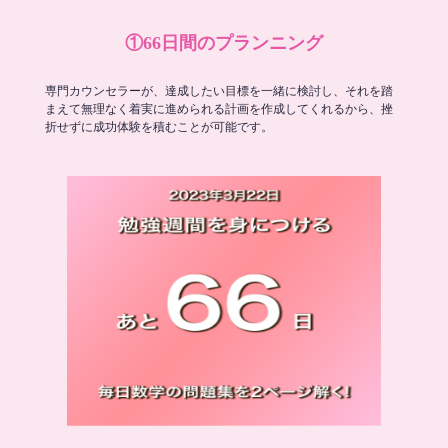
①66日間のプランニング
専門カウンセラーが、達成したい目標を一緒に検討し、それを踏
まえて無理なく着実に進められる計画を作成してくれるから、挫
折せずに成功体験を積むことが可能です。