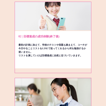
02 | 目標達成の成功体験(終了後)
最初の計画に加えて、学校のテストや宿題も踏まえて、コーチが
今日やることリストをLINEで送ってくれるから何を勉強するか
迷いません。
リストを潰していけば目標達成に自然と近づいていきます。