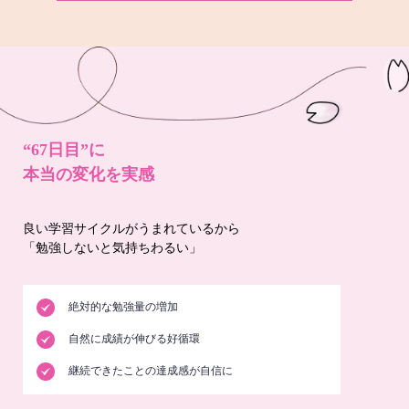
“67日目”に
本当の変化を実感
良い学習サイクルがうまれているから
「勉強しないと気持ちわるい」
絶対的な勉強量の増加
自然に成績が伸びる好循環
継続できたことの達成感が自信に