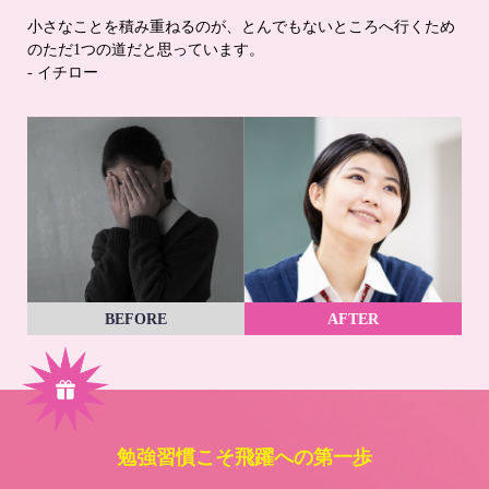
小さなことを積み重ねるのが、とんでもないところへ行くため
のただ1つの道だと思っています。
- イチロー
BEFORE
AFTER
勉強習慣こそ飛躍への第一歩