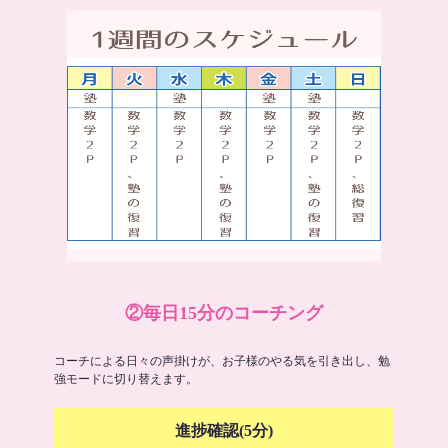
②毎日15分のコーチング
コーチによる日々の声掛けが、お子様のやる気を引き出し、勉
強モードに切り替えます。
進捗確認(5分)