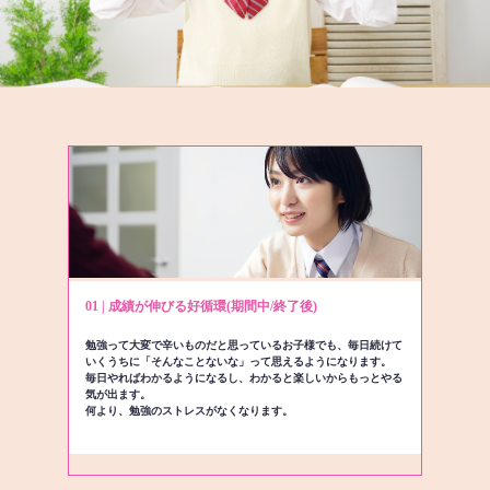
01 | 成績が伸びる好循環(期間中/終了後)
勉強って大変で辛いものだと思っているお子様でも、毎日続けて
いくうちに「そんなことないな」って思えるようになります。
毎日やればわかるようになるし、わかると楽しいからもっとやる
気が出ます。
何より、勉強のストレスがなくなります。