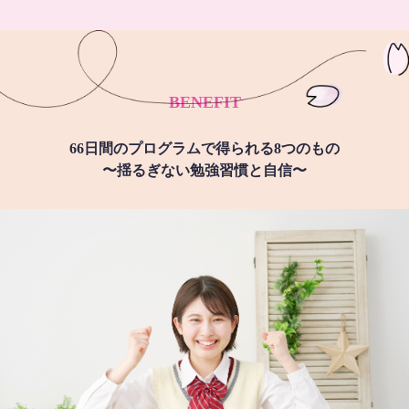
BENEFIT
66日間のプログラムで得られる8つのもの
〜揺るぎない勉強習慣と自信〜