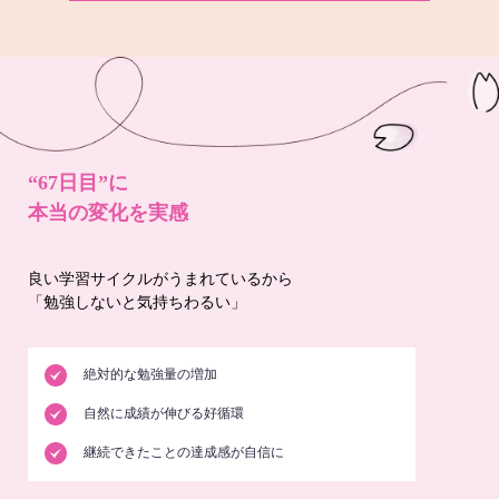
“67日目”に
本当の変化を実感
良い学習サイクルがうまれているから
「勉強しないと気持ちわるい」
絶対的な勉強量の増加
自然に成績が伸びる好循環
継続できたことの達成感が自信に