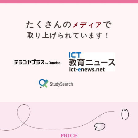
たくさんの
で
メディア
取り上げられています！
PRICE