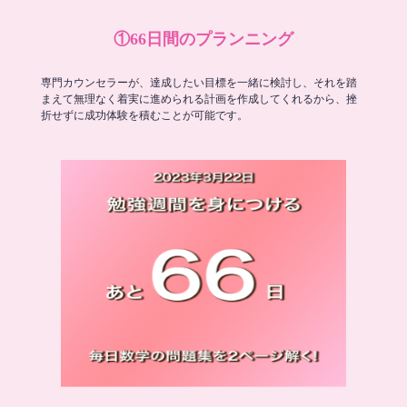
①66日間のプランニング
専門カウンセラーが、達成したい目標を一緒に検討し、それを踏
まえて無理なく着実に進められる計画を作成してくれるから、挫
折せずに成功体験を積むことが可能です。