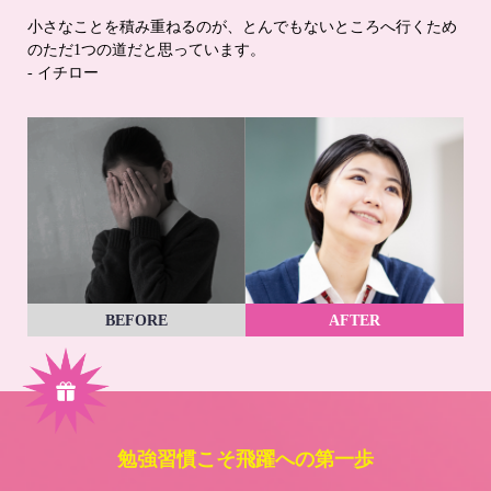
小さなことを積み重ねるのが、とんでもないところへ行くため
のただ1つの道だと思っています。
- イチロー
BEFORE
AFTER
勉強習慣こそ飛躍への第一歩