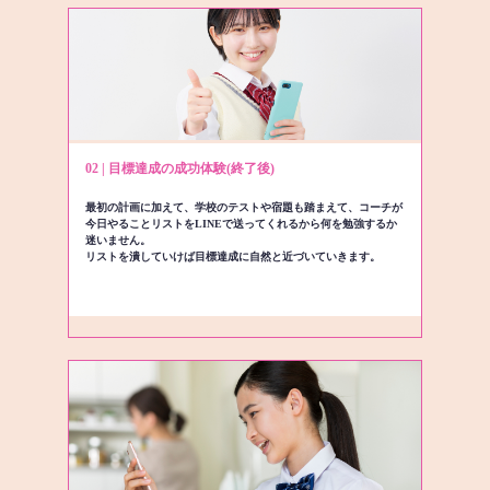
02 | 目標達成の成功体験(終了後)
最初の計画に加えて、学校のテストや宿題も踏まえて、コーチが
今日やることリストをLINEで送ってくれるから何を勉強するか
迷いません。
リストを潰していけば目標達成に自然と近づいていきます。