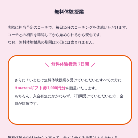
無料体験授業
実際に担当予定のコーチで、毎日15分のコーチングを体感いただけます。
コーチとの相性を確認してから始められるから安心です。
なお、無料体験授業の期間は66日には含まれません。
＼
／
無料体験授業 7日間
さらに！いまだけ無料体験授業を受けていただいたすべての方に
Amazonギフト券1,000円分
を贈呈いたします。
もちろん、入会有無にかかわらず、7日間受けていただいた方、全
員が対象です。
無料体験を受けたからと言って、必ず入会する必要はありません!!