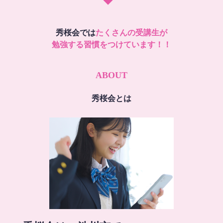
秀桜会では
たくさんの受講生が
勉強する習慣をつけています！！
ABOUT
秀桜会とは