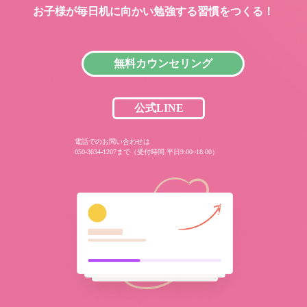
お子様が毎日机に向かい
勉強する習慣をつくる！
無料カウンセリング
公式LINE
電話でのお問い合わせは
050-3634-1207まで（受付時間 平日9:00~18:00）