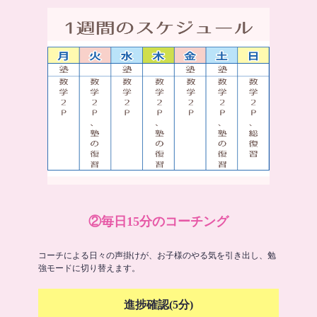
②毎日15分のコーチング
コーチによる日々の声掛けが、お子様のやる気を引き出し、勉
強モードに切り替えます。
進捗確認(5分)