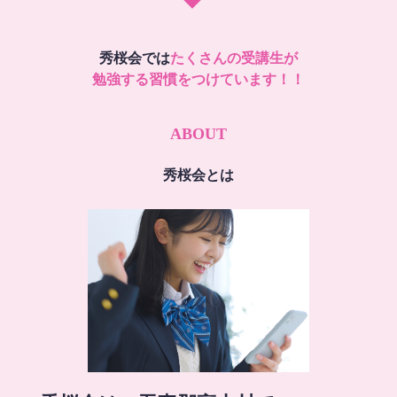
秀桜会では
たくさんの受講生が
勉強する習慣をつけています！！
ABOUT
秀桜会とは