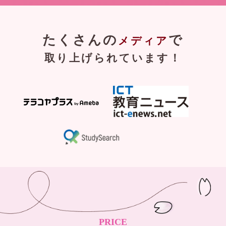
たくさんの
で
メディア
取り上げられています！
PRICE