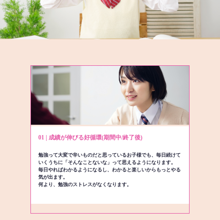
01 | 成績が伸びる好循環(期間中/終了後)
勉強って大変で辛いものだと思っているお子様でも、毎日続けて
いくうちに「そんなことないな」って思えるようになります。
毎日やればわかるようになるし、わかると楽しいからもっとやる
気が出ます。
何より、勉強のストレスがなくなります。