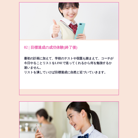
02 | 目標達成の成功体験(終了後)
最初の計画に加えて、学校のテストや宿題も踏まえて、コーチが
今日やることリストをLINEで送ってくれるから何を勉強するか
迷いません。
リストを潰していけば目標達成に自然と近づいていきます。