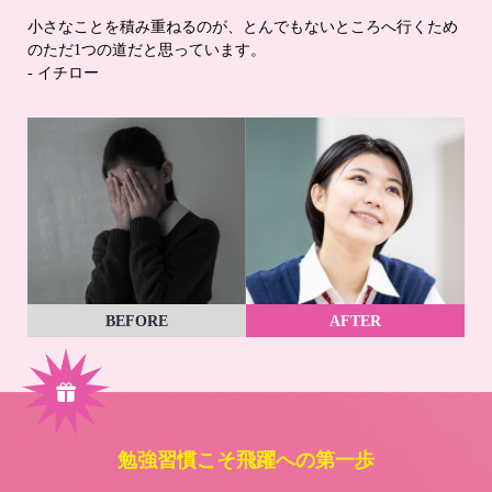
小さなことを積み重ねるのが、とんでもないところへ行くため
のただ1つの道だと思っています。
- イチロー
BEFORE
AFTER
勉強習慣こそ飛躍への第一歩