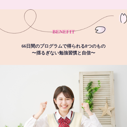
BENEFIT
66日間のプログラムで得られる8つのもの
〜揺るぎない勉強習慣と自信〜