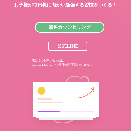
お子様が毎日机に向かい
勉強する習慣をつくる！
無料カウンセリング
公式LINE
電話でのお問い合わせは
050-3634-1207まで（受付時間 平日9:00~18:00）