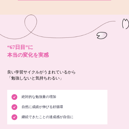
“67日目”に
本当の変化を実感
良い学習サイクルがうまれているから
「勉強しないと気持ちわるい」
絶対的な勉強量の増加
自然に成績が伸びる好循環
継続できたことの達成感が自信に