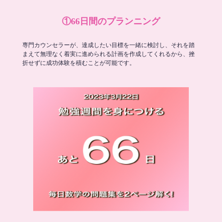
①66日間のプランニング
専門カウンセラーが、達成したい目標を一緒に検討し、それを踏
まえて無理なく着実に進められる計画を作成してくれるから、挫
折せずに成功体験を積むことが可能です。