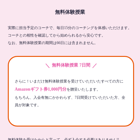
無料体験授業
実際に担当予定のコーチで、毎日15分のコーチングを体感いただけます。
コーチとの相性を確認してから始められるから安心です。
なお、無料体験授業の期間は66日には含まれません。
＼
／
無料体験授業 7日間
さらに！いまだけ無料体験授業を受けていただいたすべての方に
Amazonギフト券1,000円分
を贈呈いたします。
もちろん、入会有無にかかわらず、7日間受けていただいた方、全
員が対象です。
無料体験を受けたからと言って、必ず入会する必要はありません!!