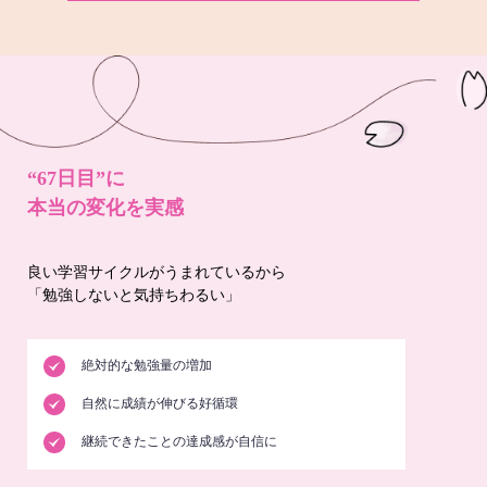
“67日目”に
本当の変化を実感
良い学習サイクルがうまれているから
「勉強しないと気持ちわるい」
絶対的な勉強量の増加
自然に成績が伸びる好循環
継続できたことの達成感が自信に