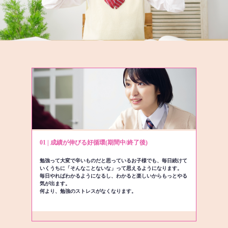
01 | 成績が伸びる好循環(期間中/終了後)
勉強って大変で辛いものだと思っているお子様でも、毎日続けて
いくうちに「そんなことないな」って思えるようになります。
毎日やればわかるようになるし、わかると楽しいからもっとやる
気が出ます。
何より、勉強のストレスがなくなります。