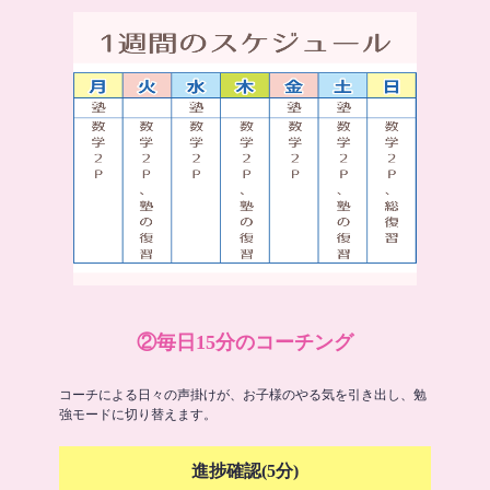
②毎日15分のコーチング
コーチによる日々の声掛けが、お子様のやる気を引き出し、勉
強モードに切り替えます。
進捗確認(5分)