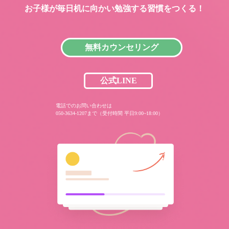
お子様が毎日机に向かい
勉強する習慣をつくる！
無料カウンセリング
公式LINE
電話でのお問い合わせは
050-3634-1207まで（受付時間 平日9:00~18:00）