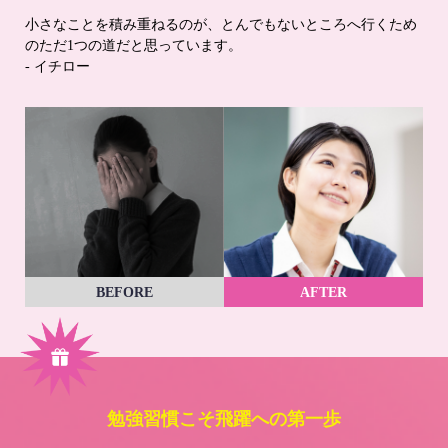
小さなことを積み重ねるのが、とんでもないところへ行くため
のただ1つの道だと思っています。
- イチロー
BEFORE
AFTER
勉強習慣こそ飛躍への第一歩