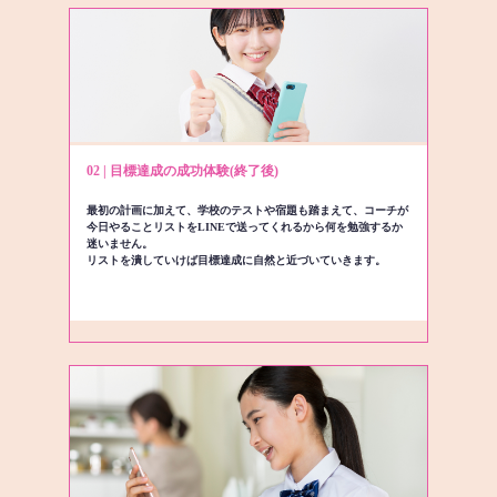
02 | 目標達成の成功体験(終了後)
最初の計画に加えて、学校のテストや宿題も踏まえて、コーチが
今日やることリストをLINEで送ってくれるから何を勉強するか
迷いません。
リストを潰していけば目標達成に自然と近づいていきます。