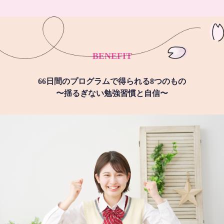
BENEFIT
66日間のプログラムで得られる8つのもの
〜揺るぎない勉強習慣と自信〜