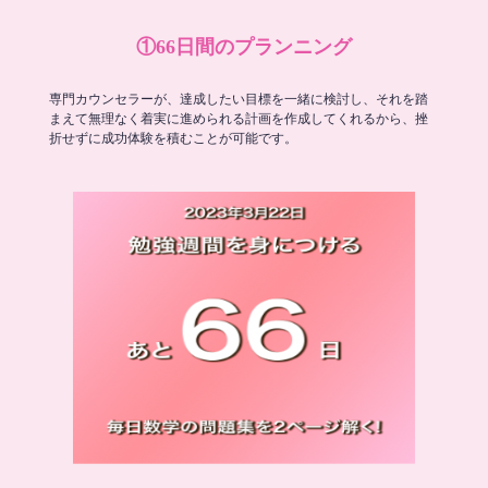
①66日間のプランニング
専門カウンセラーが、達成したい目標を一緒に検討し、それを踏
まえて無理なく着実に進められる計画を作成してくれるから、挫
折せずに成功体験を積むことが可能です。