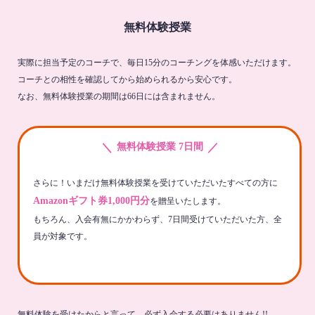
無料体験授業
実際に担当予定のコーチで、毎日15分のコーチングを体感いただけます。
コーチとの相性を確認してから始められるから安心です。
なお、無料体験授業の期間は66日には含まれません。
＼
／
無料体験授業 7日間
さらに！いまだけ無料体験授業を受けていただいたすべての方に
Amazonギフト券1,000円分
を贈呈いたします。
もちろん、入会有無にかかわらず、7日間受けていただいた方、全
員が対象です。
無料体験を受けたからと言って、必ず入会する必要はありません!!