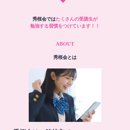
秀桜会では
たくさんの受講生が
勉強する習慣をつけています！！
ABOUT
秀桜会とは