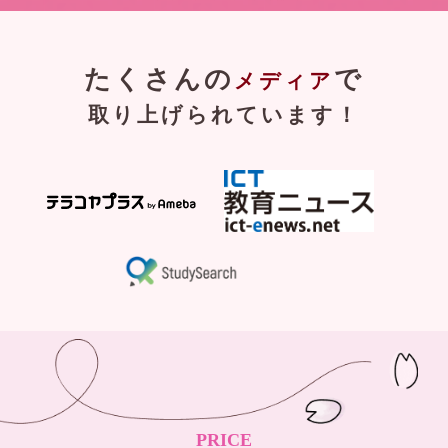
たくさんの
で
メディア
取り上げられています！
PRICE