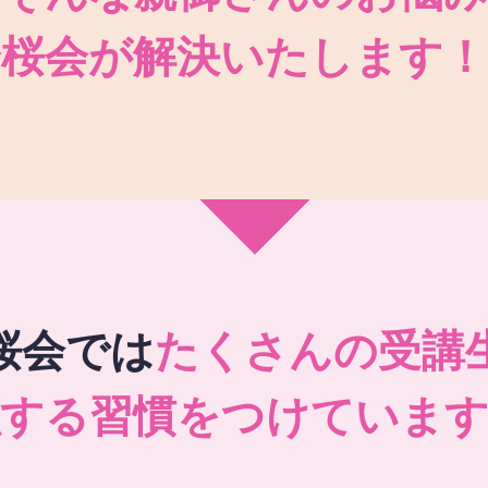
秀桜会が解決いたします！
桜会では
たくさんの受講
強する習慣をつけています