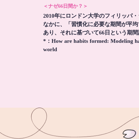
＜ナゼ66日間か？＞
2010年にロンドン大学のフィリッパ
なかに、「習慣化に必要な期間が平均
あり、それに基づいて66日という期
*：
How are habits formed: Modeling hab
world