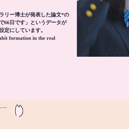
・ラリー博士が発表した論文*の
で66日です」というデータが
間設定にしています。
it formation in the real