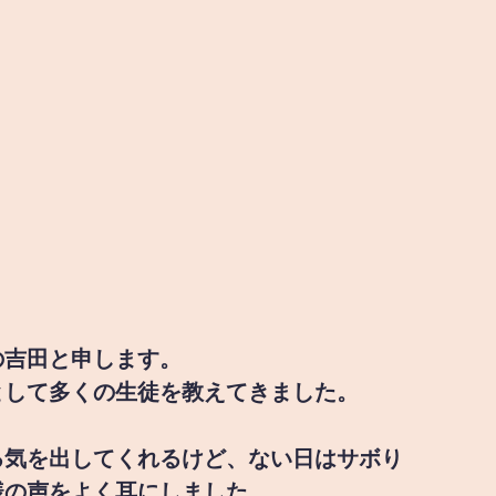
の吉田と申します。
として多くの生徒を教えてきました。
る気を出してくれるけど、ない日はサボり
様の声をよく耳にしました。