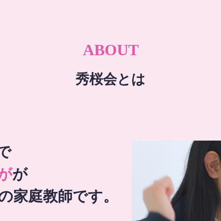
ABOUT
秀桜会とは
で
が
が
の家庭教師です。