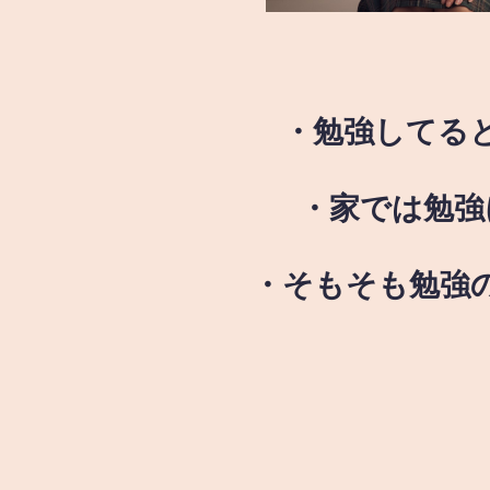
・勉強してる
・家では勉強
・そもそも勉強