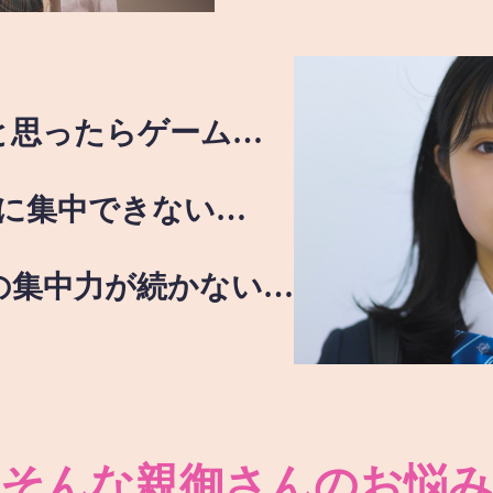
と思ったらゲーム…
に集中できない…
の集中力が続かない…
そんな親御さんのお悩み