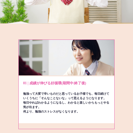
01 | 成績が伸びる好循環(期間中/終了後)
勉強って大変で辛いものだと思っているお子様でも、毎日続けて
いくうちに「そんなことないな」って思えるようになります。
毎日やればわかるようになるし、わかると楽しいからもっとやる
気が出ます。
何より、勉強のストレスがなくなります。