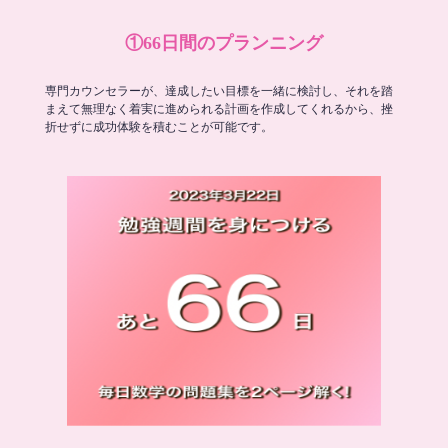
①66日間のプランニング
専門カウンセラーが、達成したい目標を一緒に検討し、それを踏
まえて無理なく着実に進められる計画を作成してくれるから、挫
折せずに成功体験を積むことが可能です。