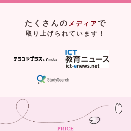
たくさんの
で
メディア
取り上げられています！
PRICE