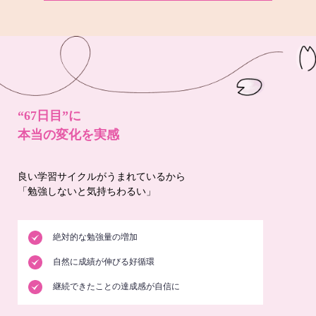
“67日目”に
本当の変化を実感
良い学習サイクルがうまれているから
「勉強しないと気持ちわるい」
絶対的な勉強量の増加
自然に成績が伸びる好循環
継続できたことの達成感が自信に