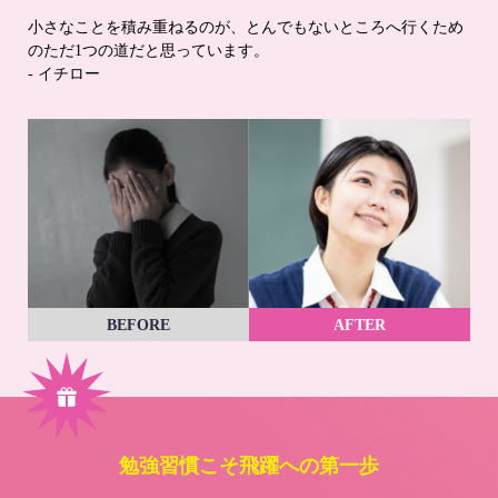
小さなことを積み重ねるのが、とんでもないところへ行くため
のただ1つの道だと思っています。
- イチロー
BEFORE
AFTER
勉強習慣こそ飛躍への第一歩