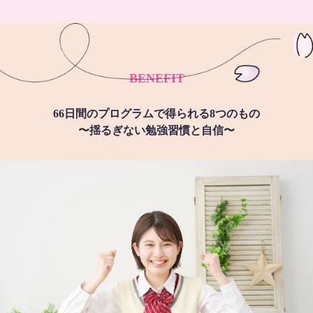
BENEFIT
66日間のプログラムで得られる8つのもの
〜揺るぎない勉強習慣と自信〜