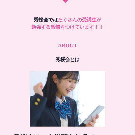
秀桜会では
たくさんの受講生が
勉強する習慣をつけています！！
ABOUT
秀桜会とは