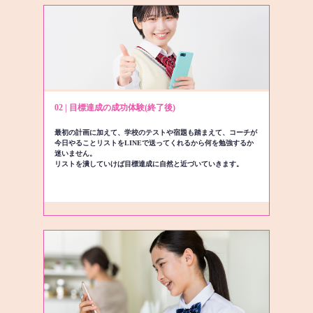
02 | 目標達成の成功体験(終了後)
最初の計画に加えて、学校のテストや宿題も踏まえて、コーチが
今日やることリストをLINEで送ってくれるから何を勉強するか
迷いません。
リストを潰していけば目標達成に自然と近づいていきます。