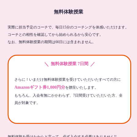
無料体験授業
実際に担当予定のコーチで、毎日15分のコーチングを体感いただけます。
コーチとの相性を確認してから始められるから安心です。
なお、無料体験授業の期間は66日には含まれません。
＼
／
無料体験授業 7日間
さらに！いまだけ無料体験授業を受けていただいたすべての方に
Amazonギフト券1,000円分
を贈呈いたします。
もちろん、入会有無にかかわらず、7日間受けていただいた方、全
員が対象です。
無料体験を受けたからと言って、必ず入会する必要はありません!!