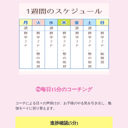
②毎日15分のコーチング
コーチによる日々の声掛けが、お子様のやる気を引き出し、勉
強モードに切り替えます。
進捗確認(5分)