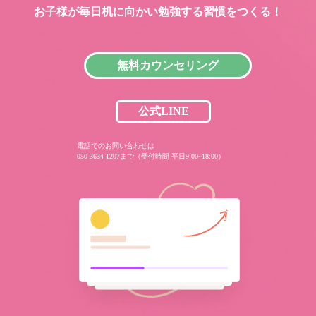
お子様が毎日机に向かい
勉強する習慣をつくる！
無料カウンセリング
公式LINE
電話でのお問い合わせは
050-3634-1207まで（受付時間 平日9:00~18:00）