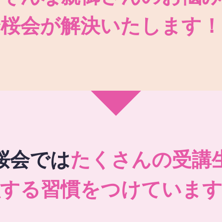
秀桜会が解決いたします！
桜会では
たくさんの受講
強する習慣をつけています