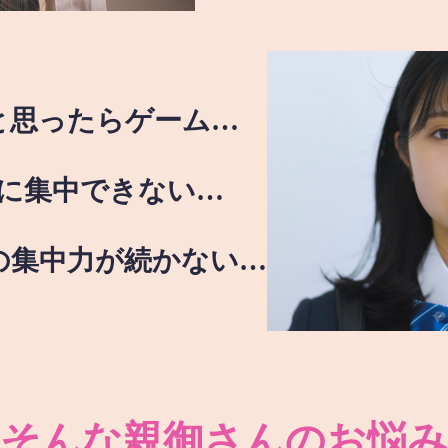
と思ったらゲーム…
に集中できない…
の集中力が続かない…
そんな親御さんのお悩み