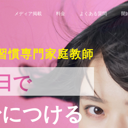
メディア掲載
料金
よくある質問
開
習慣専門家庭教師
日で
身につける