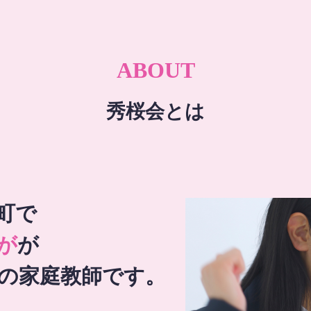
ABOUT
秀桜会とは
町で
が
が
の家庭教師です。