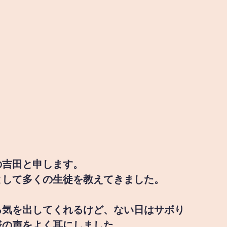
の吉田と申します。
として多くの生徒を教えてきました。
る気を出してくれるけど、ない日はサボり
様の声をよく耳にしました。