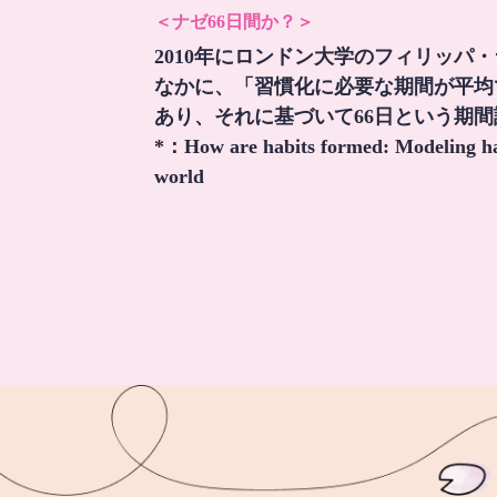
＜ナゼ66日間か？＞
2010年にロンドン大学のフィリッパ
なかに、「習慣化に必要な期間が平均
あり、それに基づいて66日という期
*：
How are habits formed: Modeling hab
world