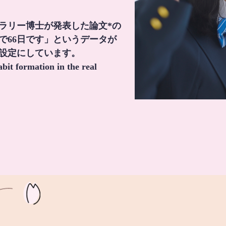
・ラリー博士が発表した論文*の
で66日です」というデータが
間設定にしています。
it formation in the real