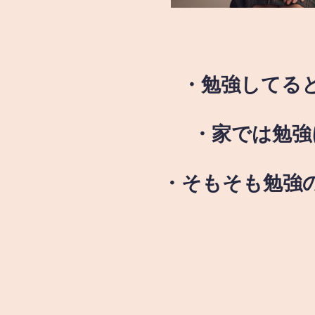
・勉強してる
・家では勉強
・そもそも勉強