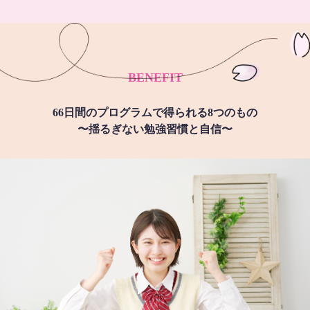
BENEFIT
66日間のプログラムで得られる8つのもの
〜揺るぎない勉強習慣と自信〜