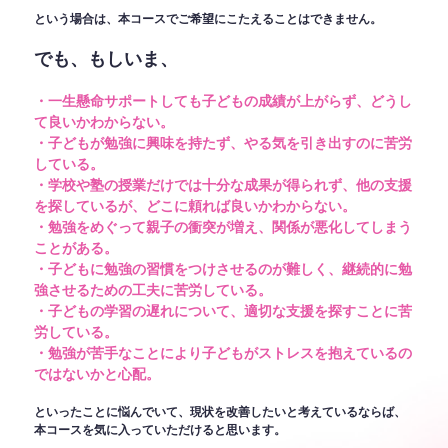
という場合は、本コースでご希望にこたえることはできません。
でも、もしいま、
・一生懸命サポートしても子どもの成績が上がらず、どうし
て良いかわからない。
・子どもが勉強に興味を持たず、やる気を引き出すのに苦労
している。
・学校や塾の授業だけでは十分な成果が得られず、他の支援
を探しているが、どこに頼れば良いかわからない。
・勉強をめぐって親子の衝突が増え、関係が悪化してしまう
ことがある。
・子どもに勉強の習慣をつけさせるのが難しく、継続的に勉
強させるための工夫に苦労している。
・子どもの学習の遅れについて、適切な支援を探すことに苦
労している。
・勉強が苦手なことにより子どもがストレスを抱えているの
ではないかと心配。
といったことに悩んでいて、現状を改善したいと考えているならば、
本コースを気に入っていただけると思います。