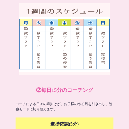
②毎日15分のコーチング
コーチによる日々の声掛けが、お子様のやる気を引き出し、勉
強モードに切り替えます。
進捗確認(5分)