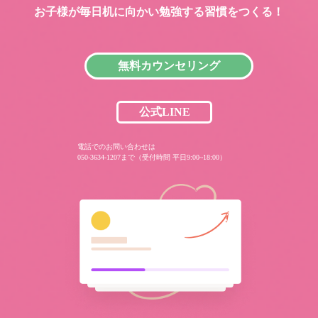
お子様が毎日机に向かい
勉強する習慣をつくる！
無料カウンセリング
公式LINE
電話でのお問い合わせは
050-3634-1207まで（受付時間 平日9:00~18:00）