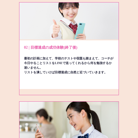
02 | 目標達成の成功体験(終了後)
最初の計画に加えて、学校のテストや宿題も踏まえて、コーチが
今日やることリストをLINEで送ってくれるから何を勉強するか
迷いません。
リストを潰していけば目標達成に自然と近づいていきます。