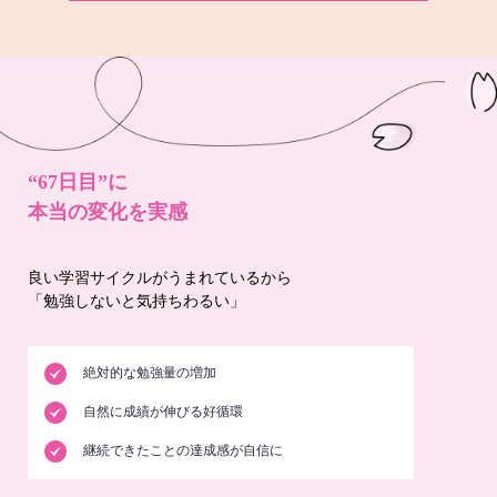
“67日目”に
本当の変化を実感
良い学習サイクルがうまれているから
「勉強しないと気持ちわるい」
絶対的な勉強量の増加
自然に成績が伸びる好循環
継続できたことの達成感が自信に