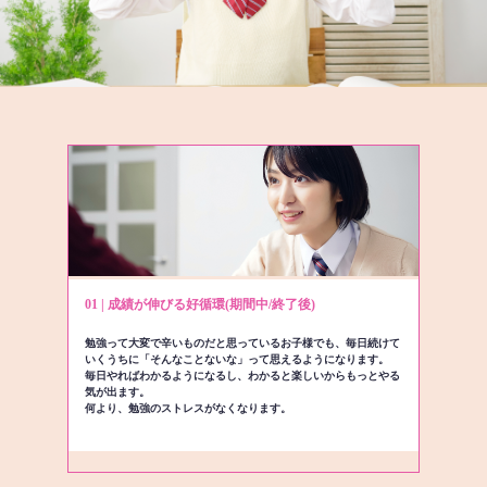
01 | 成績が伸びる好循環(期間中/終了後)
勉強って大変で辛いものだと思っているお子様でも、毎日続けて
いくうちに「そんなことないな」って思えるようになります。
毎日やればわかるようになるし、わかると楽しいからもっとやる
気が出ます。
何より、勉強のストレスがなくなります。