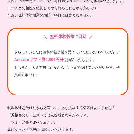
実際に担当予定のコーチで、毎日15分のコーチングを体感いただけます。
コーチとの相性を確認してから始められるから安心です。
なお、無料体験授業の期間は66日には含まれません。
＼
／
無料体験授業 7日間
さらに！いまだけ無料体験授業を受けていただいたすべての方に
Amazonギフト券1,000円分
を贈呈いたします。
もちろん、入会有無にかかわらず、7日間受けていただいた方、全
員が対象です。
無料体験を受けたからと言って、必ず入会する必要はありません!!
「秀桜会のサービスってどんな感じなんだろう？」
「ちょっと塾と比べてみたい。」
気になったら気軽にお試しいただけます。