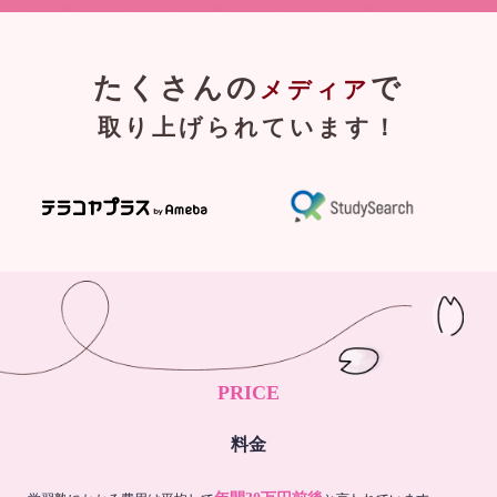
たくさんの
で
メディア
取り上げられています！
PRICE
料金