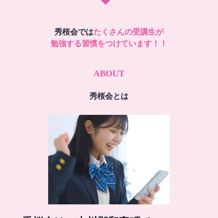
秀桜会では
たくさんの受講生が
勉強する習慣をつけています！！
ABOUT
秀桜会とは