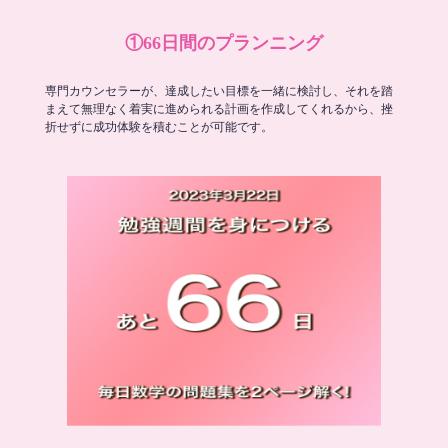
①66日間のプランニング
専門カウンセラーが、達成したい目標を一緒に検討し、それを踏
まえて無理なく着実に進められる計画を作成してくれるから、挫
折せずに成功体験を積むことが可能です。