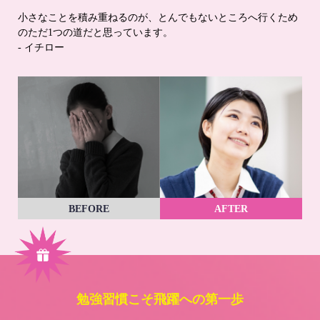
小さなことを積み重ねるのが、とんでもないところへ行くため
のただ1つの道だと思っています。
- イチロー
BEFORE
AFTER
勉強習慣こそ飛躍への第一歩