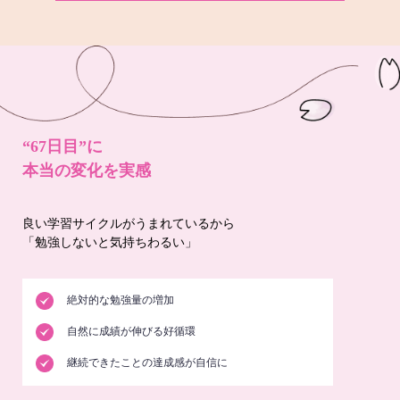
“67日目”に
本当の変化を実感
良い学習サイクルがうまれているから
「勉強しないと気持ちわるい」
絶対的な勉強量の増加
自然に成績が伸びる好循環
継続できたことの達成感が自信に