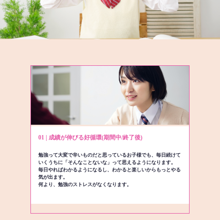
01 | 成績が伸びる好循環(期間中/終了後)
勉強って大変で辛いものだと思っているお子様でも、毎日続けて
いくうちに「そんなことないな」って思えるようになります。
毎日やればわかるようになるし、わかると楽しいからもっとやる
気が出ます。
何より、勉強のストレスがなくなります。