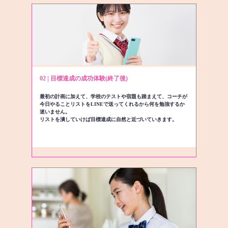
02 | 目標達成の成功体験(終了後)
最初の計画に加えて、学校のテストや宿題も踏まえて、コーチが
今日やることリストをLINEで送ってくれるから何を勉強するか
迷いません。
リストを潰していけば目標達成に自然と近づいていきます。