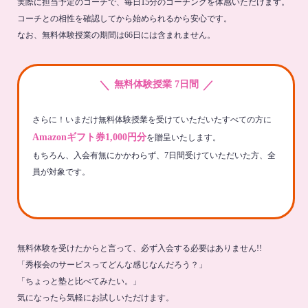
実際に担当予定のコーチで、毎日15分のコーチングを体感いただけます。
コーチとの相性を確認してから始められるから安心です。
なお、無料体験授業の期間は66日には含まれません。
＼
／
無料体験授業 7日間
さらに！いまだけ無料体験授業を受けていただいたすべての方に
Amazonギフト券1,000円分
を贈呈いたします。
もちろん、入会有無にかかわらず、7日間受けていただいた方、全
員が対象です。
無料体験を受けたからと言って、必ず入会する必要はありません!!
「秀桜会のサービスってどんな感じなんだろう？」
「ちょっと塾と比べてみたい。」
気になったら気軽にお試しいただけます。