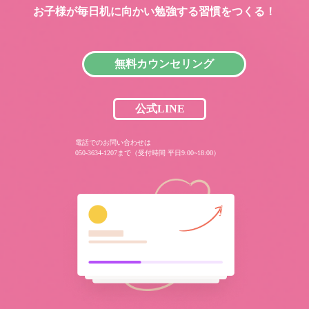
お子様が毎日机に向かい
勉強する習慣をつくる！
無料カウンセリング
公式LINE
電話でのお問い合わせは
050-3634-1207まで（受付時間 平日9:00~18:00）