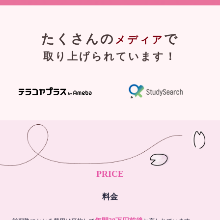
たくさんの
で
メディア
取り上げられています！
PRICE
料金