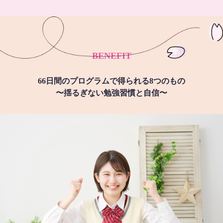
BENEFIT
66日間のプログラムで得られる8つのもの
〜揺るぎない勉強習慣と自信〜