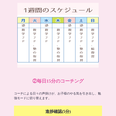
②毎日15分のコーチング
コーチによる日々の声掛けが、お子様のやる気を引き出し、勉
強モードに切り替えます。
進捗確認(5分)