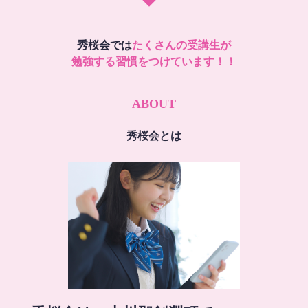
秀桜会では
たくさんの受講生が
勉強する習慣をつけています！！
ABOUT
秀桜会とは