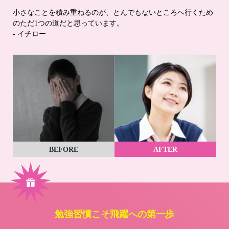
小さなことを積み重ねるのが、とんでもないところへ行くため
のただ1つの道だと思っています。
- イチロー
BEFORE
AFTER
勉強習慣こそ飛躍への第一歩