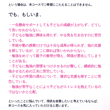
という場合は、本コースでご希望にこたえることはできません。
でも、もしいま、
・一生懸命サポートしても子どもの成績が上がらず、どうし
て良いかわからない。
・子どもが勉強に興味を持たず、やる気を引き出すのに苦労
している。
・学校や塾の授業だけでは十分な成果が得られず、他の支援
を探しているが、どこに頼れば良いかわからない。
・勉強をめぐって親子の衝突が増え、関係が悪化してしまう
ことがある。
・子どもに勉強の習慣をつけさせるのが難しく、継続的に勉
強させるための工夫に苦労している。
・子どもの学習の遅れについて、適切な支援を探すことに苦
労している。
・勉強が苦手なことにより子どもがストレスを抱えているの
ではないかと心配。
といったことに悩んでいて、現状を改善したいと考えているならば、
本コースを気に入っていただけると思います。