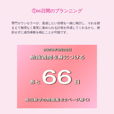
①66日間のプランニング
専門カウンセラーが、達成したい目標を一緒に検討し、それを踏
まえて無理なく着実に進められる計画を作成してくれるから、挫
折せずに成功体験を積むことが可能です。