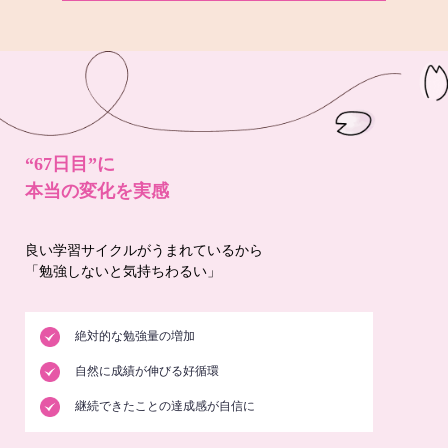
“67日目”に
本当の変化を実感
良い学習サイクルがうまれているから
「勉強しないと気持ちわるい」
絶対的な勉強量の増加
自然に成績が伸びる好循環
継続できたことの達成感が自信に