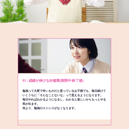
01 | 成績が伸びる好循環(期間中/終了後)
勉強って大変で辛いものだと思っているお子様でも、毎日続けて
いくうちに「そんなことないな」って思えるようになります。
毎日やればわかるようになるし、わかると楽しいからもっとやる
気が出ます。
何より、勉強のストレスがなくなります。