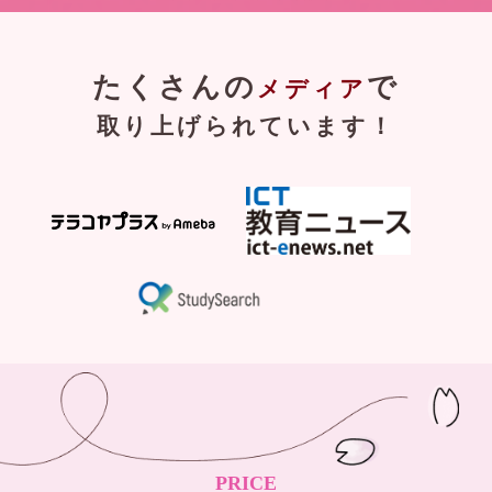
たくさんの
で
メディア
取り上げられています！
PRICE