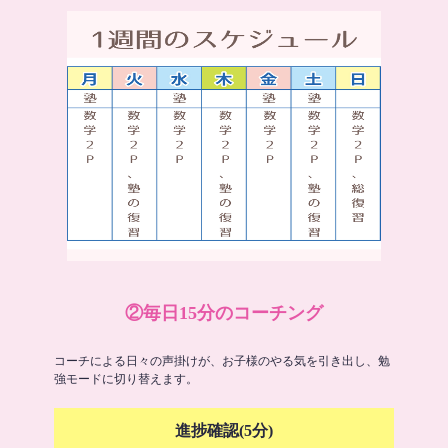
②毎日15分のコーチング
コーチによる日々の声掛けが、お子様のやる気を引き出し、勉
強モードに切り替えます。
進捗確認(5分)