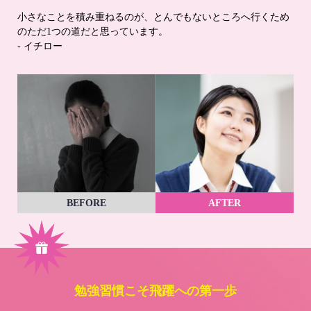
小さなことを積み重ねるのが、とんでもないところへ行くため
のただ1つの道だと思っています。
- イチロー
BEFORE
AFTER
勉強習慣こそ飛躍への第一歩