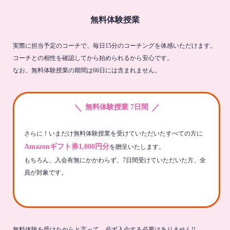
無料体験授業
実際に担当予定のコーチで、毎日15分のコーチングを体感いただけます。
コーチとの相性を確認してから始められるから安心です。
なお、無料体験授業の期間は66日には含まれません。
＼
／
無料体験授業 7日間
さらに！いまだけ無料体験授業を受けていただいたすべての方に
Amazonギフト券1,000円分
を贈呈いたします。
もちろん、入会有無にかかわらず、7日間受けていただいた方、全
員が対象です。
無料体験を受けたからと言って、必ず入会する必要はありません!!