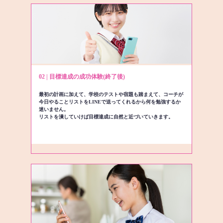
02 | 目標達成の成功体験(終了後)
最初の計画に加えて、学校のテストや宿題も踏まえて、コーチが
今日やることリストをLINEで送ってくれるから何を勉強するか
迷いません。
リストを潰していけば目標達成に自然と近づいていきます。