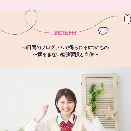
BENEFIT
66日間のプログラムで得られる8つのもの
〜揺るぎない勉強習慣と自信〜