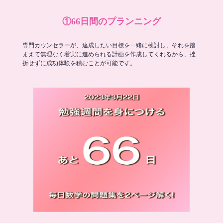
①66日間のプランニング
専門カウンセラーが、達成したい目標を一緒に検討し、それを踏
まえて無理なく着実に進められる計画を作成してくれるから、挫
折せずに成功体験を積むことが可能です。