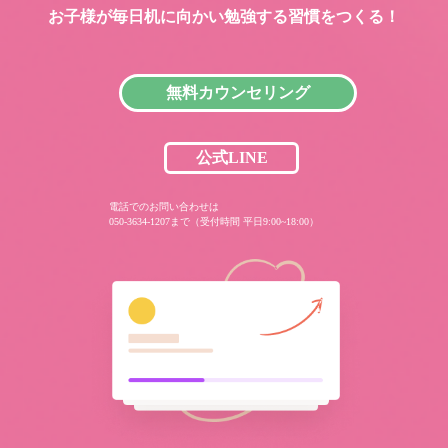
お子様が毎日机に向かい
勉強する習慣をつくる！
無料カウンセリング
公式LINE
電話でのお問い合わせは
050-3634-1207まで（受付時間 平日9:00~18:00）