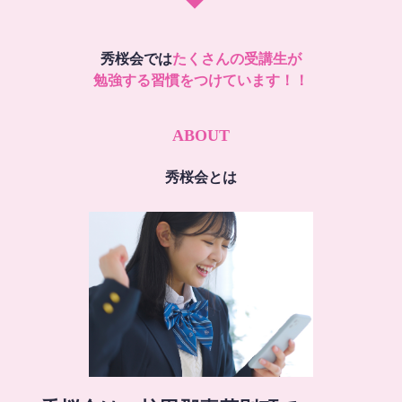
秀桜会では
たくさんの受講生が
勉強する習慣をつけています！！
ABOUT
秀桜会とは