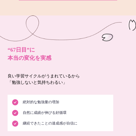
“67日目”に
本当の変化を実感
良い学習サイクルがうまれているから
「勉強しないと気持ちわるい」
絶対的な勉強量の増加
自然に成績が伸びる好循環
継続できたことの達成感が自信に