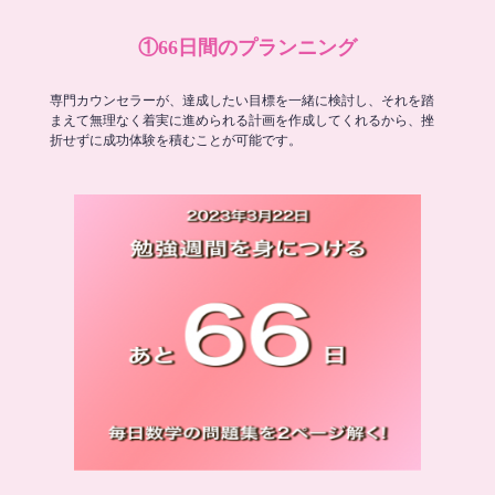
①66日間のプランニング
専門カウンセラーが、達成したい目標を一緒に検討し、それを踏
まえて無理なく着実に進められる計画を作成してくれるから、挫
折せずに成功体験を積むことが可能です。