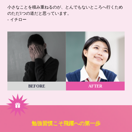
小さなことを積み重ねるのが、とんでもないところへ行くため
のただ1つの道だと思っています。
- イチロー
BEFORE
AFTER
勉強習慣こそ飛躍への第一歩