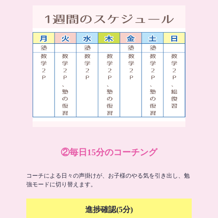
②毎日15分のコーチング
コーチによる日々の声掛けが、お子様のやる気を引き出し、勉
強モードに切り替えます。
進捗確認(5分)