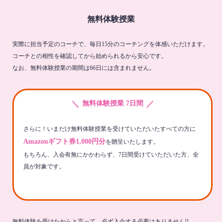
無料体験授業
実際に担当予定のコーチで、毎日15分のコーチングを体感いただけます。
コーチとの相性を確認してから始められるから安心です。
なお、無料体験授業の期間は66日には含まれません。
＼
／
無料体験授業 7日間
さらに！いまだけ無料体験授業を受けていただいたすべての方に
Amazonギフト券1,000円分
を贈呈いたします。
もちろん、入会有無にかかわらず、7日間受けていただいた方、全
員が対象です。
無料体験を受けたからと言って、必ず入会する必要はありません!!