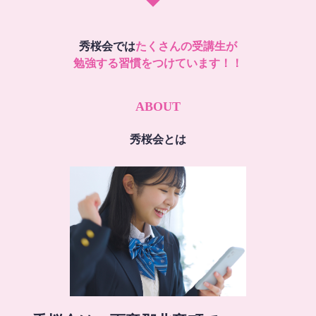
秀桜会では
たくさんの受講生が
勉強する習慣をつけています！！
ABOUT
秀桜会とは