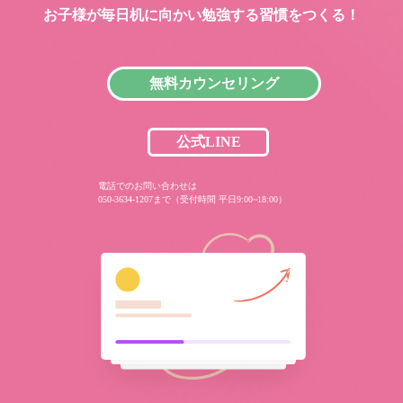
お子様が毎日机に向かい
勉強する習慣をつくる！
無料カウンセリング
公式LINE
電話でのお問い合わせは
050-3634-1207まで（受付時間 平日9:00~18:00）