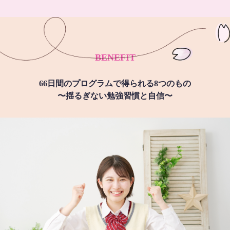
BENEFIT
66日間のプログラムで得られる8つのもの
〜揺るぎない勉強習慣と自信〜