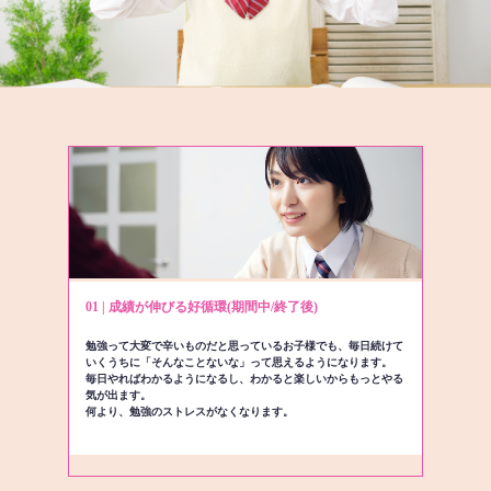
01 | 成績が伸びる好循環(期間中/終了後)
勉強って大変で辛いものだと思っているお子様でも、毎日続けて
いくうちに「そんなことないな」って思えるようになります。
毎日やればわかるようになるし、わかると楽しいからもっとやる
気が出ます。
何より、勉強のストレスがなくなります。