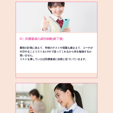
02 | 目標達成の成功体験(終了後)
最初の計画に加えて、学校のテストや宿題も踏まえて、コーチが
今日やることリストをLINEで送ってくれるから何を勉強するか
迷いません。
リストを潰していけば目標達成に自然と近づいていきます。