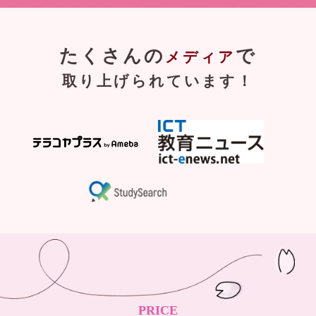
たくさんの
で
メディア
取り上げられています！
PRICE