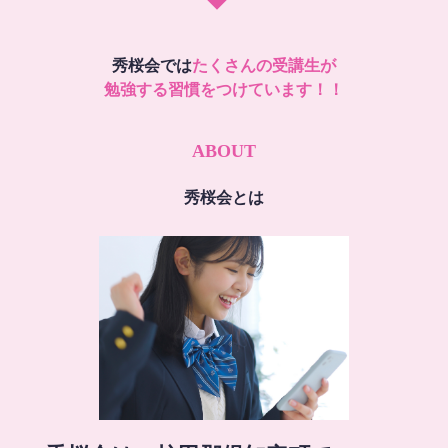
秀桜会では
たくさんの受講生が
勉強する習慣をつけています！！
ABOUT
秀桜会とは