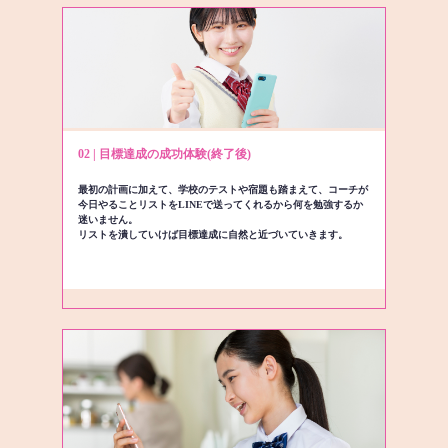
02 | 目標達成の成功体験(終了後)
最初の計画に加えて、学校のテストや宿題も踏まえて、コーチが
今日やることリストをLINEで送ってくれるから何を勉強するか
迷いません。
リストを潰していけば目標達成に自然と近づいていきます。