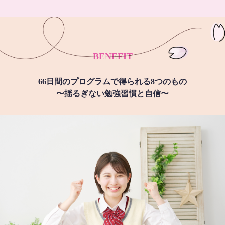
BENEFIT
66日間のプログラムで得られる8つのもの
〜揺るぎない勉強習慣と自信〜