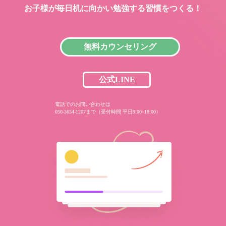
お子様が毎日机に向かい
勉強する習慣をつくる！
無料カウンセリング
公式LINE
電話でのお問い合わせは
050-3634-1207まで（受付時間 平日9:00~18:00）