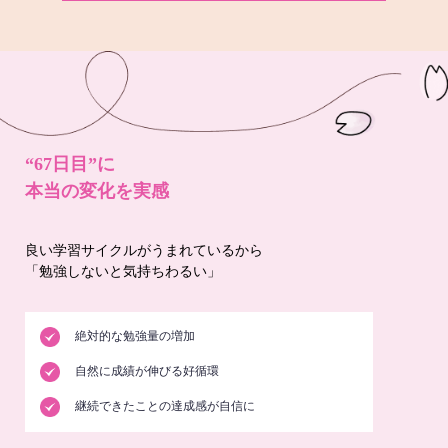
“67日目”に
本当の変化を実感
良い学習サイクルがうまれているから
「勉強しないと気持ちわるい」
絶対的な勉強量の増加
自然に成績が伸びる好循環
継続できたことの達成感が自信に