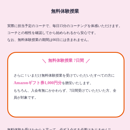
無料体験授業
実際に担当予定のコーチで、毎日15分のコーチングを体感いただけます。
コーチとの相性を確認してから始められるから安心です。
なお、無料体験授業の期間は66日には含まれません。
＼
／
無料体験授業 7日間
さらに！いまだけ無料体験授業を受けていただいたすべての方に
Amazonギフト券1,000円分
を贈呈いたします。
もちろん、入会有無にかかわらず、7日間受けていただいた方、全
員が対象です。
無料体験を受けたからと言って、必ず入会する必要はありません!!