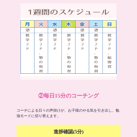
②毎日15分のコーチング
コーチによる日々の声掛けが、お子様のやる気を引き出し、勉
強モードに切り替えます。
進捗確認(5分)