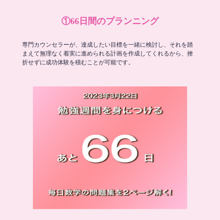
①66日間のプランニング
専門カウンセラーが、達成したい目標を一緒に検討し、それを踏
まえて無理なく着実に進められる計画を作成してくれるから、挫
折せずに成功体験を積むことが可能です。