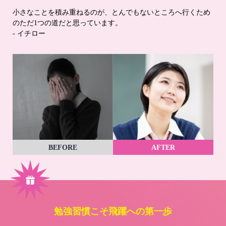
小さなことを積み重ねるのが、とんでもないところへ行くため
のただ1つの道だと思っています。
- イチロー
BEFORE
AFTER
勉強習慣こそ飛躍への第一歩