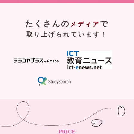
たくさんの
で
メディア
取り上げられています！
PRICE