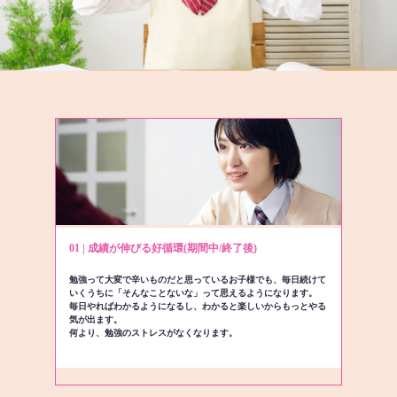
01 | 成績が伸びる好循環(期間中/終了後)
勉強って大変で辛いものだと思っているお子様でも、毎日続けて
いくうちに「そんなことないな」って思えるようになります。
毎日やればわかるようになるし、わかると楽しいからもっとやる
気が出ます。
何より、勉強のストレスがなくなります。