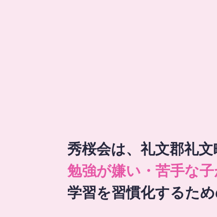
秀桜会は、礼文郡礼文
勉強が嫌い・苦手な子
学習を習慣化するため