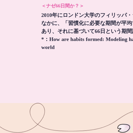
＜ナゼ66日間か？＞
2010年にロンドン大学のフィリッパ
なかに、「習慣化に必要な期間が平均
あり、それに基づいて66日という期
*：
How are habits formed: Modeling hab
world