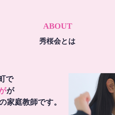
ABOUT
秀桜会とは
町で
が
が
の家庭教師です。