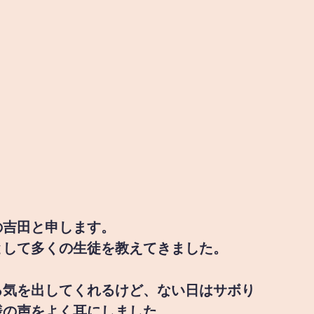
の吉田と申します。
として多くの生徒を教えてきました。
る気を出してくれるけど、ない日はサボり
様の声をよく耳にしました。