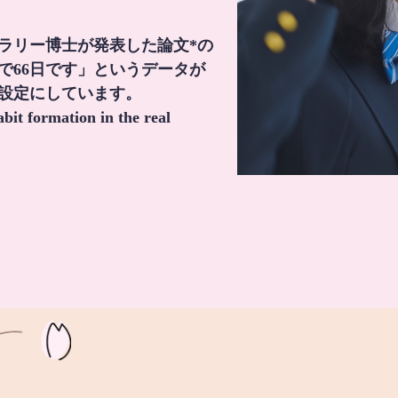
・ラリー博士が発表した論文*の
で66日です」というデータが
間設定にしています。
it formation in the real