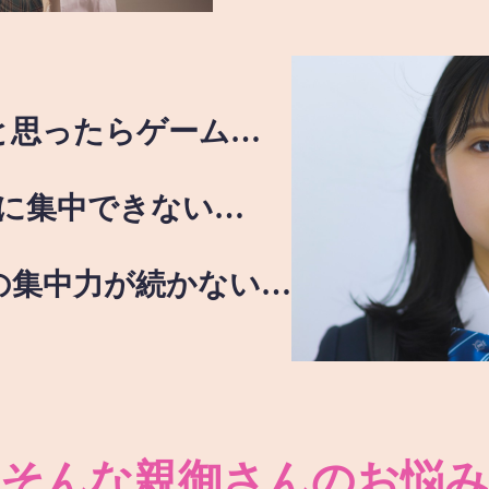
と思ったらゲーム…
に集中できない…
の集中力が続かない…
そんな親御さんのお悩み