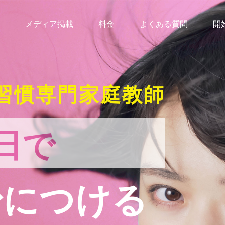
メディア掲載
料金
よくある質問
開
習慣専門家庭教師
日で
身につける