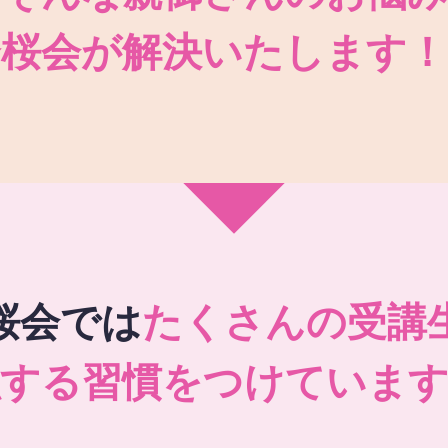
秀桜会が解決いたします！
桜会では
たくさんの受講
強する習慣をつけています