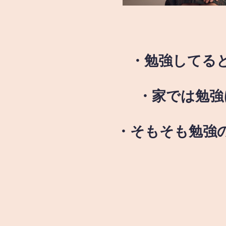
・勉強してる
・家では勉強
・そもそも勉強