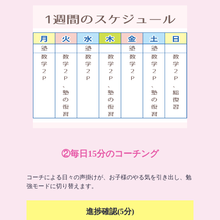
②毎日15分のコーチング
コーチによる日々の声掛けが、お子様のやる気を引き出し、勉
強モードに切り替えます。
進捗確認(5分)