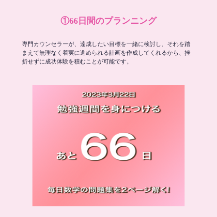
①66日間のプランニング
専門カウンセラーが、達成したい目標を一緒に検討し、それを踏
まえて無理なく着実に進められる計画を作成してくれるから、挫
折せずに成功体験を積むことが可能です。