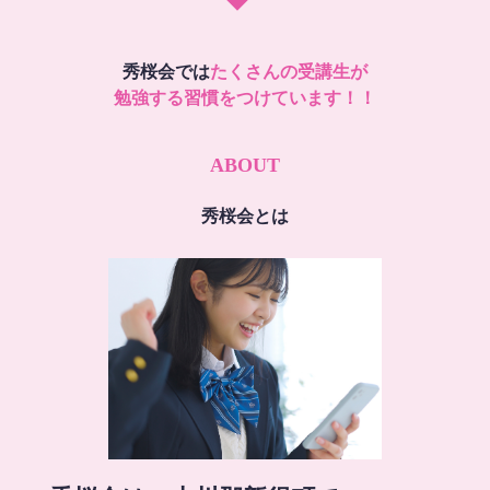
秀桜会では
たくさんの受講生が
勉強する習慣をつけています！！
ABOUT
秀桜会とは