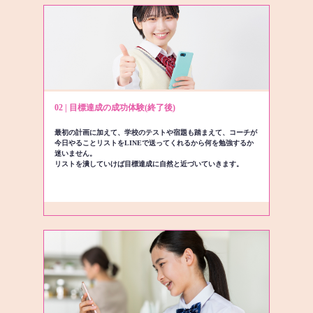
02 | 目標達成の成功体験(終了後)
最初の計画に加えて、学校のテストや宿題も踏まえて、コーチが
今日やることリストをLINEで送ってくれるから何を勉強するか
迷いません。
リストを潰していけば目標達成に自然と近づいていきます。