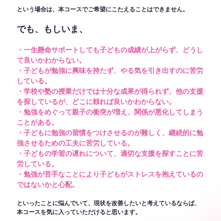
という場合は、本コースでご希望にこたえることはできません。
でも、もしいま、
・一生懸命サポートしても子どもの成績が上がらず、どうし
て良いかわからない。
・子どもが勉強に興味を持たず、やる気を引き出すのに苦労
している。
・学校や塾の授業だけでは十分な成果が得られず、他の支援
を探しているが、どこに頼れば良いかわからない。
・勉強をめぐって親子の衝突が増え、関係が悪化してしまう
ことがある。
・子どもに勉強の習慣をつけさせるのが難しく、継続的に勉
強させるための工夫に苦労している。
・子どもの学習の遅れについて、適切な支援を探すことに苦
労している。
・勉強が苦手なことにより子どもがストレスを抱えているの
ではないかと心配。
といったことに悩んでいて、現状を改善したいと考えているならば、
本コースを気に入っていただけると思います。