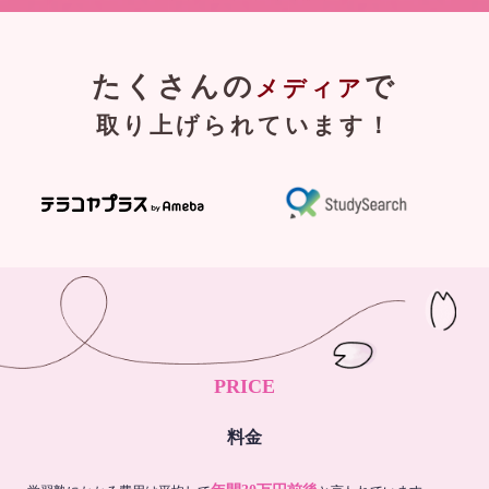
たくさんの
で
メディア
取り上げられています！
PRICE
料金