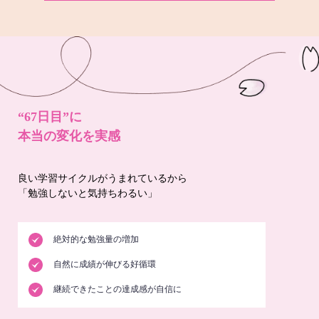
“67日目”に
本当の変化を実感
良い学習サイクルがうまれているから
「勉強しないと気持ちわるい」
絶対的な勉強量の増加
自然に成績が伸びる好循環
継続できたことの達成感が自信に