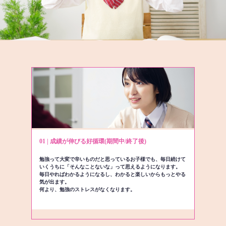
01 | 成績が伸びる好循環(期間中/終了後)
勉強って大変で辛いものだと思っているお子様でも、毎日続けて
いくうちに「そんなことないな」って思えるようになります。
毎日やればわかるようになるし、わかると楽しいからもっとやる
気が出ます。
何より、勉強のストレスがなくなります。