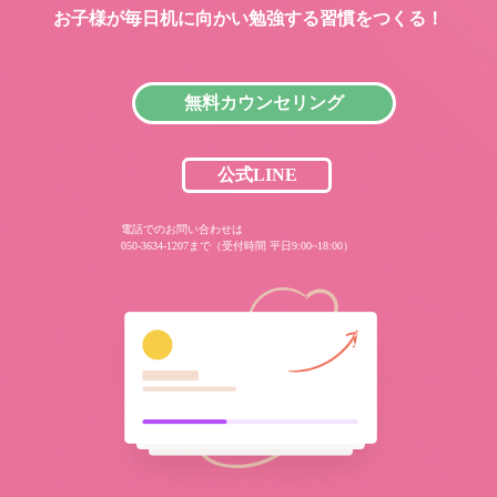
お子様が毎日机に向かい
勉強する習慣をつくる！
無料カウンセリング
公式LINE
電話でのお問い合わせは
050-3634-1207まで（受付時間 平日9:00~18:00）