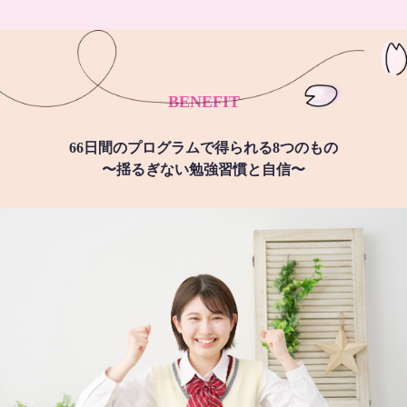
BENEFIT
66日間のプログラムで得られる8つのもの
〜揺るぎない勉強習慣と自信〜