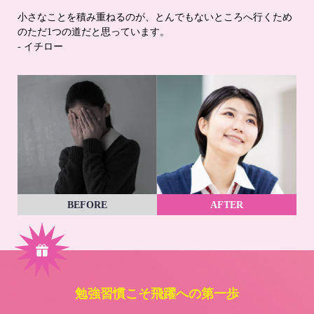
小さなことを積み重ねるのが、とんでもないところへ行くため
のただ1つの道だと思っています。
- イチロー
BEFORE
AFTER
勉強習慣こそ飛躍への第一歩