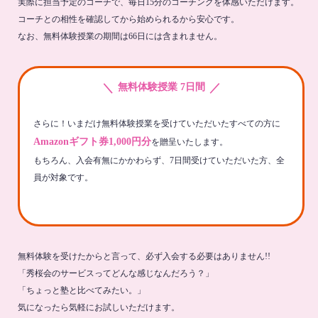
実際に担当予定のコーチで、毎日15分のコーチングを体感いただけます。
コーチとの相性を確認してから始められるから安心です。
なお、無料体験授業の期間は66日には含まれません。
＼
／
無料体験授業 7日間
さらに！いまだけ無料体験授業を受けていただいたすべての方に
Amazonギフト券1,000円分
を贈呈いたします。
もちろん、入会有無にかかわらず、7日間受けていただいた方、全
員が対象です。
無料体験を受けたからと言って、必ず入会する必要はありません!!
「秀桜会のサービスってどんな感じなんだろう？」
「ちょっと塾と比べてみたい。」
気になったら気軽にお試しいただけます。